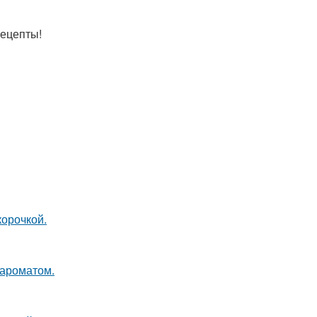
рецепты!
корочкой.
 ароматом.