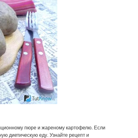
иционному пюре и жареному картофелю. Если
ную диетическую еду. Узнайте рецепт и