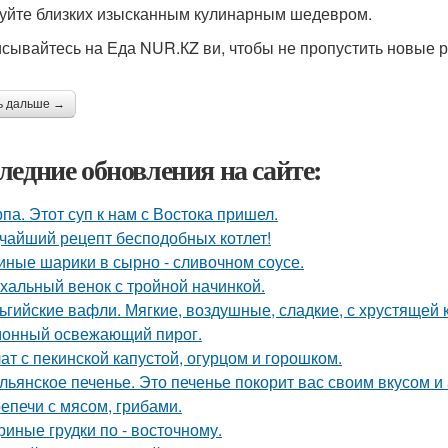
уйте близких изысканным кулинарным шедевром.
сывайтесь на Еда NUR.КZ ви, чтобы не пропустить новые 
ь дальше →
ледние обновления на сайте:
па. Этот суп к нам с Востока пришел.
чайший рецепт бесподобных котлет!
иные шарики в сырно - сливочном соусе.
хальный венок с тройной начинкой.
ьгийские вафли. Мягкие, воздушные, сладкие, с хрустящей 
онный освежающий пирог.
ат с пекинской капустой, огурцом и горошком.
льянское печенье. Это печенье покорит вас своим вкусом и
епечи с мясом, грибами.
риные грудки по - восточному.