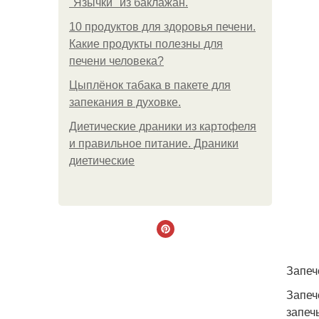
"Язычки" из баклажан.
10 продуктов для здоровья печени.
Какие продукты полезны для
печени человека?
Цыплёнок табака в пакете для
запекания в духовке.
Диетические драники из картофеля
и правильное питание. Драники
диетические
Запеч
Запеч
запеч