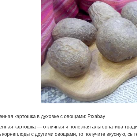
енная картошка в духовке с овощами: Pixabay
енная картошка — отличная и полезная альтернатива трад
ь корнеплоды с другими овощами, то получите вкусную, сыт