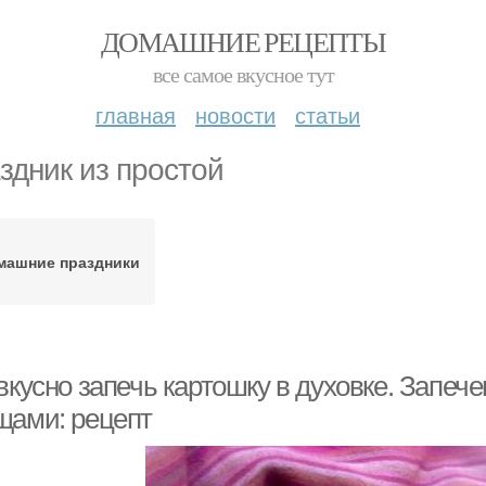
ДОМАШНИЕ РЕЦЕПТЫ
все самое вкусное тут
главная
новости
статьи
здник из простой
машние праздники
вкусно запечь картошку в духовке. Запече
щами: рецепт