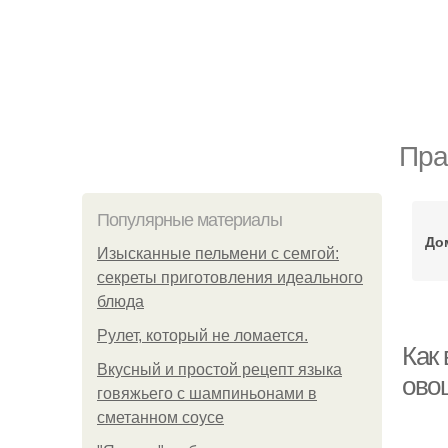
Пра
Популярные материалы
До
Изысканные пельмени с семгой:
секреты приготовления идеального
блюда
Рулет, который не ломается.
Как 
Вкусный и простой рецепт языка
ово
говяжьего с шампиньонами в
сметанном соусе