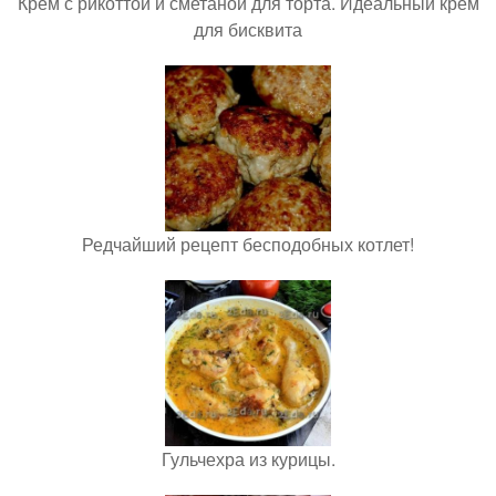
Крем с рикоттой и сметаной для торта. Идеальный крем
для бисквита
Редчайший рецепт бесподобных котлет!
Гульчехра из курицы.