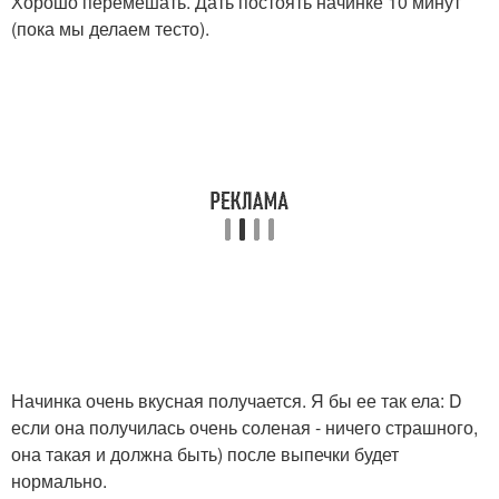
Хорошо перемешать. Дать постоять начинке 10 минут
(пока мы делаем тесто).
Начинка очень вкусная получается. Я бы ее так ела: D
если она получилась очень соленая - ничего страшного,
она такая и должна быть) после выпечки будет
нормально.