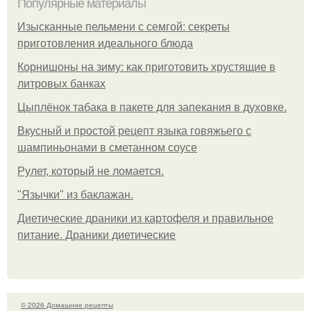
Популярные материалы
Изысканные пельмени с семгой: секреты
приготовления идеального блюда
Корнишоны на зиму: как приготовить хрустящие в
литровых банках
Цыплёнок табака в пакете для запекания в духовке.
Вкусный и простой рецепт языка говяжьего с
шампиньонами в сметанном соусе
Рулет, который не ломается.
"Язычки" из баклажан.
Диетические драники из картофеля и правильное
питание. Драники диетические
© 2026 Домашние рецепты