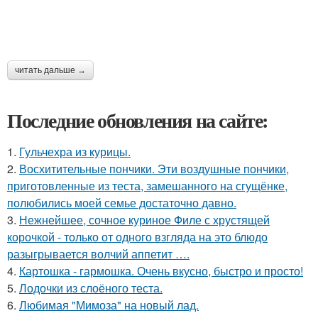
читать дальше →
Последние обновления на сайте:
1.
Гульчехра из курицы.
2.
Восхитительные пончики. Эти воздушные пончики,
приготовленные из теста, замешанного на сгущёнке,
полюбились моей семье достаточно давно.
3.
Нежнейшее, сочное куриное Филе с хрустящей
корочкой - только от одного взгляда на это блюдо
разыгрывается волчий аппетит ….
4.
Картошка - гармошка. Очень вкусно, быстро и просто!
5.
Лодочки из слоёного теста.
6.
Любимая "Мимоза" на новый лад.