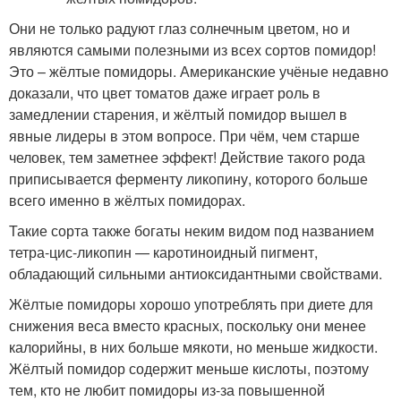
Они не только радуют глаз солнечным цветом, но и
являются самыми полезными из всех сортов помидор!
Это – жёлтые помидоры. Американские учёные недавно
доказали, что цвет томатов даже играет роль в
замедлении старения, и жёлтый помидор вышел в
явные лидеры в этом вопросе. При чём, чем старше
человек, тем заметнее эффект! Действие такого рода
приписывается ферменту ликопину, которого больше
всего именно в жёлтых помидорах.
Такие сорта также богаты неким видом под названием
тетра-цис-ликопин — каротиноидный пигмент,
обладающий сильными антиоксидантными свойствами.
Жёлтые помидоры хорошо употреблять при диете для
снижения веса вместо красных, поскольку они менее
калорийны, в них больше мякоти, но меньше жидкости.
Жёлтый помидор содержит меньше кислоты, поэтому
тем, кто не любит помидоры из-за повышенной