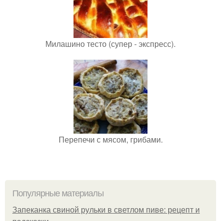
Милашино тесто (супер - экспресс).
Перепечи с мясом, грибами.
Популярные материалы
Запеканка свиной рульки в светлом пиве: рецепт и