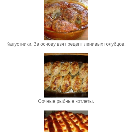
Капустники. За основу взят рецепт ленивых голубцов.
Сочные рыбные котлеты.