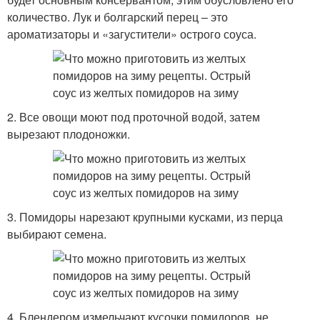
количество. Лук и болгарский перец – это
ароматизаторы и «загустители» острого соуса.
2. Все овощи моют под проточной водой, затем
вырезают плодоножки.
3. Помидоры нарезают крупными кусками, из перца
выбирают семена.
4. Блендером измельчают кусочки помидоров, не