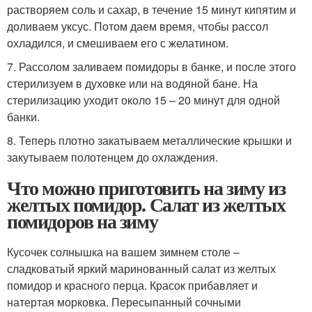
растворяем соль и сахар, в течение 15 минут кипятим и
доливаем уксус. Потом даем время, чтобы рассол
охладился, и смешиваем его с желатином.
7. Рассолом заливаем помидоры в банке, и после этого
стерилизуем в духовке или на водяной бане. На
стерилизацию уходит около 15 – 20 минут для одной
банки.
8. Теперь плотно закатываем металлические крышки и
закутываем полотенцем до охлаждения.
Что можно приготовить на зиму из
желтых помидор. Салат из желтых
помидоров на зиму
Кусочек солнышка на вашем зимнем столе –
сладковатый яркий маринованный салат из желтых
помидор и красного перца. Красок прибавляет и
натертая морковка. Пересыпанный сочными