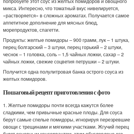
попробуете этот соус из желтых помидоров и овощного
микса. Интересно, что томатный вкус нивелируется,
«растворяется» в сложных ароматах. Получается самое
аппетитное дополнение для мясных блюд,
морепродуктов, спагетти.
Продукты: желтые помидоры – 900 грамм, лук – 1 штука,
перец болгарский – 3 штуки, перец горький – 2 штуки,
чеснок – 1 головка, соль – 1,5 чайных ложки, сахар – 2
чайных ложки, свежие соцветия петрушки – 2 штуки.
Получится одна полулитровая банка острого соуса из
желтых помидоров.
Пошаговый рецепт приготовления с фото
1. Желтые помидоры почти всегда кажутся более
сладкими, чем привычные красные плоды. Для соуса
берут самые спелые помидоры, игнорируя перезревшие
овощи с трещинами и мягкими участками. Жгучий перец
будет основным консервантом, этим обусловлено его