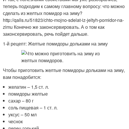
теперь подходим к самому главному вопросу: что можно
сделать из желтых помидор на зиму?
http://qalls.ru/51823/chto-mojno-sdelat-iz-jeltyh-pomidor-na-
zimu Конечно же законсервировать. А о том как
законсервировать, речь пойдет дальше.
1-й рецепт: Желтые помидоры дольками на зиму
Чтобы приготовить желтые помидоры дольками на зиму,
вам понадобится:
желатин – 1,5 ст. л.
помидоры желтые
сахар – 80 г
соль пищевая – 1 ст. л.
уксус – 50 мл
чеснок
перец горький