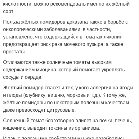
кислотности, можно рекомендовать именно их жёлтый
сорт.
Польза жёлтых помидоров доказана также в борьбе с
онкологическими заболеваниями, в частности,
установлено, что содержащийся в томатах ликопин
предотвращает риск рака мочевого пузыря, а также
простаты.
Отличаются также солнечные томаты высоким
содержанием миоцина, который помогает укреплять
сосуды и сердце.
Жёлтый помидор спасёт и тех, у кого аллергия на ягоды
и плоды (клубнику, вишню, морковь и т.д.). К тому же,
жёлтые помидоры по некоторым полезным качествам
даже превосходят цитрусовые.
Солнечный томат благотворно влияет на почки, печень,
кишечник, выводит токсины из организма.
И так, с полезными свойствами мы уже разобрались,