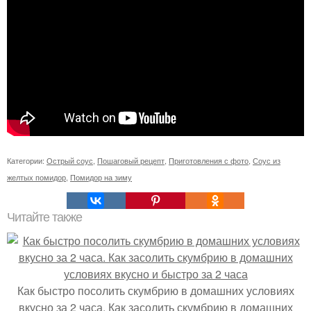
Категории:
Острый соус
,
Пошаговый рецепт
,
Приготовления с фото
,
Соус из
желтых помидор
,
Помидор на зиму
Читайте также
Как быстро посолить скумбрию в домашних условиях
вкусно за 2 часа. Как засолить скумбрию в домашних