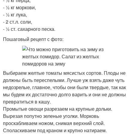
- ½ кг перца,
- ½ кг моркови,
- ½ кг лука,
- 2 ст.л. соли,
- ½ ст. сахарного песка.
Пошаговый рецепт с фото:
Выбираем желтые томаты мясистых сортов. Плоды не
должны быть переспелыми. Лучше уж взять даже чуть
недозрелые, главное, чтобы они были твердые, так как
мы будем их достаточно долго варить и они не должны
превратиться в кашу.
Промытые овощи разрезаем на крупные дольки.
Вырезая попутно зеленые уголки. Морковь
проскабливаем ножом, снимая верхний слой.
Споласкиваем под краном и крупно натираем.