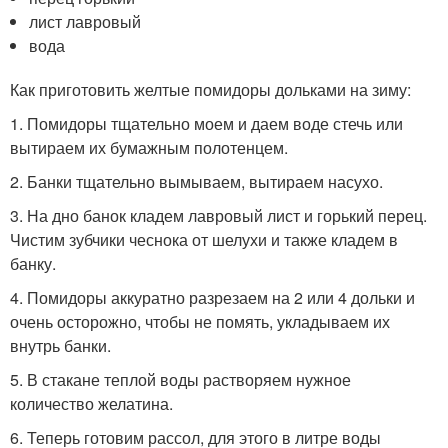
лист лавровый
вода
Как приготовить желтые помидоры дольками на зиму:
1. Помидоры тщательно моем и даем воде стечь или
вытираем их бумажным полотенцем.
2. Банки тщательно вымываем, вытираем насухо.
3. На дно банок кладем лавровый лист и горький перец.
Чистим зубчики чеснока от шелухи и также кладем в
банку.
4. Помидоры аккуратно разрезаем на 2 или 4 дольки и
очень осторожно, чтобы не помять, укладываем их
внутрь банки.
5. В стакане теплой воды растворяем нужное
количество желатина.
6. Теперь готовим рассол, для этого в литре воды