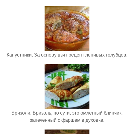
Капустники. За основу взят рецепт ленивых голубцов.
Бризоли. Бризоль, по сути, это омлетный блинчик,
запечённый с фаршем в духовке.