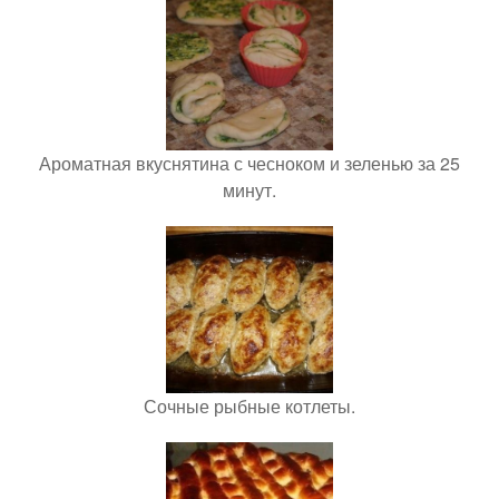
Ароматная вкуснятина с чесноком и зеленью за 25
минут.
Сочные рыбные котлеты.