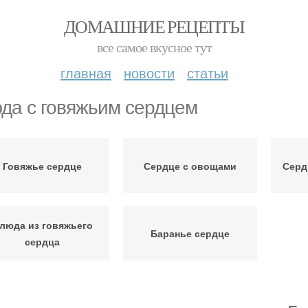
ДОМАШНИЕ РЕЦЕПТЫ
все самое вкусное тут
главная
новости
статьи
да с говяжьим сердцем
Говяжье сердце
Сердце с овощами
Серд
люда из говяжьего
Баранье сердце
сердца