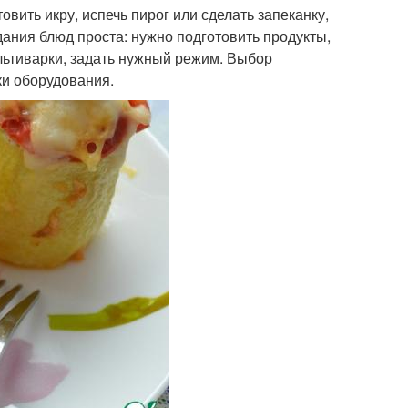
вить икру, испечь пирог или сделать запеканку,
ания блюд проста: нужно подготовить продукты,
ультиварки, задать нужный режим. Выбор
ки оборудования.