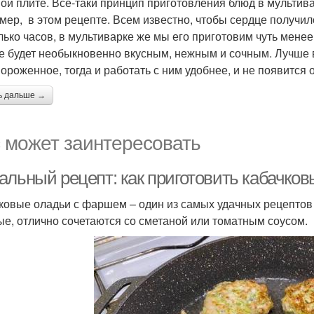
ой плите. Все-таки принцип приготовления блюд в мультива
мер, в этом рецепте. Всем известно, чтобы сердце получило
лько часов, в мультиварке же мы его приготовим чуть менее
е будет необыкновенно вкусным, нежным и сочным. Лучше вс
ороженное, тогда и работать с ним удобнее, и не появится 
ь дальше →
 может заинтересовать
альный рецепт: как приготовить кабачко
ковые оладьи с фаршем – один из самых удачных рецептов 
ые, отлично сочетаются со сметаной или томатным соусом.