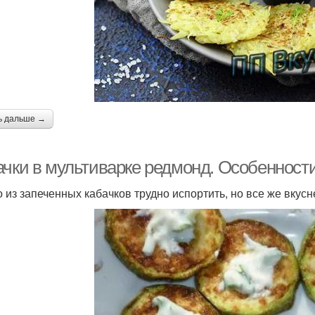
ь дальше →
ачки в мультиварке редмонд. Особенност
 из запеченных кабачков трудно испортить, но все же вкусне