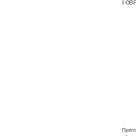
Гов
Приго