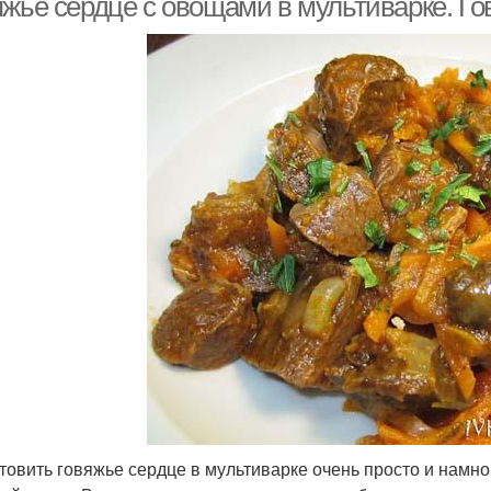
яжье сердце с овощами в мультиварке. Го
товить говяжье сердце в мультиварке очень просто и намног