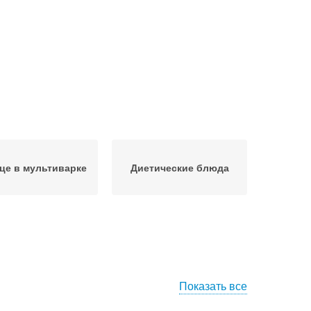
це в мультиварке
Диетические блюда
Показать все