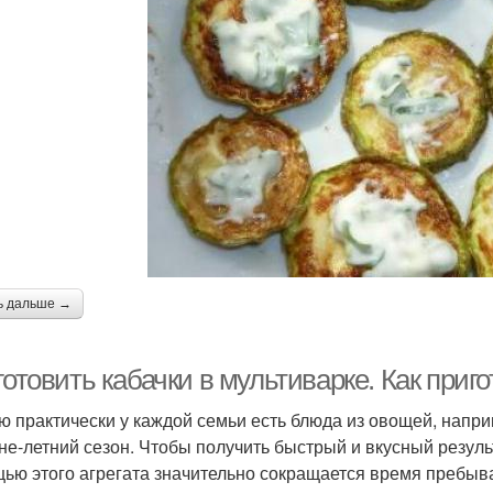
ь дальше →
готовить кабачки в мультиварке. Как приг
ю практически у каждой семьи есть блюда из овощей, напри
не-летний сезон. Чтобы получить быстрый и вкусный резуль
ью этого агрегата значительно сокращается время пребыван