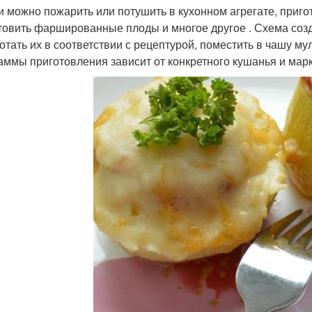
 можно пожарить или потушить в кухонном агрегате, пригото
товить фаршированные плоды и многое другое . Схема созд
отать их в соответствии с рецептурой, поместить в чашу м
аммы приготовления зависит от конкретного кушанья и мар