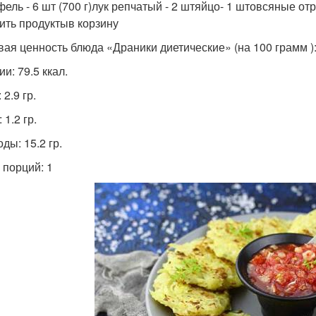
фель - 6 шт (700 г)лук репчатый - 2 штяйцо- 1 штовсяные от
ить продуктыв корзину
ая ценность блюда «Драники диетические» (на 100 грамм )
и: 79.5 ккал.
 2.9 гр.
1.2 гр.
ды: 15.2 гр.
 порций: 1