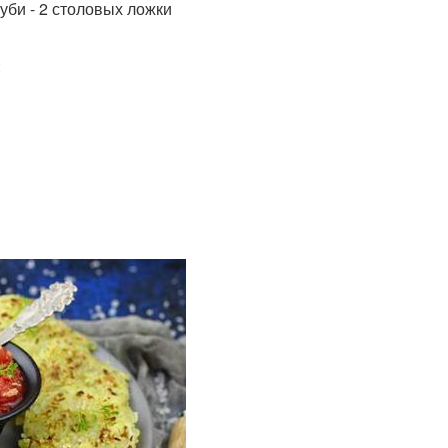
руби - 2 столовых ложки
: