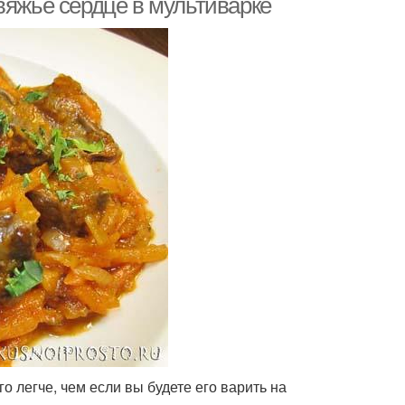
вяжье сердце в мультиварке
о легче, чем если вы будете его варить на