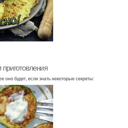
и приготовления
е оно будет, если знать некоторые секреты: