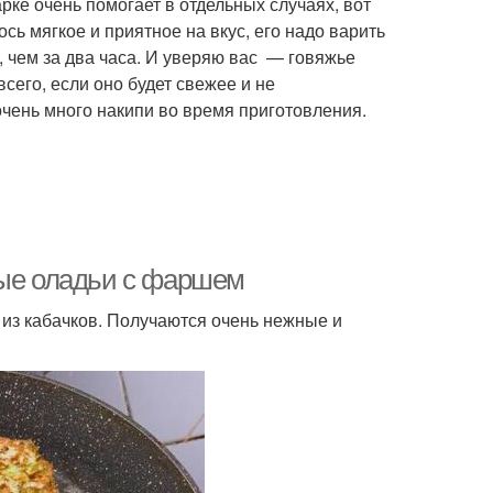
рке очень помогает в отдельных случаях, вот
сь мягкое и приятное на вкус, его надо варить
, чем за два часа. И уверяю вас — говяжье
его, если оно будет свежее и не
очень много накипи во время приготовления.
вые оладьи с фаршем
из кабачков. Получаются очень нежные и