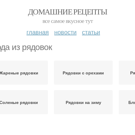
ДОМАШНИЕ РЕЦЕПТЫ
все самое вкусное тут
главная
новости
статьи
да из рядовок
Жареные рядовки
Рядовки с орехами
Ря
Соленые рядовки
Рядовки на зиму
Бл
Блюда из лиловых
Зак
Лиловые рядовки