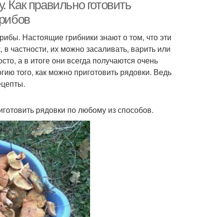
рядовок
. Как правильно готовить
грибов
ибы. Настоящие грибники знают о том, что эти
 в частности, их можно засаливать, варить или
осто, а в итоге они всегда получаются очень
ию того, как можно приготовить рядовки. Ведь
ецепты.
готовить рядовки по любому из способов.