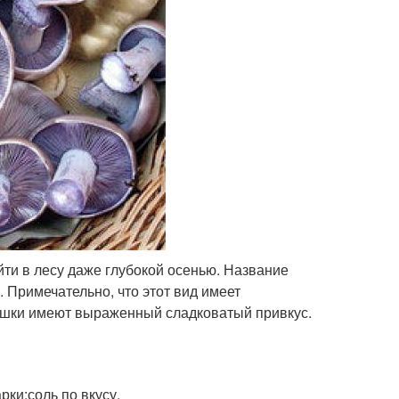
ти в лесу даже глубокой осенью. Название
 Примечательно, что этот вид имеет
юшки имеют выраженный сладковатый привкус.
рки;соль по вкусу.