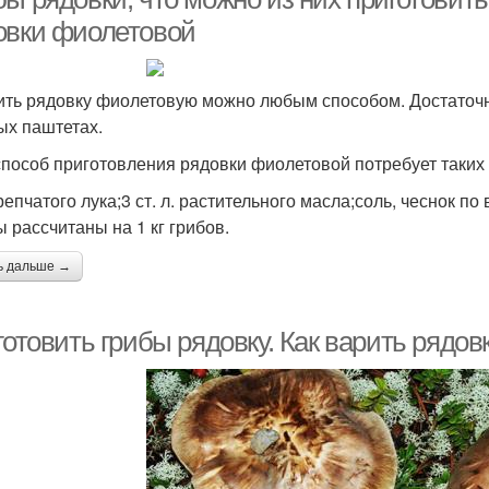
овки фиолетовой
ить рядовку фиолетовую можно любым способом. Достаточн
ых паштетах.
способ приготовления рядовки фиолетовой потребует таких
репчатого лука;3 ст. л. растительного масла;соль, чеснок по 
 рассчитаны на 1 кг грибов.
ь дальше →
готовить грибы рядовку. Как варить рядов