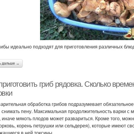
рибы идеально подходят для приготовления различных блю
ь дальше →
приготовить гриб рядовка. Сколько време
овки
арительная обработка грибов подразумевает обязательное 
 снимать пену. Максимальная продолжительность варки с 
, иначе мякоть плодов может развариться. Кроме того, мож
морковь, корень петрушки или сельдерея), которые имеют с
жащиеся в ней токсины.