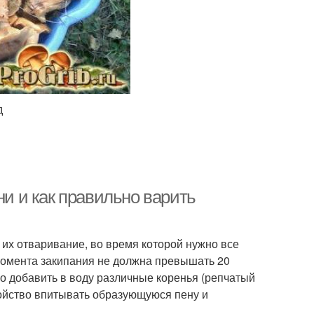
д
ни и как правильно варить
их отваривание, во время которой нужно все
момента закипания не должна превышать 20
но добавить в воду различные коренья (репчатый
войство впитывать образующуюся пену и