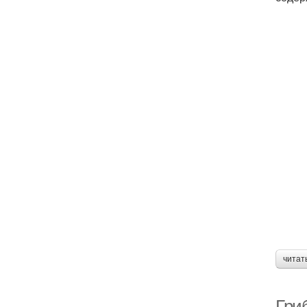
читат
Гриб