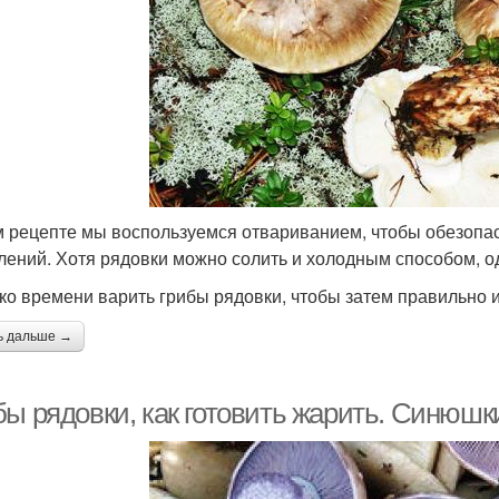
м рецепте мы воспользуемся отвариванием, чтобы обезопас
лений. Хотя рядовки можно солить и холодным способом, од
ко времени варить грибы рядовки, чтобы затем правильно и
ь дальше →
бы рядовки, как готовить жарить. Синюшк