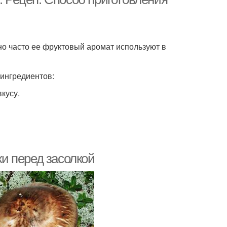
о часто ее фруктовый аромат используют в
 ингредиентов:
вкусу.
ки перед засолкой