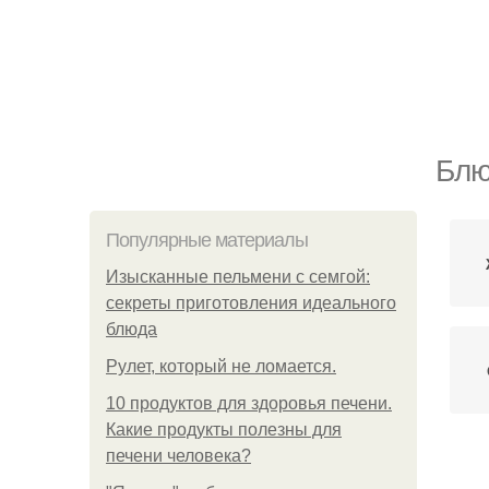
Блю
Популярные материалы
Изысканные пельмени с семгой:
секреты приготовления идеального
блюда
Рулет, который не ломается.
10 продуктов для здоровья печени.
Какие продукты полезны для
печени человека?