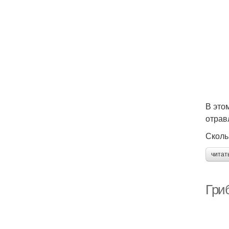
В это
отрав
Сколь
читат
Гри