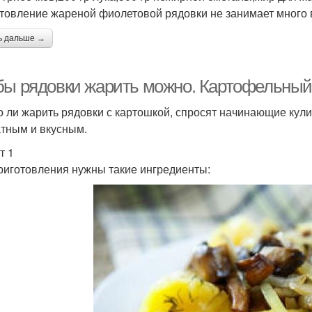
товление жареной фиолетовой рядовки не занимает много в
ь дальше →
бы рядовки жарить можно. Картофельный
 ли жарить рядовки с картошкой, спросят начинающие кул
тным и вкусным.
т 1
риготовления нужны такие ингредиенты: