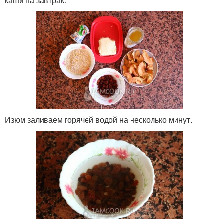
каши на завтрак.
Изюм заливаем горячей водой на несколько минут.