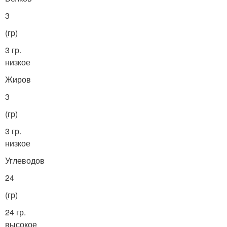
3
(гр)
3 гр.
низкое
Жиров
3
(гр)
3 гр.
низкое
Углеводов
24
(гр)
24 гр.
высокое