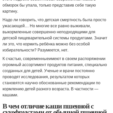
обморок бы упала, только представив себе такую
картину.
Надо ли говорить, что детская смертность была просто
ужасающей… Но многие все равно выживали,
выкормленные совершенно неподходящими для
детской пищеварительной системы продуктами. Значит
ли это, что кормить ребёнка можно без особой
избирательности? Разумеется, нет.
К счастью, современныеимеют в своем распоряжении
огромный ассортимент продуктов питания, специально
созданных для детей. Ученые и врачи постоянно
проводят исследования, результатом которых
становятся научно обоснованные рекомендации по
кормлению детей разного возраста. В частности —
кашами.
В чем отличие каши пшенной с
сухофруктами от обычной пшенной