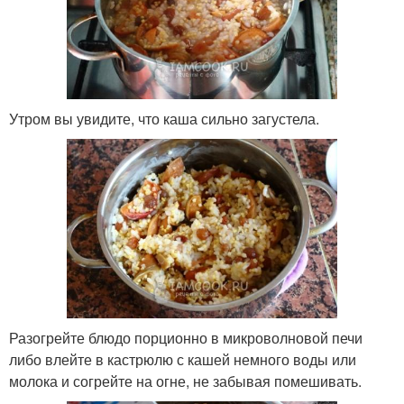
Утром вы увидите, что каша сильно загустела.
Разогрейте блюдо порционно в микроволновой печи
либо влейте в кастрюлю с кашей немного воды или
молока и согрейте на огне, не забывая помешивать.