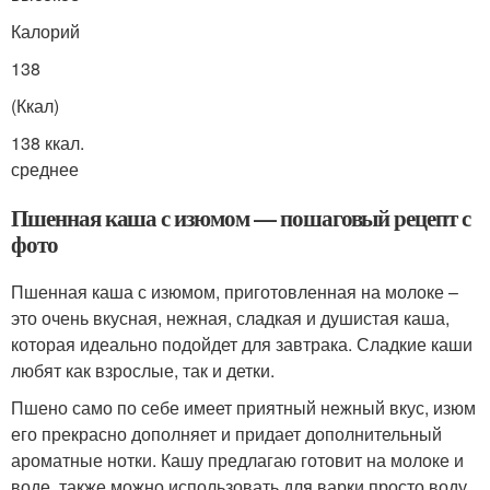
Калорий
138
(Ккал)
138 ккал.
среднее
Пшенная каша с изюмом — пошаговый рецепт с
фото
Пшенная каша с изюмом, приготовленная на молоке –
это очень вкусная, нежная, сладкая и душистая каша,
которая идеально подойдет для завтрака. Сладкие каши
любят как взрослые, так и детки.
Пшено само по себе имеет приятный нежный вкус, изюм
его прекрасно дополняет и придает дополнительный
ароматные нотки. Кашу предлагаю готовит на молоке и
воде, также можно использовать для варки просто воду,