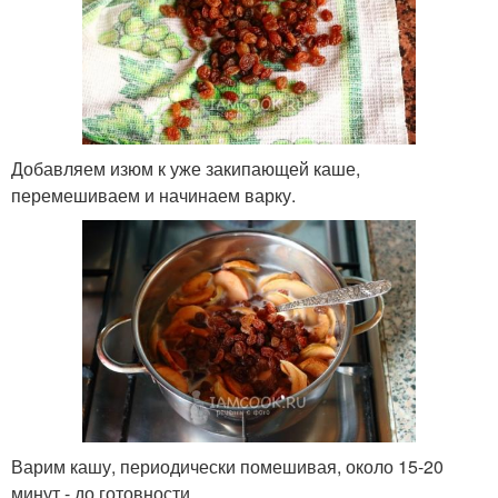
Добавляем изюм к уже закипающей каше,
перемешиваем и начинаем варку.
Варим кашу, периодически помешивая, около 15-20
минут - до готовности.