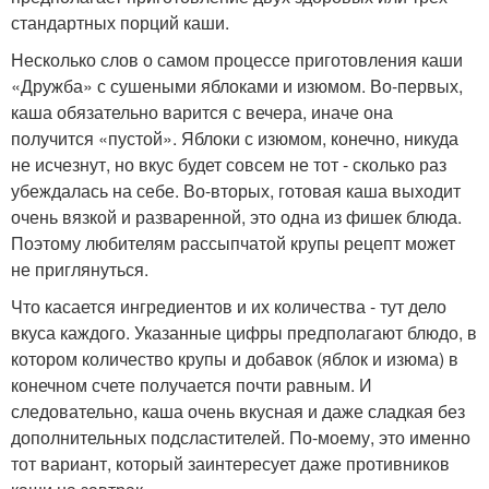
стандартных порций каши.
Несколько слов о самом процессе приготовления каши
«Дружба» с сушеными яблоками и изюмом. Во-первых,
каша обязательно варится с вечера, иначе она
получится «пустой». Яблоки с изюмом, конечно, никуда
не исчезнут, но вкус будет совсем не тот - сколько раз
убеждалась на себе. Во-вторых, готовая каша выходит
очень вязкой и разваренной, это одна из фишек блюда.
Поэтому любителям рассыпчатой крупы рецепт может
не приглянуться.
Что касается ингредиентов и их количества - тут дело
вкуса каждого. Указанные цифры предполагают блюдо, в
котором количество крупы и добавок (яблок и изюма) в
конечном счете получается почти равным. И
следовательно, каша очень вкусная и даже сладкая без
дополнительных подсластителей. По-моему, это именно
тот вариант, который заинтересует даже противников