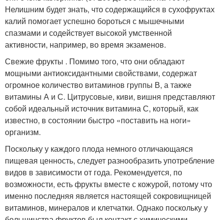
Нелишним будет знать, что содержащийся в сухофруктах
калий помогает успешно бороться с мышечными
спазмами и содействует высокой умственной
активности, например, во время экзаменов.
Свежие фрукты . Помимо того, что они обладают
мощными антиоксидантными свойствами, содержат
огромное количество витаминов группы В, а также
витамины А и С. Цитрусовые, киви, вишня представляют
собой идеальный источник витамина С, который, как
известно, в состоянии быстро «поставить на ноги»
организм.
Поскольку у каждого плода немного отличающаяся
пищевая ценность, следует разнообразить употребление
видов в зависимости от года. Рекомендуется, по
возможности, есть фрукты вместе с кожурой, потому что
именно последняя является настоящей сокровищницей
витаминов, минералов и клетчатки. Однако поскольку у
большинства фруктов был контакт с химическими