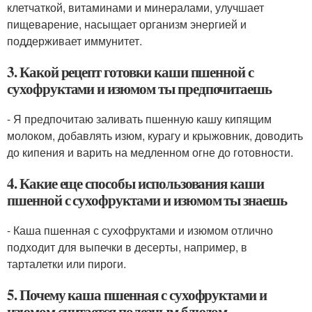
клетчаткой, витаминами и минералами, улучшает
пищеварение, насыщает организм энергией и
поддерживает иммунитет.
3. Какой рецепт готовки каши пшенной с
сухофруктами и изюмом ты предпочитаешь
- Я предпочитаю заливать пшенную кашу кипящим
молоком, добавлять изюм, курагу и крыжовник, доводить
до кипения и варить на медленном огне до готовности.
4. Какие еще способы использования каши
пшенной с сухофруктами и изюмом ты знаешь
- Каша пшенная с сухофруктами и изюмом отлично
подходит для выпечки в десерты, например, в
тарталетки или пироги.
5. Почему каша пшенная с сухофруктами и
изюмом считается полезным блюдом