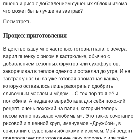
пшена и риса с добавлением сушеных яблок и изюма -
что может быть лучше на завтрак?
Посмотреть
Процесс приготовления
В детстве кашу мне частенько готовил папа: с вечера
варил пшенку с рисом в кастрюльке, обычно с
добавлением сезонных фруктов или сухофруктов,
заворачивал в теплое одеяло и оставлял до утра. И на
завтрак у нас была уже готовая ароматная кашка,
которую оставалось лишь разогреть и сдобрить
сливочным маслом и мёдом… С тех пор-то я её и
полюбила! А недавно выработала для себя похожий
рецепт, очень похожий на папин, который теперь
несомненно называю «любимым». Это также сочетание
рисовой и пшенной круп, именуемое «Дружбой», в
сочетании с сушеными яблоками и изюмом. Мой рецепт
предполагает приготовление двух здоровых или трёх