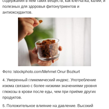
содержания в нём таких веществ, как клетчатка, калий, и
полезных для здоровья фитонутриентов и
антиоксидантов.
Фото: istockphoto.com/Mehmet Onur Bozkurt
4. Умеренный гликемический индекс. Употребление
изюма связано с более низкими значениями уровня
глюкозы в крови после еды, чем при приёме других
продуктов.
5. Положительное влияние на давление. Высокий