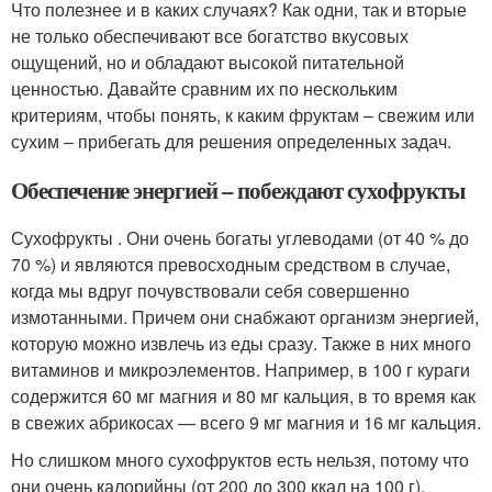
Что полезнее и в каких случаях? Как одни, так и вторые
не только обеспечивают все богатство вкусовых
ощущений, но и обладают высокой питательной
ценностью. Давайте сравним их по нескольким
критериям, чтобы понять, к каким фруктам – свежим или
сухим – прибегать для решения определенных задач.
Обеспечение энергией – побеждают сухофрукты
Сухофрукты . Они очень богаты углеводами (от 40 % до
70 %) и являются превосходным средством в случае,
когда мы вдруг почувствовали себя совершенно
измотанными. Причем они снабжают организм энергией,
которую можно извлечь из еды сразу. Также в них много
витаминов и микроэлементов. Например, в 100 г кураги
содержится 60 мг магния и 80 мг кальция, в то время как
в свежих абрикосах — всего 9 мг магния и 16 мг кальция.
Но слишком много сухофруктов есть нельзя, потому что
они очень калорийны (от 200 до 300 ккал на 100 г).