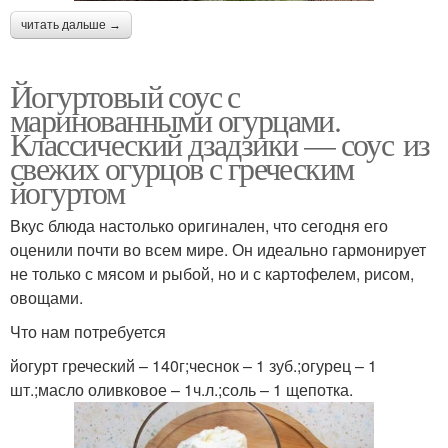
читать дальше →
Йогуртовый соус с
маринованными огурцами.
Классический дзадзики — соус из
свежих огурцов с греческим
йогуртом
Вкус блюда настолько оригинален, что сегодня его
оценили почти во всем мире. Он идеально гармонирует
не только с мясом и рыбой, но и с картофелем, рисом,
овощами.
Что нам потребуется
йогурт греческий – 140г;чеснок – 1 зуб.;огурец – 1
шт.;масло оливковое – 1ч.л.;соль – 1 щепотка.