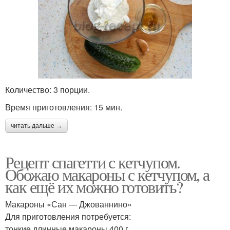
Количество: 3 порции.
Время приготовления: 15 мин.
читать дальше →
Рецепт спагетти с кетчупом.
Обожаю макароны с кетчупом, а
как ещё их можно готовить?
Макароны «Сан — Джованнино»
Для приготовления потребуется:
тонкие длинные макароны 400 г.