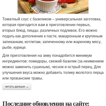
Томатный соус с базиликом – универсальная заготовка,
которая пригодится вам в приготовлении первых,
вторых блюд, пиццы, различных подливок. Его можно
подать как дополнение к пасте, макаронным и крупяным
запеканкам, котлетам, запеченному или жареному мясу,
рыбе, курице.
Для приготовления на зиму понадобится минимум
ингредиентов: помидоры, свежий базилик (за неимением
можно заменить сушеным), чеснок и острый перец. Для
улучшения вкуса можно добавить толику молотого перца
или прованские травы.
читать дальше →
Последние обновления на сайте: