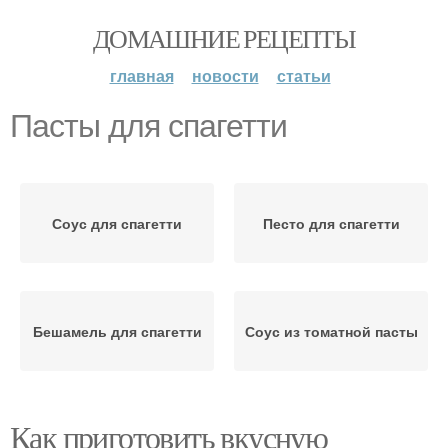
ДОМАШНИЕ РЕЦЕПТЫ
главная
новости
статьи
Пасты для спагетти
Соус для спагетти
Песто для спагетти
Бешамель для спагетти
Соус из томатной пасты
Как приготовить вкусную