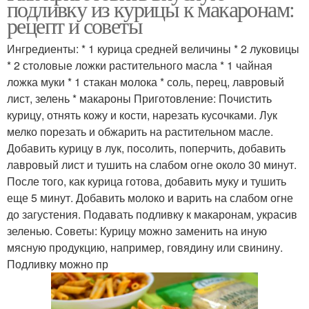
подливку из курицы к макаронам:
рецепт и советы
Ингредиенты: * 1 курица средней величины * 2 луковицы
* 2 столовые ложки растительного масла * 1 чайная
ложка муки * 1 стакан молока * соль, перец, лавровый
лист, зелень * макароны Приготовление: Почистить
курицу, отнять кожу и кости, нарезать кусочками. Лук
мелко порезать и обжарить на растительном масле.
Добавить курицу в лук, посолить, поперчить, добавить
лавровый лист и тушить на слабом огне около 30 минут.
После того, как курица готова, добавить муку и тушить
еще 5 минут. Добавить молоко и варить на слабом огне
до загустения. Подавать подливку к макаронам, украсив
зеленью. Советы: Курицу можно заменить на иную
мясную продукцию, например, говядину или свинину.
Подливку можно пр