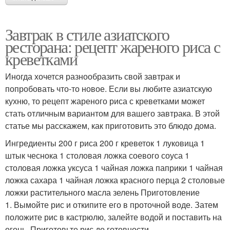
Завтрак в стиле азиатского
ресторана: рецепт жареного риса с
креветками
Иногда хочется разнообразить свой завтрак и
попробовать что-то новое. Если вы любите азиатскую
кухню, то рецепт жареного риса с креветками может
стать отличным вариантом для вашего завтрака. В этой
статье мы расскажем, как приготовить это блюдо дома.
Ингредиенты 200 г риса 200 г креветок 1 луковица 1
штык чеснока 1 столовая ложка соевого соуса 1
столовая ложка уксуса 1 чайная ложка паприки 1 чайная
ложка сахара 1 чайная ложка красного перца 2 столовые
ложки растительного масла зелень Приготовление
1. Вымойте рис и откипите его в проточной воде. Затем
положите рис в кастрюлю, залейте водой и поставить на
огонь. Приготовьте рис до готовности.