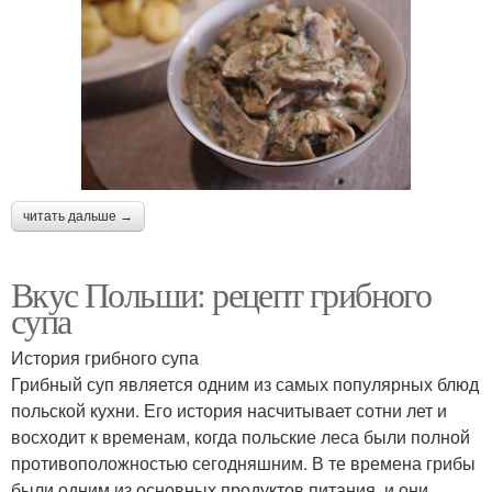
читать дальше →
Вкус Польши: рецепт грибного
супа
История грибного супа
Грибный суп является одним из самых популярных блюд
польской кухни. Его история насчитывает сотни лет и
восходит к временам, когда польские леса были полной
противоположностью сегодняшним. В те времена грибы
были одним из основных продуктов питания, и они