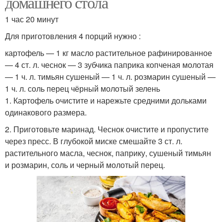
домашнего стола
1 час 20 минут
Для приготовления 4 порций нужно :
картофель — 1 кг масло растительное рафинированное
— 4 ст. л. чеснок — 3 зубчика паприка копченая молотая
— 1 ч. л. тимьян сушеный — 1 ч. л. розмарин сушеный —
1 ч. л. соль перец чёрный молотый зелень
1. Картофель очистите и нарежьте средними дольками
одинакового размера.
2. Приготовьте маринад. Чеснок очистите и пропустите
через пресс. В глубокой миске смешайте 3 ст. л.
растительного масла, чеснок, паприку, сушеный тимьян
и розмарин, соль и черный молотый перец.