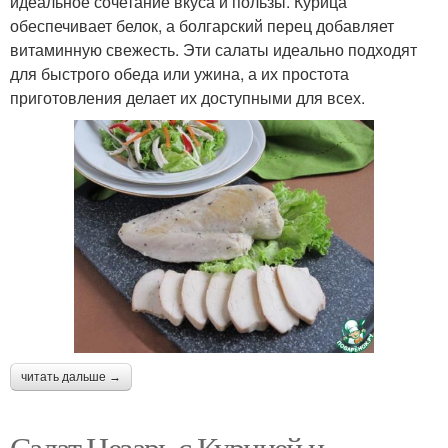
идеальное сочетание вкуса и пользы. Курица
обеспечивает белок, а болгарский перец добавляет
витаминную свежесть. Эти салаты идеально подходят
для быстрого обеда или ужина, а их простота
приготовления делает их доступными для всех.
читать дальше →
Салат Цезарь с Курицей и