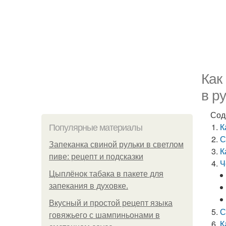
Как
в р
Сод
К
Популярные материалы
С
Запеканка свиной рульки в светлом
К
пиве: рецепт и подсказки
Ч
Цыплёнок табака в пакете для
запекания в духовке.
Вкусный и простой рецепт языка
С
говяжьего с шампиньонами в
К