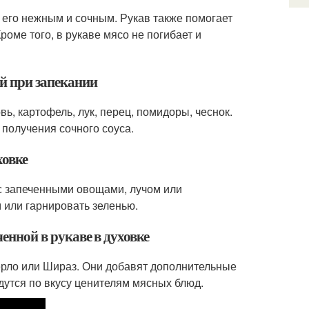
т его нежным и сочным. Рукав также помогает
роме того, в рукаве мясо не погибает и
ой при запекании
ь, картофель, лук, перец, помидоры, чеснок.
получения сочного соуса.
ховке
 с запеченными овощами, лучом или
или гарнировать зеленью.
ченной в рукаве в духовке
Мерло или Шираз. Они добавят дополнительные
дутся по вкусу ценителям мясных блюд.