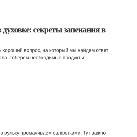
духовке: секреты запекания в
нь хороший вопрос, на который мы найдем ответ
чала, соберем необходимые продукты:
ую рульку промачиваем салфетками. Тут важно