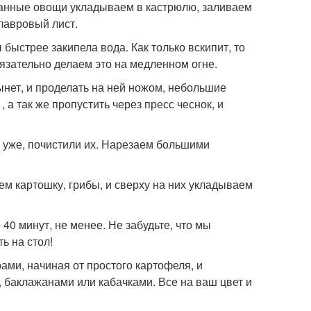
 данные овощи укладываем в кастрюлю, заливаем
 лавровый лист.
 быстрее закипела вода. Как только вскипит, то
бязательно делаем это на медленном огне.
ынет, и проделать на ней ножом, небольшие
 а так же пропустить через пресс чеснок, и
 уже, почистили их. Нарезаем большими
ем картошку, грибы, и сверху на них укладываем
 40 минут, не менее. Не забудьте, что мы
ь на стол!
ами, начиная от простого картофеля, и
 баклажанами или кабачками. Все на ваш цвет и