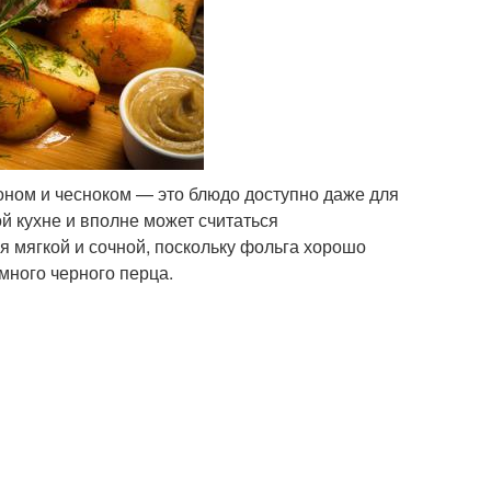
оном и чесноком — это блюдо доступно даже для
й кухне и вполне может считаться
я мягкой и сочной, поскольку фольга хорошо
много черного перца.