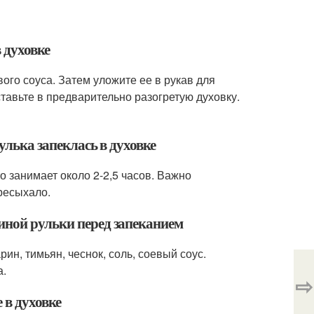
 духовке
вого соуса. Затем уложите ее в рукав для
тавьте в предварительно разогретую духовку.
улька запеклась в духовке
о занимает около 2-2,5 часов. Важно
ересыхало.
иной рульки перед запеканием
н, тимьян, чеснок, соль, соевый соус.
а.
⇨
 в духовке