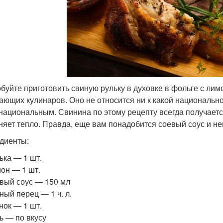
буйте приготовить свиную рульку в духовке в фольге с лим
ающих кулинаров. Оно не относится ни к какой национально
национальным. Свинина по этому рецепту всегда получаетс
няет тепло. Правда, еще вам понадобится соевый соус и не
диенты:
ька — 1 шт.
он — 1 шт.
вый соус — 150 мл
ный перец — 1 ч. л.
нок — 1 шт.
ь — по вкусу