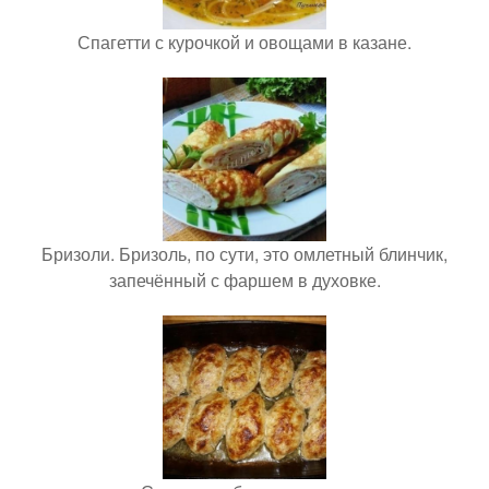
Спагетти с курочкой и овощами в казане.
Бризоли. Бризоль, по сути, это омлетный блинчик,
запечённый с фаршем в духовке.