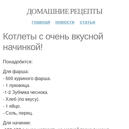
ДОМАШНИЕ РЕЦЕПТЫ
главная
новости
статьи
Котлеты с очень вкусной
начинкой!
Понадобится:
Для фарша:
- 500 куриного фарша.
- 1 луковица.
-1-2 Зубчика чеснока.
- Хлеб (по вкусу).
- 1 яйцо.
- Соль, перец.
Для начинки: