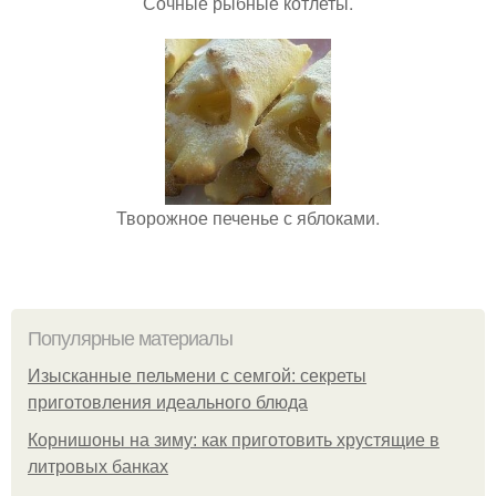
Сочные рыбные котлеты.
Творожное печенье с яблоками.
Популярные материалы
Изысканные пельмени с семгой: секреты
приготовления идеального блюда
Корнишоны на зиму: как приготовить хрустящие в
литровых банках