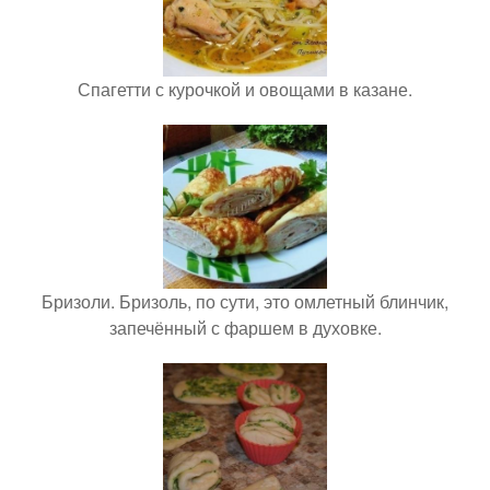
Спагетти с курочкой и овощами в казане.
Бризоли. Бризоль, по сути, это омлетный блинчик,
запечённый с фаршем в духовке.