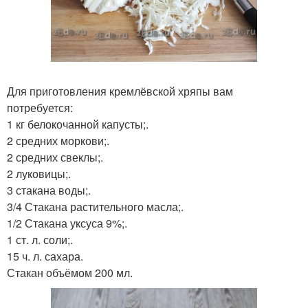
Для приготовления кремлёвской хряпы вам
потребуется:
1 кг белокочанной капусты;.
2 средних моркови;.
2 средних свеклы;.
2 луковицы;.
3 стакана воды;.
3/4 Стакана растительного масла;.
1/2 Стакана уксуса 9%;.
1 ст. л. соли;.
15 ч. л. сахара.
Стакан объёмом 200 мл.