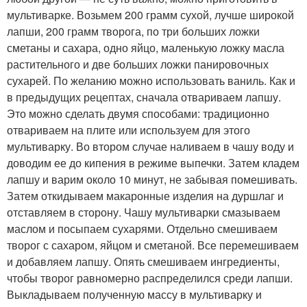
мультиварке. Возьмем 200 грамм сухой, лучше широкой
лапши, 200 грамм творога, по три больших ложки
сметаны и сахара, одно яйцо, маленькую ложку масла
растительного и две больших ложки панировочных
сухарей. По желанию можно использовать ваниль. Как и
в предыдущих рецептах, сначала отвариваем лапшу.
Это можно сделать двумя способами: традиционно
отвариваем на плите или используем для этого
мультиварку. Во втором случае наливаем в чашу воду и
доводим ее до кипения в режиме выпечки. Затем кладем
лапшу и варим около 10 минут, не забывая помешивать.
Затем откидываем макаронные изделия на дуршлаг и
отставляем в сторону. Чашу мультиварки смазываем
маслом и посыпаем сухарями. Отдельно смешиваем
творог с сахаром, яйцом и сметаной. Все перемешиваем
и добавляем лапшу. Опять смешиваем ингредиенты,
чтобы творог равномерно распределился среди лапши.
Выкладываем полученную массу в мультиварку и