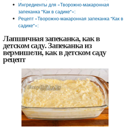
Ингредиенты для «Творожно-макаронная
запеканка "Как в садике"»:
Рецепт «Творожно-макаронная запеканка "Как в
садике"»:
Лапшичная запеканка, как в
детском саду. Запеканка из
вермишели, как в детском саду
рецепт