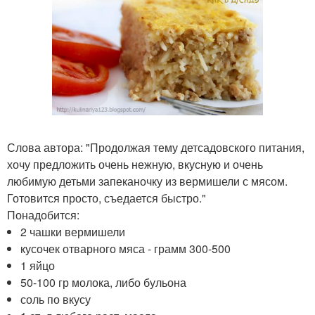
Слова автора: "Продолжая тему детсадовского питания,
хочу предложить очень нежную, вкусную и очень
любимую детьми запеканочку из вермишели с мясом.
Готовится просто, съедается быстро."
Понадобится:
2 чашки вермишели
кусочек отварного мяса - грамм 300-500
1 яйцо
50-100 гр молока, либо бульона
соль по вкусу