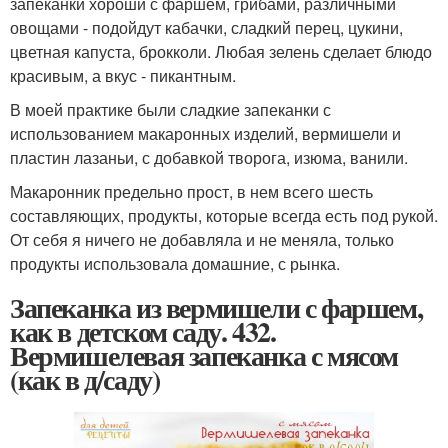
запеканки хороши с фаршем, грибами, различными
овощами - подойдут кабачки, сладкий перец, цукини,
цветная капуста, брокколи. Любая зелень сделает блюдо
красивым, а вкус - пикантным.
В моей практике были сладкие запеканки с
использованием макаронных изделий, вермишели и
пластин лазаньи, с добавкой творога, изюма, ванили.
Макаронник предельно прост, в нем всего шесть
составляющих, продукты, которые всегда есть под рукой.
От себя я ничего не добавляла и не меняла, только
продукты использовала домашние, с рынка.
Запеканка из вермишели с фаршем,
как в детском саду. 432.
Вермишелевая запеканка с мясом
(как в д/саду)