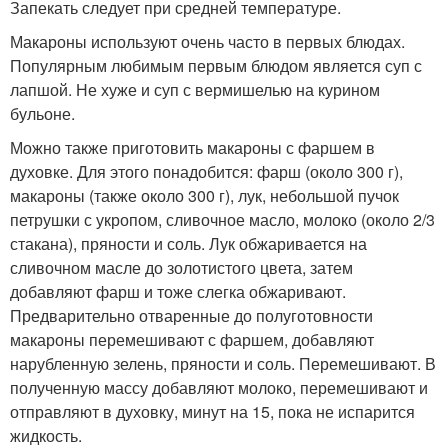
Запекать следует при средней температуре.
Макароны используют очень часто в первых блюдах.
Популярным любимым первым блюдом является суп с
лапшой. Не хуже и суп с вермишелью на курином
бульоне.
Можно также приготовить макароны с фаршем в
духовке. Для этого понадобится: фарш (около 300 г),
макароны (также около 300 г), лук, небольшой пучок
петрушки с укропом, сливочное масло, молоко (около 2/3
стакана), пряности и соль. Лук обжаривается на
сливочном масле до золотистого цвета, затем
добавляют фарш и тоже слегка обжаривают.
Предварительно отваренные до полуготовности
макароны перемешивают с фаршем, добавляют
нарубленную зелень, пряности и соль. Перемешивают. В
полученную массу добавляют молоко, перемешивают и
отправляют в духовку, минут на 15, пока не испарится
жидкость.