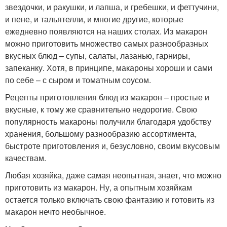
звездочки, и ракушки, и лапша, и гребешки, и феттучини,
и пене, и тальятелли, и многие другие, которые
ежедневно появляются на наших столах. Из макарон
можно приготовить множество самых разнообразных
вкусных блюд – супы, салаты, лазанью, гарниры,
запеканку. Хотя, в принципе, макароны хороши и сами
по себе – с сыром и томатным соусом.
Рецепты приготовления блюд из макарон – простые и
вкусные, к тому же сравнительно недорогие. Свою
популярность макароны получили благодаря удобству
хранения, большому разнообразию ассортимента,
быстроте приготовления и, безусловно, своим вкусовым
качествам.
Любая хозяйка, даже самая неопытная, знает, что можно
приготовить из макарон. Ну, а опытным хозяйкам
остается только включать свою фантазию и готовить из
макарон нечто необычное.