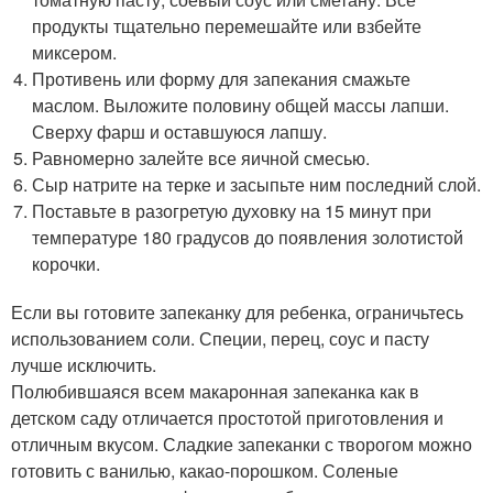
продукты тщательно перемешайте или взбейте
миксером.
Противень или форму для запекания смажьте
маслом. Выложите половину общей массы лапши.
Сверху фарш и оставшуюся лапшу.
Равномерно залейте все яичной смесью.
Сыр натрите на терке и засыпьте ним последний слой.
Поставьте в разогретую духовку на 15 минут при
температуре 180 градусов до появления золотистой
корочки.
Если вы готовите запеканку для ребенка, ограничьтесь
использованием соли. Специи, перец, соус и пасту
лучше исключить.
Полюбившаяся всем макаронная запеканка как в
детском саду отличается простотой приготовления и
отличным вкусом. Сладкие запеканки с творогом можно
готовить с ванилью, какао-порошком. Соленые