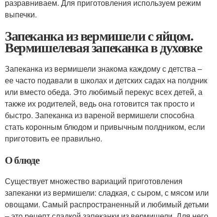
разравниваем. Для приготовления используем режим
выпечки.
Запеканка из вермишели с яйцом.
Вермишелевая запеканка в духовке
Запеканка из вермишели знакома каждому с детства –
ее часто подавали в школах и детских садах на полдник
или вместо обеда. Это любимый перекус всех детей, а
также их родителей, ведь она готовится так просто и
быстро. Запеканка из вареной вермишели способна
стать коронным блюдом и привычным полдником, если
приготовить ее правильно.
О блюде
Существует множество вариаций приготовления
запеканки из вермишели: сладкая, с сыром, с мясом или
овощами. Самый распространенный и любимый детьми
– это рецепт сладкой запеканки из вермишели. Для него