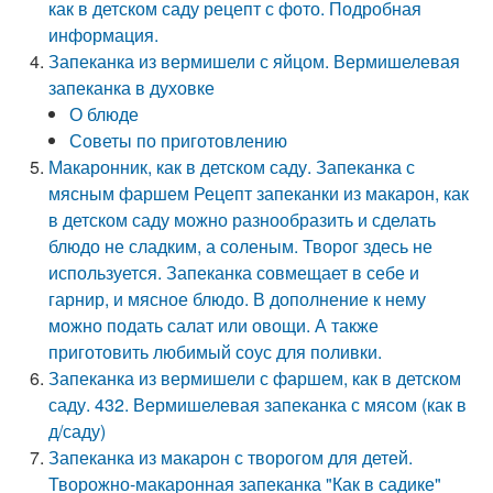
как в детском саду рецепт с фото. Подробная
информация.
Запеканка из вермишели с яйцом. Вермишелевая
запеканка в духовке
О блюде
Советы по приготовлению
Макаронник, как в детском саду. Запеканка с
мясным фаршем Рецепт запеканки из макарон, как
в детском саду можно разнообразить и сделать
блюдо не сладким, а соленым. Творог здесь не
используется. Запеканка совмещает в себе и
гарнир, и мясное блюдо. В дополнение к нему
можно подать салат или овощи. А также
приготовить любимый соус для поливки.
Запеканка из вермишели с фаршем, как в детском
саду. 432. Вермишелевая запеканка с мясом (как в
д/саду)
Запеканка из макарон с творогом для детей.
Творожно-макаронная запеканка "Как в садике"