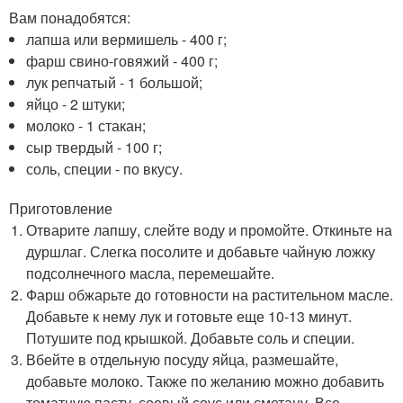
Вам понадобятся:
лапша или вермишель - 400 г;
фарш свино-говяжий - 400 г;
лук репчатый - 1 большой;
яйцо - 2 штуки;
молоко - 1 стакан;
сыр твердый - 100 г;
соль, специи - по вкусу.
Приготовление
Отварите лапшу, слейте воду и промойте. Откиньте на
дуршлаг. Слегка посолите и добавьте чайную ложку
подсолнечного масла, перемешайте.
Фарш обжарьте до готовности на растительном масле.
Добавьте к нему лук и готовьте еще 10-13 минут.
Потушите под крышкой. Добавьте соль и специи.
Вбейте в отдельную посуду яйца, размешайте,
добавьте молоко. Также по желанию можно добавить
томатную пасту, соевый соус или сметану. Все