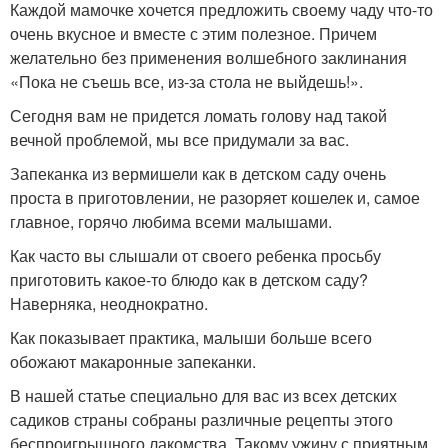
Каждой мамочке хочется предложить своему чаду что-то
очень вкусное и вместе с этим полезное. Причем
желательно без применения волшебного заклинания
«Пока не съешь все, из-за стола не выйдешь!».
Сегодня вам не придется ломать голову над такой
вечной проблемой, мы все придумали за вас.
Запеканка из вермишели как в детском саду очень
проста в приготовлении, не разоряет кошелек и, самое
главное, горячо любима всеми малышами.
Как часто вы слышали от своего ребенка просьбу
приготовить какое-то блюдо как в детском саду?
Наверняка, неоднократно.
Как показывает практика, малыши больше всего
обожают макаронные запеканки.
В нашей статье специально для вас из всех детских
садиков страны собраны различные рецепты этого
беспроигрышного лакомства. Такому ужину с приятным