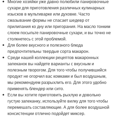
Многие хозяйки уже давно полюбили панировочные
сухари для приготовления различных кулинарных
изысков в мультиварке или духовке. Часто
смазывание формы не спасает шедевр от
прилипания ко дну или пригорания. На масло тонким
слоем посыпьте панировочные сухари, и вы точно не
столкнетесь с этой проблемой.
Для более вкусного и полезного блюда
предпочтительны твердые сорта макарон.
Среди нашей коллекции рецептов макаронных
запеканок вы найдете варианты с вкусным и
полезным творогом. Для того чтобы получившийся
продукт не огорчил вас комками и был воздушным,
мы рекомендуем разрыхлить его. Для этого удобно
применять блендер или сито.
Если вы хотите приготовить рыхлую и довольно
густую запеканку, используйте вилку для того чтобы
перемешать составляющие. А для более воздушной
консистенции отлично подойдет миксер.