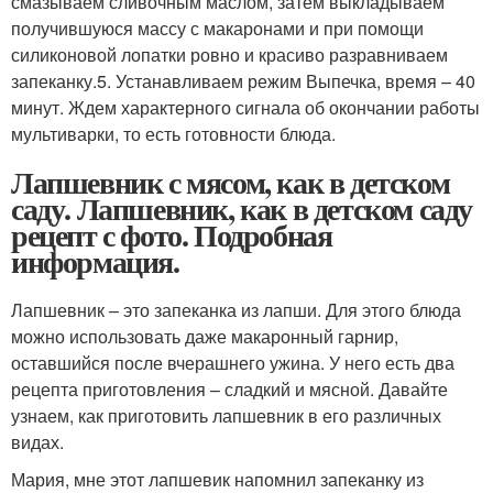
смазываем сливочным маслом, затем выкладываем
получившуюся массу с макаронами и при помощи
силиконовой лопатки ровно и красиво разравниваем
запеканку.5. Устанавливаем режим Выпечка, время – 40
минут. Ждем характерного сигнала об окончании работы
мультиварки, то есть готовности блюда.
Лапшевник с мясом, как в детском
саду. Лапшевник, как в детском саду
рецепт с фото. Подробная
информация.
Лапшевник – это запеканка из лапши. Для этого блюда
можно использовать даже макаронный гарнир,
оставшийся после вчерашнего ужина. У него есть два
рецепта приготовления – сладкий и мясной. Давайте
узнаем, как приготовить лапшевник в его различных
видах.
Мария, мне этот лапшевик напомнил запеканку из