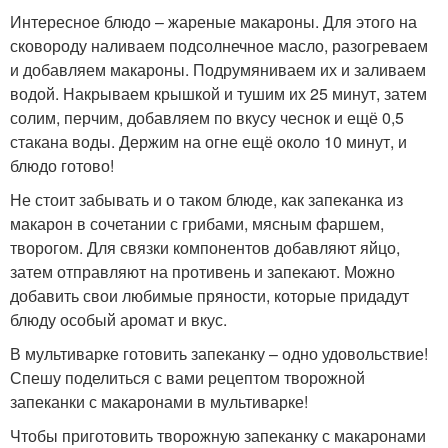
Интересное блюдо – жареные макароны. Для этого на
сковороду наливаем подсолнечное масло, разогреваем
и добавляем макароны. Подрумяниваем их и заливаем
водой. Накрываем крышкой и тушим их 25 минут, затем
солим, перчим, добавляем по вкусу чеснок и ещё 0,5
стакана воды. Держим на огне ещё около 10 минут, и
блюдо готово!
Не стоит забывать и о таком блюде, как запеканка из
макарон в сочетании с грибами, мясным фаршем,
творогом. Для связки компонентов добавляют яйцо,
затем отправляют на противень и запекают. Можно
добавить свои любимые пряности, которые придадут
блюду особый аромат и вкус.
В мультиварке готовить запеканку – одно удовольствие!
Спешу поделиться с вами рецептом творожной
запеканки с макаронами в мультиварке!
Чтобы приготовить творожную запеканку с макаронами