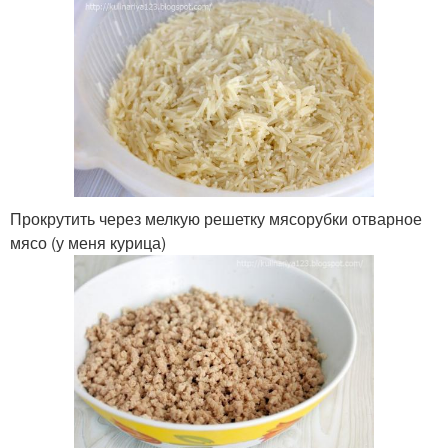
Прокрутить через мелкую решетку мясорубки отварное
мясо (у меня курица)