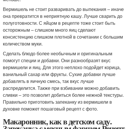
Вермишель не стоит разваривать до выпекания – иначе
она превратится в неприятную кашу. Лучше сварить до
полуготовности. С яйцом в рецепте тоже стоит быть
осторожным – слишком много яиц сделают
консистенцию слишком плотной в сочетании с большим
количеством муки.
Сделать блюдо более необычным и оригинальным
помогут специи и добавки. Они разнообразят вкус
вермишели и яиц. Для этого неплохо подойдет корица,
ванильный сахар или фрукты. Сухие добавки лучше
добавлять в яичную смесь, так вкус лучше
распределится. Также при взбивании можно добавить
сливки – это позволит добиться более нежной текстуры.
Правильно приготовить запеканку из вермишели в
духовке поможет пошаговый рецепт с фото.
Макаронник, как в детском саду.
Запеканка с мясным фаршем Рецепт