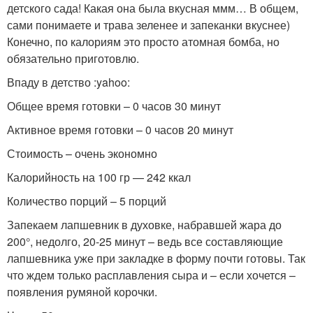
детского сада! Какая она была вкусная ммм… В общем,
сами понимаете и трава зеленее и запеканки вкуснее)
Конечно, по калориям это просто атомная бомба, но
обязательно приготовлю.
Впаду в детство :yahoo:
Общее время готовки – 0 часов 30 минут
Активное время готовки – 0 часов 20 минут
Стоимость – очень экономно
Калорийность на 100 гр — 242 ккал
Количество порций – 5 порций
Запекаем лапшевник в духовке, набравшей жара до
200°, недолго, 20-25 минут – ведь все составляющие
лапшевника уже при закладке в форму почти готовы. Так
что ждем только расплавления сыра и – если хочется –
появления румяной корочки.