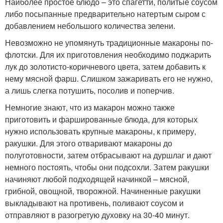
Наиболее простое блюдо – это спагетти, политые соусом
либо посыпанные предварительно натертым сыром с
добавлением небольшого количества зелени.
Невозможно не упомянуть традиционные макароны по-
флотски. Для их приготовления необходимо поджарить
лук до золотисто-коричневого цвета, затем добавить к
нему мясной фарш. Слишком зажаривать его не нужно,
а лишь слегка потушить, посолив и поперчив.
Немногие знают, что из макарон можно также
приготовить и фаршированные блюда, для которых
нужно использовать крупные макароны, к примеру,
ракушки. Для этого отваривают макароны до
полуготовности, затем отбрасывают на дуршлаг и дают
немного постоять, чтобы они подсохли. Затем ракушки
начиняют любой подходящей начинкой – мясной,
грибной, овощной, творожной. Начиненные ракушки
выкладывают на противень, поливают соусом и
отправляют в разогретую духовку на 30-40 минут.