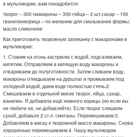
в мультиварке, вам понадобится:
творог – 300 гмакароны – 300 гяйца – 2 шт.сахар – 100
гванилинкорица – по желанию для смазывания формы:
масло сливочное
Как приготовить творожную запеканку с макаронами в
мультиварке:
1. Ставим на огонь кастрюлю с водой, подсаливаем,
кипятим. Отправляем в кипящую воду макароны и
отвариваем до полуготовности. Затем сливаем воду,
макароны откидываем на дуршлаг и промываем под
холодной водой, даем воде полностью стечь.2.
Смешиваем в отдельной миске творог, яйца, сахар,
ванилин. Я добавила ещё немного корицы (но если вы
не любите ее, не добавляйте). Если творог слишком
сухой, добавьте 2 ст.л. сметаны. Перемешиваем.3.
Добавляем в миску к творожной массе макароны. Снова
хорошенько перемешиваем.4. Чашу мультиварки