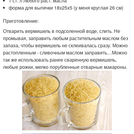
1 ст. л любого раст. масла
форма для выпечки 18х25х5 (у меня круглая 26 см)
Приготовление:
Отварить вермишель в подсоленной воде, слить. Не
промывая, заправить любым растительным маслом без
запаха, чтобы вермишель не склеивалась сразу. Можно
растопленным - сливочным маслом заправить…Можно
так же использовать ранее сваренную вермишель,
любые рожки, мелко порубленные отварные макароны.