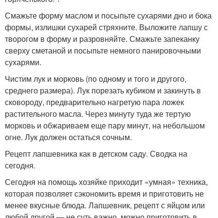
Смажьте форму маслом и посыпьте сухарями дно и бока
формы, излишки сухарей стряхните. Выложите лапшу с
творогом в форму и разровняйте. Смажьте запеканку
сверху сметаной и посыпьте немного панировочными
сухарями.
Чистим лук и морковь (по одному и того и другого,
среднего размера). Лук порезать кубиком и закинуть в
сковороду, предварительно нагретую пара ложек
растительного масла. Через минуту туда же тертую
морковь и обжариваем еще пару минут, на небольшом
огне. Лук должен остаться сочным.
Рецепт лапшевника как в детском саду. Сводка на
сегодня.
Сегодня на помощь хозяйке приходит «умная» техника,
которая позволяет сэкономить время и приготовить не
менее вкусные блюда. Лапшевник, рецепт с яйцом или
любой другой — не суть важно, можно приготовить в