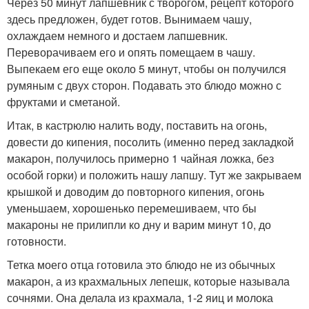
Через 50 минут лапшевник с творогом, рецепт которого
здесь предложен, будет готов. Вынимаем чашу,
охлаждаем немного и достаем лапшевник.
Переворачиваем его и опять помещаем в чашу.
Выпекаем его еще около 5 минут, чтобы он получился
румяным с двух сторон. Подавать это блюдо можно с
фруктами и сметаной.
Итак, в кастрюлю налить воду, поставить на огонь,
довести до кипения, посолить (именно перед закладкой
макарон, получилось примерно 1 чайная ложка, без
особой горки) и положить нашу лапшу. Тут же закрываем
крышкой и доводим до повторного кипения, огонь
уменьшаем, хорошенько перемешиваем, что бы
макароны не прилипли ко дну и варим минут 10, до
готовности.
Тетка моего отца готовила это блюдо не из обычных
макарон, а из крахмальных лепешк, которые называла
сочнями. Она делала из крахмала, 1-2 яиц и молока