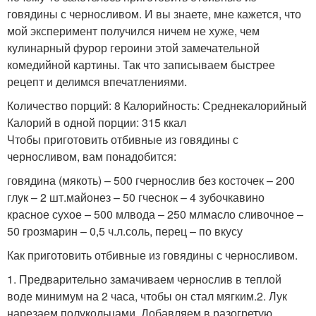
говядины с черносливом. И вы знаете, мне кажется, что
мой эксперимент получился ничем не хуже, чем
кулинарный фурор героини этой замечательной
комедийной картины. Так что записываем быстрее
рецепт и делимся впечатлениями.
Количество порций: 8 Калорийность: Среднекалорийный
Калорий в одной порции: 315 ккал
Чтобы приготовить отбивные из говядины с
черносливом, вам понадобится:
говядина (мякоть) – 500 гчернослив без косточек – 200
глук – 2 шт.майонез – 50 гчеснок – 4 зубочкавино
красное сухое – 500 млвода – 250 млмасло сливочное –
50 грозмарин – 0,5 ч.л.соль, перец – по вкусу
Как приготовить отбивные из говядины с черносливом.
1. Предварительно замачиваем чернослив в теплой
воде минимум на 2 часа, чтобы он стал мягким.2. Лук
нарезаем полукольцами. Добавляем в разогретую