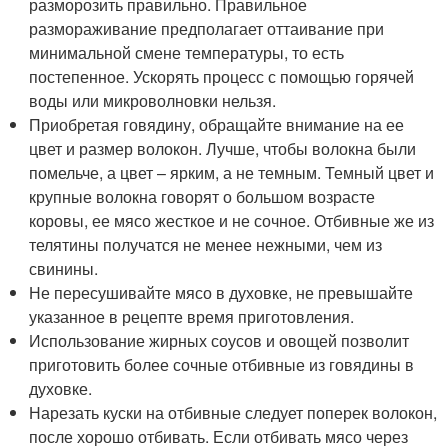
разморозить правильно. Правильное
размораживание предполагает оттаивание при
минимальной смене температуры, то есть
постепенное. Ускорять процесс с помощью горячей
воды или микроволновки нельзя.
Приобретая говядину, обращайте внимание на ее
цвет и размер волокон. Лучше, чтобы волокна были
помельче, а цвет – ярким, а не темным. Темный цвет и
крупные волокна говорят о большом возрасте
коровы, ее мясо жесткое и не сочное. Отбивные же из
телятины получатся не менее нежными, чем из
свинины.
Не пересушивайте мясо в духовке, не превышайте
указанное в рецепте время приготовления.
Использование жирных соусов и овощей позволит
приготовить более сочные отбивные из говядины в
духовке.
Нарезать куски на отбивные следует поперек волокон,
после хорошо отбивать. Если отбивать мясо через