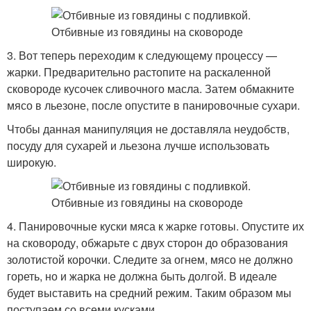
3. Вот теперь переходим к следующему процессу —
жарки. Предварительно растопите на раскаленной
сковороде кусочек сливочного масла. Затем обмакните
мясо в льезоне, после опустите в панировочные сухари.
Чтобы данная манипуляция не доставляла неудобств,
посуду для сухарей и льезона лучше использовать
широкую.
4. Панировочные куски мяса к жарке готовы. Опустите их
на сковороду, обжарьте с двух сторон до образования
золотистой корочки. Следите за огнем, мясо не должно
гореть, но и жарка не должна быть долгой. В идеале
будет выставить на средний режим. Таким образом мы
поступаем со всеми кусками.