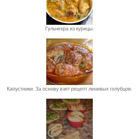
Гульчехра из курицы.
Капустники. За основу взят рецепт ленивых голубцов.