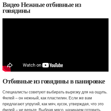
Видео Нежные отбивные из
говядины
Отбивные из говядины в панировке
Специалисты советуют выбирать вырезку для на ощупь.
Филей – он нежный, как пластилин. Если же вам
предлагают упругий, как мяч, кусок, утверждая, что это
филей – не верьте. Выбрав мясо, начинаем готовить