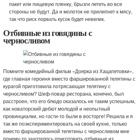
пакет или пищевую пленку, брызги лететь во все
стороны не будут. Да и молоток не прилипнет к мясу,
так что риск порвать кусок будет невелик.
Отбивные из говядины с
черносливом
Помните комедийный фильм «Доярка из Хацапетовки»,
где главная героиня вместо фаршированной телятины с
курагой приготовила потрясающая телятину с
черносливом? Шеф-повар ресторана, конечно, был
расстроен, что его блюдо оказалось не таким успешным,
как новаторский дебют молодой и неопытный
провинциалки, но гости-то были в восторге! Решила и я
так же поэкспериментировать на своей кухне, только
вместо фаршированной телятины с черносливом мне
почему-то захотелось приготовить отбивные из