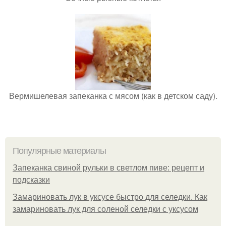
Вермишелевая запеканка с мясом (как в детском саду).
Популярные материалы
Запеканка свиной рульки в светлом пиве: рецепт и
подсказки
Замариновать лук в уксусе быстро для селедки. Как
замариновать лук для соленой селедки с уксусом