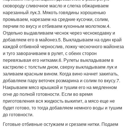
сковороду сливочное масло и слегка обжариваем
нарезанный лук.3. Мякоть говядины хорошенько
промываем, нарезаем на средние кусочки, солим,
перчим по вкусу и отбиваем кухонным молотком.4.
Отдельно выдавливаем чеснок через чеснокодавку и
добавляем его в майонез.5. Выкладываем на один край
каждой отбивной чернослив, ложку чесночного майонеза
и туго заворачиваем в рулет, с обеих сторон
перевязывая его нитками.6. Рулеты выкладываем в
кастрюлю с толстым дном, сверху выкладываем лук и
заливаем красным вином. Когда вино начнет закипать,
добавляем пару веточек розмарина и солим по вкусу.7.
Накрываем мясо крышкой и тушим его на медленном
огне до полной готовности. Если во время
приготовления вся жидкость выкипит, а мясо еще не
будет готово, то тогда добавляем немного воды и тушим
до готовности.
Готовые отбивные остужаем и срезаем нитки. Подаем