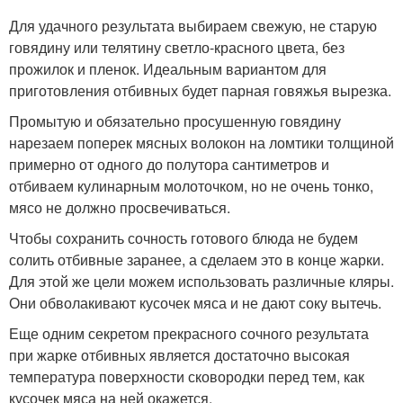
Для удачного результата выбираем свежую, не старую
говядину или телятину светло-красного цвета, без
прожилок и пленок. Идеальным вариантом для
приготовления отбивных будет парная говяжья вырезка.
Промытую и обязательно просушенную говядину
нарезаем поперек мясных волокон на ломтики толщиной
примерно от одного до полутора сантиметров и
отбиваем кулинарным молоточком, но не очень тонко,
мясо не должно просвечиваться.
Чтобы сохранить сочность готового блюда не будем
солить отбивные заранее, а сделаем это в конце жарки.
Для этой же цели можем использовать различные кляры.
Они обволакивают кусочек мяса и не дают соку вытечь.
Еще одним секретом прекрасного сочного результата
при жарке отбивных является достаточно высокая
температура поверхности сковородки перед тем, как
кусочек мяса на ней окажется.