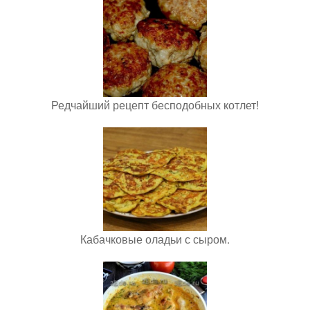
Редчайший рецепт бесподобных котлет!
Кабачковые оладьи с сыром.