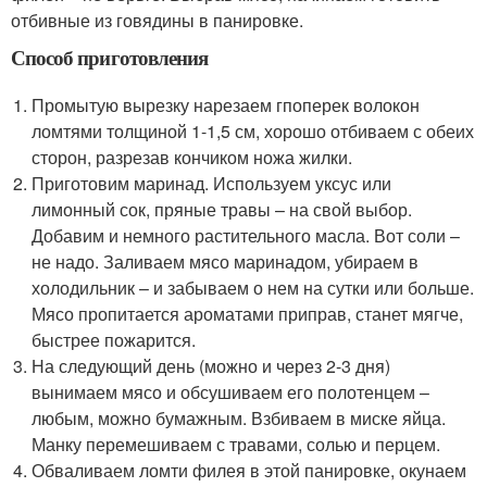
отбивные из говядины в панировке.
Способ приготовления
Промытую вырезку нарезаем гпоперек волокон
ломтями толщиной 1-1,5 см, хорошо отбиваем с обеих
сторон, разрезав кончиком ножа жилки.
Приготовим маринад. Используем уксус или
лимонный сок, пряные травы – на свой выбор.
Добавим и немного растительного масла. Вот соли –
не надо. Заливаем мясо маринадом, убираем в
холодильник – и забываем о нем на сутки или больше.
Мясо пропитается ароматами приправ, станет мягче,
быстрее пожарится.
На следующий день (можно и через 2-3 дня)
вынимаем мясо и обсушиваем его полотенцем –
любым, можно бумажным. Взбиваем в миске яйца.
Манку перемешиваем с травами, солью и перцем.
Обваливаем ломти филея в этой панировке, окунаем