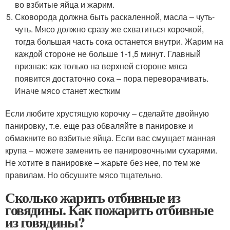
во взбитые яйца и жарим.
Сковорода должна быть раскаленной, масла – чуть-
чуть. Мясо должно сразу же схватиться корочкой,
тогда большая часть сока останется внутри. Жарим на
каждой стороне не больше 1-1,5 минут. Главный
признак: как только на верхней стороне мяса
появится достаточно сока – пора переворачивать.
Иначе мясо станет жестким
Если любите хрустящую корочку – сделайте двойную
панировку, т.е. еще раз обваляйте в панировке и
обмакните во взбитые яйца. Если вас смущает манная
крупа – можете заменить ее панировочными сухарями.
Не хотите в панировке – жарьте без нее, по тем же
правилам. Но обсушите мясо тщательно.
Сколько жарить отбивные из
говядины. Как пожарить отбивные
из говядины?