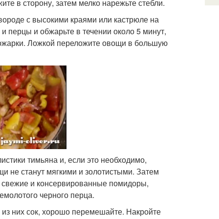
ите в сторону, затем мелко нарежьте стебли.
вороде с высокими краями или кастрюле на
и перцы и обжарьте в течении около 5 минут,
прожарки. Ложкой переложите овощи в большую
 листики тимьяна и, если это необходимо,
щи не станут мягкими и золотистыми. Затем
 свежие и консервированные помидоры,
емолотого черного перца.
 из них сок, хорошо перемешайте. Накройте