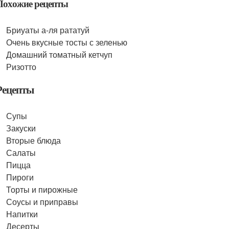
Похожие рецепты
Бриуаты а-ля рататуй
Очень вкусные тосты с зеленью
Домашний томатный кетчуп
Ризотто
Рецепты
Супы
Закуски
Вторые блюда
Салаты
Пицца
Пироги
Торты и пирожные
Соусы и приправы
Напитки
Десерты