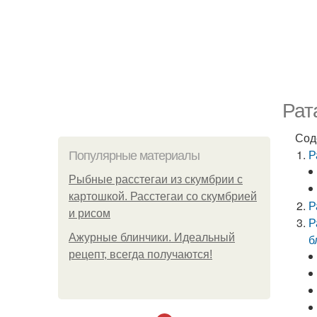
Рат
Сод
Р
Популярные материалы
Рыбные расстегаи из скумбрии с
картошкой. Расстегаи со скумбрией
Р
и рисом
Р
Ажурные блинчики. Идеальный
б
рецепт, всегда получаются!