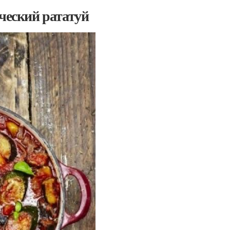
ческий рататуй