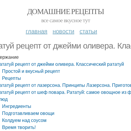
ДОМАШНИЕ РЕЦЕПТЫ
все самое вкусное тут
главная
новости
статьи
атуй рецепт от джейми оливера. Кла
ержание
ататуй рецепт от джейми оливера. Классический рататуй
Простой и вкусный рецепт
Рецепты
ататуй рецепт от лазерсона. Принципы Лазерсона. Пригото
ататуй рецепт от шеф повара. Рататуй: самое овощное из 
люд
Ингредиенты
Подготавливаем овощи
Колдуем над соусом
Время творить!