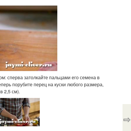
ом: сперва затолкайте пальцами его семена в
еперь порубите перец на куски любого размера,
 2,5 см).
⇨