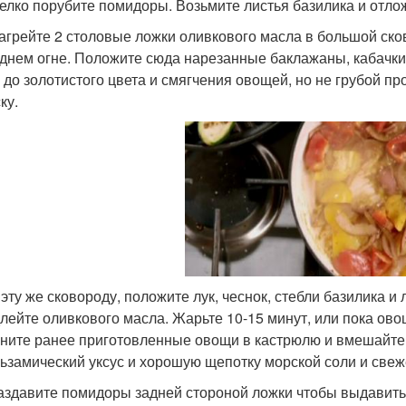
елко порубите помидоры. Возьмите листья базилика и отлож
агрейте 2 столовые ложки оливкового масла в большой ско
днем огне. Положите сюда нарезанные баклажаны, кабачки 
 до золотистого цвета и смягчения овощей, но не грубой 
ку.
 эту же сковороду, положите лук, чеснок, стебли базилика и
лейте оливкового масла. Жарьте 10-15 минут, или пока ово
ните ранее приготовленные овощи в кастрюлю и вмешайте
ьзамический уксус и хорошую щепотку морской соли и свеж
аздавите помидоры задней стороной ложки чтобы выдавить