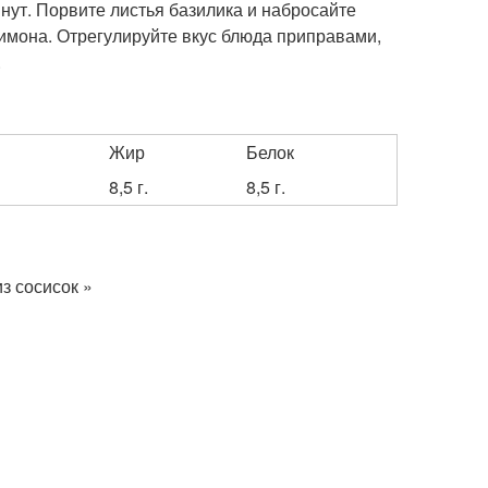
нут. Порвите листья базилика и набросайте
лимона. Отрегулируйте вкус блюда приправами,
.
Жир
Белок
8,5 г.
8,5 г.
з сосисок »