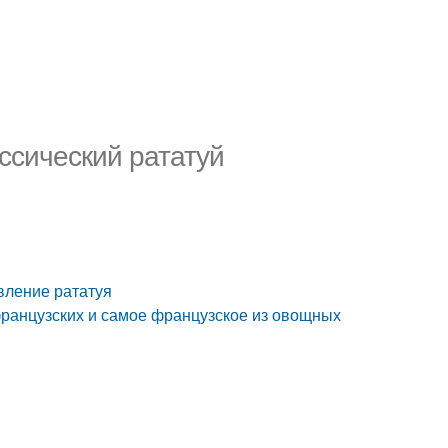
ссический рататуй
вление рататуя
французских и самое французское из овощных