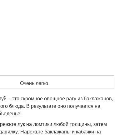
Очень легко
уй – это скромное овощное рагу из баклажанов,
го блюда. В результате оно получается на
бъеденье!
арежьте лук на ломтики любой толщины, затем
одавилку. Нарежьте баклажаны и кабачки на