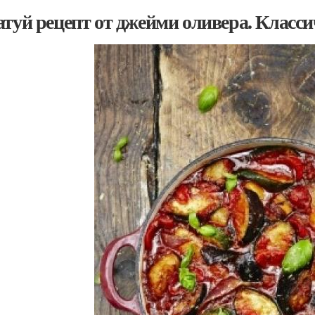
атуй рецепт от джейми оливера. Класси