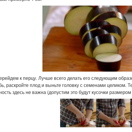
ерейдем к перцу. Лучше всего делать его следующим образ
бь, раскройте плод и выньте головку с семенами целиком. Т
ность здесь не важна (допустим это будут кусочки размером в