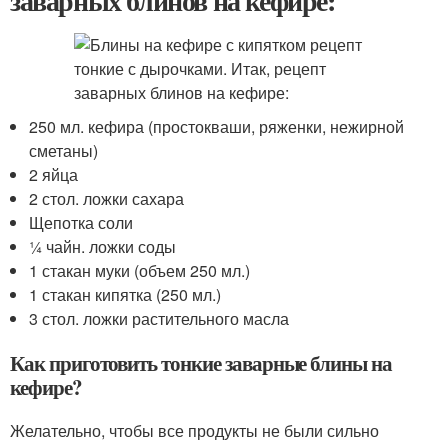
заварных блинов на кефире:
250 мл. кефира (простокваши, ряженки, нежирной
сметаны)
2 яйца
2 стол. ложки сахара
Щепотка соли
¼ чайн. ложки соды
1 стакан муки (объем 250 мл.)
1 стакан кипятка (250 мл.)
3 стол. ложки растительного масла
Как приготовить тонкие заварные блины на
кефире?
Желательно, чтобы все продукты не были сильно