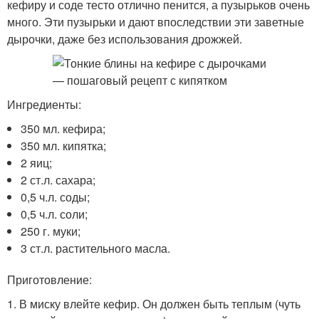
кефиру и соде тесто отлично пенится, а пузырьков очень
много. Эти пузырьки и дают впоследствии эти заветные
дырочки, даже без использования дрожжей.
Ингредиенты:
350 мл. кефира;
350 мл. кипятка;
2 яиц;
2 ст.л. сахара;
0,5 ч.л. соды;
0,5 ч.л. соли;
250 г. муки;
3 ст.л. растительного масла.
Приготовление:
1. В миску влейте кефир. Он должен быть теплым (чуть