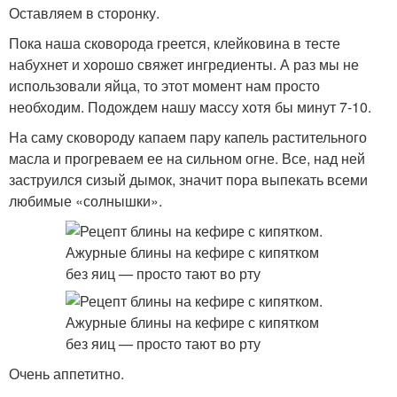
Оставляем в сторонку.
Пока наша сковорода греется, клейковина в тесте
набухнет и хорошо свяжет ингредиенты. А раз мы не
использовали яйца, то этот момент нам просто
необходим. Подождем нашу массу хотя бы минут 7-10.
На саму сковороду капаем пару капель растительного
масла и прогреваем ее на сильном огне. Все, над ней
заструился сизый дымок, значит пора выпекать всеми
любимые «солнышки».
Очень аппетитно.