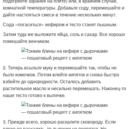
подогрейте заранее на плите) или, в крайнем случае,
комнатной температуры. Добавьте соду, перемешайте и
дайте настояться смеси в течение нескольких минут.
Сода «погаситься» кефиром и тесто станет пышным.
Затем туда же выложите яйца, соль и сахар. Все хорошо
помешайте венчиком.
2. Теперь всыпьте муку и перемешайте так, чтобы не
было комочков. Потом влейте кипяток и снова быстро
взбейте до однородности. Осталось добавить
растительное масло и несильно перемешать. Наконец-то
наше тесто готово к выпечке.
3. Прежде всего, хорошо раскалите сковороду. Если
плохо ее раскалить, то дырочки не появятся. Не