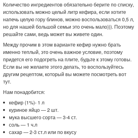
Количество ингредиентов обязательно берите по списку,
использовать можно целый литр кефира, если хотите
напечь целую гору блинов, можно воспользоваться 0,5 л,
но для нашей большой семьи это очень мало))). Поэтому
решайте сами, ведь может вы живете один.
Между прочим в этом варианте кефир нужно брать
именно теплый, это очень важное условие, поэтому
придется его подогреть на плите, будьте к этому готовы.
Если вы не желаете этого делать, то воспользуйтесь
другим рецептом, который вы можете посмотреть вот
тут.
Нам понадобится:
кефир (1%)- 1 л
куриное яйцо — 2 шт.
мука высшего сорта — 3-4 ст.
соль — 1 ч.л
сахар — 2-3 ст.л или по вкусу