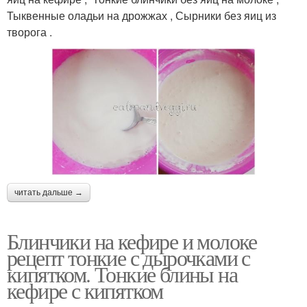
Тыквенные оладьи на дрожжах , Сырники без яиц из
творога .
читать дальше →
Блинчики на кефире и молоке
рецепт тонкие с дырочками с
кипятком. Тонкие блины на
кефире с кипятком