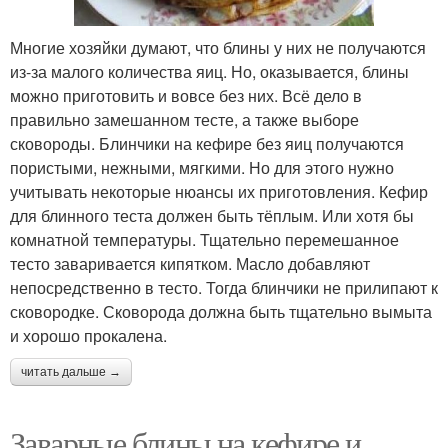
Многие хозяйки думают, что блины у них не получаются
из-за малого количества яиц. Но, оказывается, блины
можно приготовить и вовсе без них. Всё дело в
правильно замешанном тесте, а также выборе
сковороды. Блинчики на кефире без яиц получаются
пористыми, нежными, мягкими. Но для этого нужно
учитывать некоторые нюансы их приготовления. Кефир
для блинного теста должен быть тёплым. Или хотя бы
комнатной температуры. Тщательно перемешанное
тесто заваривается кипятком. Масло добавляют
непосредственно в тесто. Тогда блинчики не прилипают к
сковородке. Сковорода должна быть тщательно вымыта
и хорошо прокалена.
читать дальше →
Заварные блины на кефире и