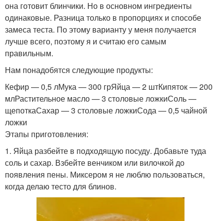
она готовит блинчики. Но в основном ингредиенты
одинаковые. Разница только в пропорциях и способе
замеса теста. По этому варианту у меня получается
лучше всего, поэтому я и считаю его самым
правильным.
Нам понадобятся следующие продукты:
Кефир — 0,5 лМука — 300 грЯйца — 2 штКипяток — 200
млРастительное масло — 3 столовые ложкиСоль —
щепоткаСахар — 3 столовые ложкиСода — 0,5 чайной
ложки
Этапы приготовления:
1. Яйца разбейте в подходящую посуду. Добавьте туда
соль и сахар. Взбейте венчиком или вилочкой до
появления пены. Миксером я не люблю пользоваться,
когда делаю тесто для блинов.