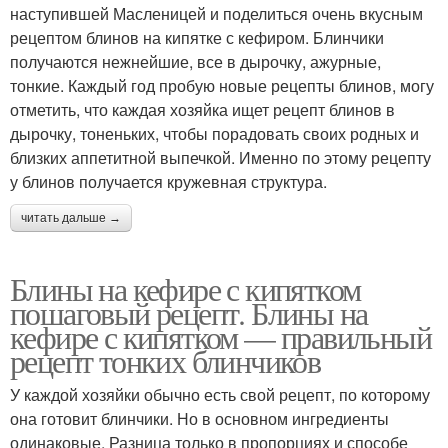
наступившей Масленицей и поделиться очень вкусным
рецептом блинов на кипятке с кефиром. Блинчики
получаются нежнейшие, все в дырочку, ажурные,
тонкие. Каждый год пробую новые рецепты блинов, могу
отметить, что каждая хозяйка ищет рецепт блинов в
дырочку, тоненьких, чтобы порадовать своих родных и
близких аппетитной выпечкой. Именно по этому рецепту
у блинов получается кружевная структура.
читать дальше →
Блины на кефире с кипятком
пошаговый рецепт. Блины на
кефире с кипятком — правильный
рецепт тонких блинчиков
У каждой хозяйки обычно есть свой рецепт, по которому
она готовит блинчики. Но в основном ингредиенты
одинаковые. Разница только в пропорциях и способе