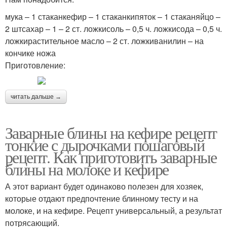
мука – 1 стаканкефир – 1 стаканкипяток – 1 стаканяйцо –
2 штсахар – 1 – 2 ст. ложкисоль – 0,5 ч. ложкисода – 0,5 ч.
ложкирастительное масло – 2 ст. ложкиванилин – на
кончике ножа
Приготовление:
читать дальше →
Заварные блины на кефире рецепт
тонкие с дырочками пошаговый
рецепт. Как приготовить заварные
блины на молоке и кефире
А этот вариант будет одинаково полезен для хозяек,
которые отдают предпочтение блинному тесту и на
молоке, и на кефире. Рецепт универсальный, а результат
потрясающий.