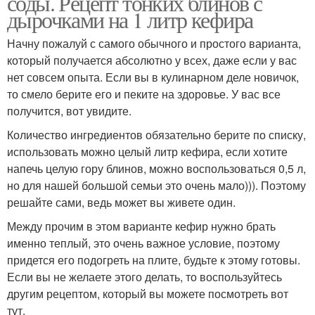
соды. Рецепт тонких блинов с
дырочками на 1 литр кефира
Начну пожалуй с самого обычного и простого варианта,
который получается абсолютно у всех, даже если у вас
нет совсем опыта. Если вы в кулинарном деле новичок,
то смело берите его и пеките на здоровье. У вас все
получится, вот увидите.
Количество ингредиентов обязательно берите по списку,
использовать можно целый литр кефира, если хотите
напечь целую гору блинов, можно воспользоваться 0,5 л,
но для нашей большой семьи это очень мало))). Поэтому
решайте сами, ведь может вы живете один.
Между прочим в этом варианте кефир нужно брать
именно теплый, это очень важное условие, поэтому
придется его подогреть на плите, будьте к этому готовы.
Если вы не желаете этого делать, то воспользуйтесь
другим рецептом, который вы можете посмотреть вот
тут.