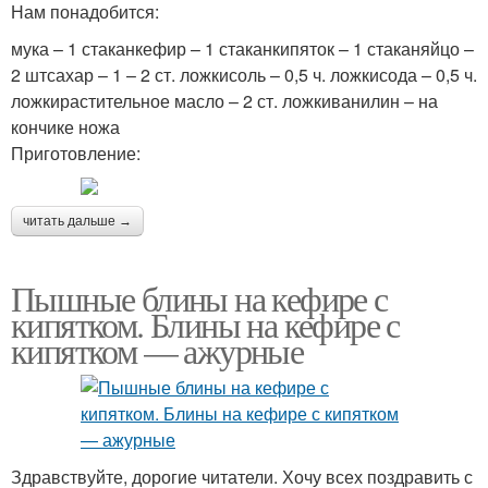
Нам понадобится:
мука – 1 стаканкефир – 1 стаканкипяток – 1 стаканяйцо –
2 штсахар – 1 – 2 ст. ложкисоль – 0,5 ч. ложкисода – 0,5 ч.
ложкирастительное масло – 2 ст. ложкиванилин – на
кончике ножа
Приготовление:
читать дальше →
Пышные блины на кефире с
кипятком. Блины на кефире с
кипятком — ажурные
Здравствуйте, дорогие читатели. Хочу всех поздравить с