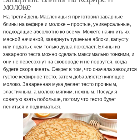
молоке
На третий день Масленицы я приготовил заварные
блины на кефире и молоке – простые, универсальные,
подходящие абсолютно ко всему. Можете начинить их
мясной начинкой, завернуть тушеные яблоки, капусту
или подать с чем только душа пожелает. Блины из
заварного теста можно сделать максимально тонкими, и
они не пересохнут на сковороде и не порвутся, когда
будете сворачивать. Секрет в том, что сначала заводится
густое кефирное тесто, затем добавляется кипящее
молоко. Заваренная мука делает тесто прочным,
эластичным, а молоко мягким, нежным. Посуду я
советую взять побольше, потому что тесто будет
пениться и подниматься.