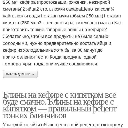
250 мл. кефира (простокваши, ряженки, нежирной
сметаны)2 яйца2 стол. ложки сахараЩепотка соли¼
чайн. ложки соды1 стакан муки (объем 250 мл.)1 стакан
кипятка (250 мл.)3 стол. ложки растительного масла Как
приготовить тонкие заварные блины на кефире?
Желательно, чтобы все продукты не были сильно
холодными, нужно предварительно достать яйца и
кефир из холодильника хотя бы за 30 минут до
приготовления теста. Когда продукты одной
температуры, тогда они лучше соединяются.
читать дальше →
Блины на кефире с кипятком все
буде смачно. Блины на кефире с
кипятком — правильный рецепт
тонких блинчиков
У каждой хозяйки обычно есть свой рецепт, по которому