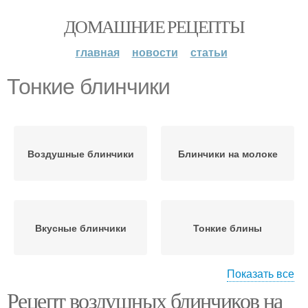
ДОМАШНИЕ РЕЦЕПТЫ
главная
новости
статьи
Тонкие блинчики
Воздушные блинчики
Блинчики на молоке
Вкусные блинчики
Тонкие блины
Показать все
Рецепт воздушных блинчиков на
Постные блинчики
Блинчики без яиц