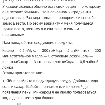
У каждой хозяйки обычно есть свой рецепт, по которому
она готовит блинчики. Но в основном ингредиенты
одинаковые. Разница только в пропорциях и способе
замеса теста. По этому варианту у меня получается
лучше всего, поэтому я и считаю его самым
правильным.
Нам понадобятся следующие продукты:
Кефир — 0,5 лМука — 300 грЯйца — 2 штКипяток — 200
млРастительное масло — 3 столовые ложкиСоль —
щепоткаСахар — 3 столовые ложкиСода — 0,5 чайной
ложки
Этапы приготовления:
1. Яйца разбейте в подходящую посуду. Добавьте туда
соль и сахар. Взбейте венчиком или вилочкой до
появления пены. Миксером я не люблю пользоваться,
когда делаю тесто для блинов.