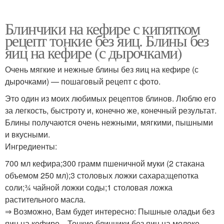
Блинчики на кефире с кипятком
рецепт тонкие без яиц. Блины без
яиц на кефире (с дырочками)
Очень мягкие и нежные блины без яиц на кефире (с
дырочками) — пошаговый рецепт с фото.
Это один из моих любимых рецептов блинов. Люблю его
за легкость, быстроту и, конечно же, конечный результат.
Блины получаются очень нежными, мягкими, пышными
и вкусными.
Ингредиенты:
700 мл кефира;300 грамм пшеничной муки (2 стакана
объемом 250 мл);3 столовых ложки сахара;щепотка
соли;¾ чайной ложки соды;1 столовая ложка
растительного масла.
⇒ Возможно, Вам будет интересно: Пышные оладьи без
яиц на кефире , Тонкие блинчики без яиц на молоке ,