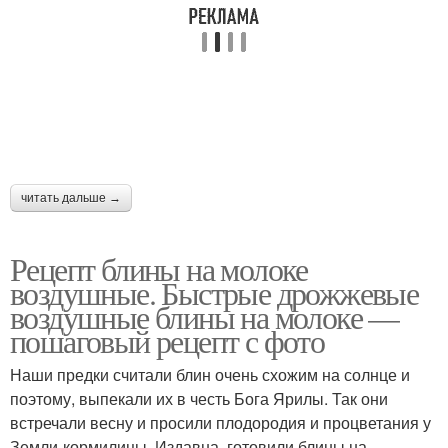
читать дальше →
Рецепт блины на молоке
воздушные. Быстрые дрожжевые
воздушные блины на молоке —
пошаговый рецепт с фото
Наши предки считали блин очень схожим на солнце и
поэтому, выпекали их в честь Бога Ярилы. Так они
встречали весну и просили плодородия и процветания у
Земли-кормилицы. Издавна, готовили блины на