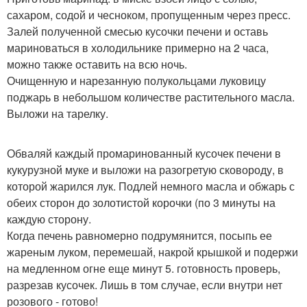
сахаром, содой и чесноком, пропущенным через пресс.
Залей полученной смесью кусочки печени и оставь
мариноваться в холодильнике примерно на 2 часа,
можно также оставить на всю ночь.
Очищенную и нарезанную полукольцами луковицу
поджарь в небольшом количестве растительного масла.
Выложи на тарелку.
Обваляй каждый промаринованный кусочек печени в
кукурузной муке и выложи на разогретую сковороду, в
которой жарился лук. Подлей немного масла и обжарь с
обеих сторон до золотистой корочки (по 3 минуты на
каждую сторону.
Когда печень равномерно подрумянится, посыпь ее
жареным луком, перемешай, накрой крышкой и подержи
на медленном огне еще минут 5. готовность проверь,
разрезав кусочек. Лишь в том случае, если внутри нет
розового - готово!