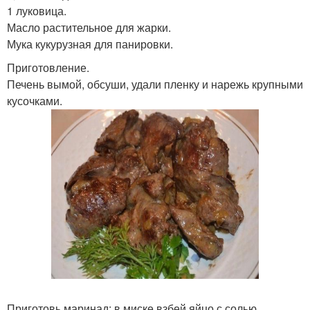
1 луковица.
Масло растительное для жарки.
Мука кукурузная для панировки.
Приготовление.
Печень вымой, обсуши, удали пленку и нарежь крупными
кусочками.
Приготовь маринад: в миске взбей яйцо с солью,