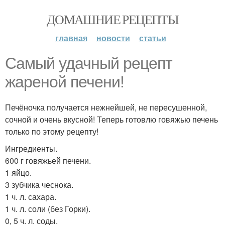
ДОМАШНИЕ РЕЦЕПТЫ
главная
новости
статьи
Самый удачный рецепт
жареной печени!
Печёночка получается нежнейшей, не пересушенной,
сочной и очень вкусной! Теперь готовлю говяжью печень
только по этому рецепту!
Ингредиенты.
600 г говяжьей печени.
1 яйцо.
3 зубчика чеснока.
1 ч. л. сахара.
1 ч. л. соли (без Горки).
0, 5 ч. л. соды.