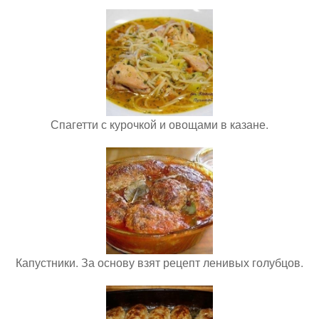
Спагетти с курочкой и овощами в казане.
Капустники. За основу взят рецепт ленивых голубцов.