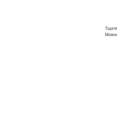
Тщате
Можно