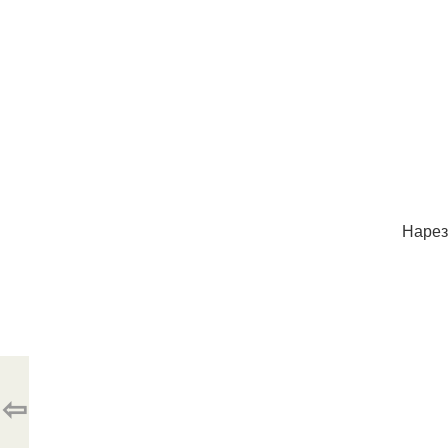
Нарез
⇦