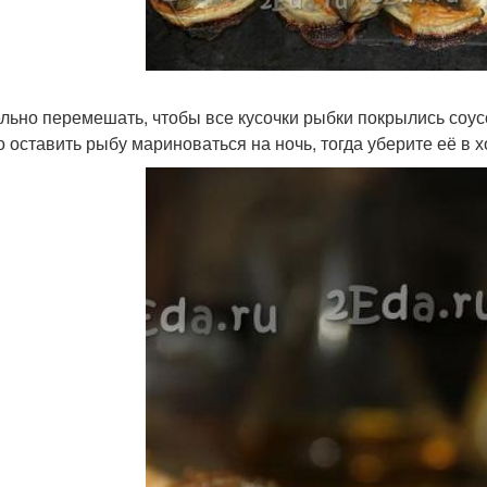
льно перемешать, чтобы все кусочки рыбки покрылись соусо
 оставить рыбу мариноваться на ночь, тогда уберите её в 