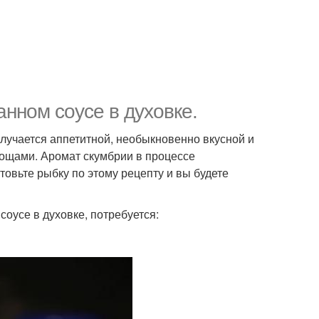
анном соусе в духовке.
олучается аппетитной, необыкновенно вкусной и
вощами. Аромат скумбрии в процессе
овьте рыбку по этому рецепту и вы будете
соусе в духовке, потребуется: