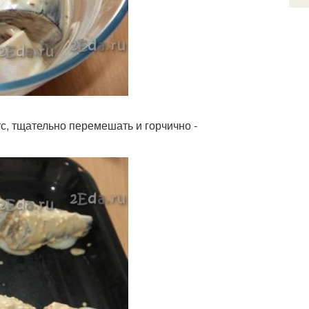
с, тщательно перемешать и горчично -