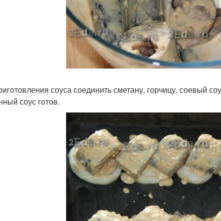
риготовления соуса соединить сметану, горчицу, соевый соу
нный соус готов.