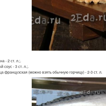
а - 2 ст. л.;.
 соус - 3 ст. л.;.
ца французская (можно взять обычную горчицу) - 2-3 ст. л.