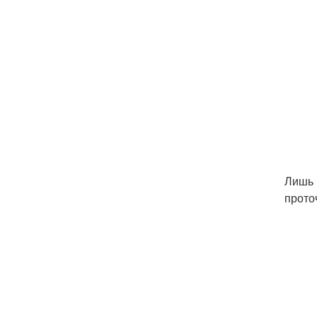
Лишь 
прото