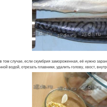
в том случае, если скумбрия замороженная, её нужно заран
чной водой, отрезать плавники, удалить голову, хвост, внут