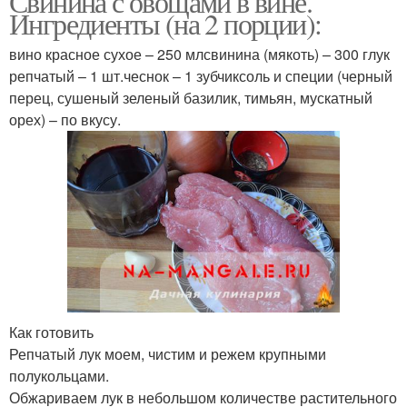
Свинина с овощами в вине.
Ингредиенты (на 2 порции):
вино красное сухое – 250 млсвинина (мякоть) – 300 глук
репчатый – 1 шт.чеснок – 1 зубчиксоль и специи (черный
перец, сушеный зеленый базилик, тимьян, мускатный
орех) – по вкусу.
Как готовить
Репчатый лук моем, чистим и режем крупными
полукольцами.
Обжариваем лук в небольшом количестве растительного