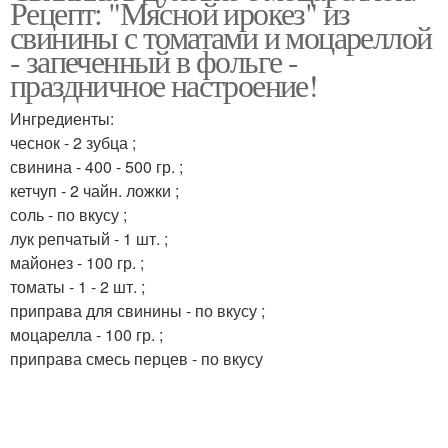
Рецепт: "Мясной ирокез" из
обжаривания
свинины с томатами и моцареллой
- запеченный в фольге -
праздничное настроение!
Ингредиенты:
чеснок - 2 зубца ;
свинина - 400 - 500 гр. ;
кетчуп - 2 чайн. ложки ;
соль - по вкусу ;
лук репчатый - 1 шт. ;
майонез - 100 гр. ;
томаты - 1 - 2 шт. ;
приправа для свинины - по вкусу ;
моцарелла - 100 гр. ;
приправа смесь перцев - по вкусу