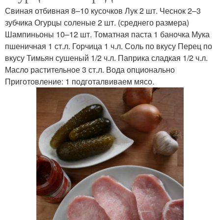
Свиная отбивная 8–10 кусочков Лук 2 шт. Чеснок 2–3
зубчика Огурцы соленые 2 шт. (среднего размера)
Шампиньоны 10–12 шт. Томатная паста 1 баночка Мука
пшеничная 1 ст.л. Горчица 1 ч.л. Соль по вкусу Перец по
вкусу Тимьян сушеный 1/2 ч.л. Паприка сладкая 1/2 ч.л.
Масло растительное 3 ст.л. Вода опционально
Приготовление: 1 подготалвиваем мясо.