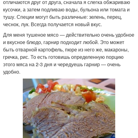
отличаются друг от друга, сначала я слегка обжариваю
кусочки, а затем подливаю воды, бульона или томата и
тушу. Специи могут быть различные: зелень, перец,
чеснок, лук. Всегда получается новый вкус.
Для меня тушеное мясо — действительно очень удобное
и вкусное блюдо, гарнир подходит любой. Это может
быть отварной картофель, пюре из него же, макароны,
гречка, рис. То есть готовишь определенную порцию
этого мяса на 2-3 дня и чередуешь гарнир — очень
удобно.