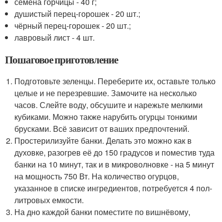
семена горчицы - 40 г;
душистый перец-горошек - 20 шт.;
чёрный перец-горошек - 20 шт.;
лавровый лист - 4 шт.
Пошаговое приготовление
Подготовьте зеленцы. Переберите их, оставьте только
целые и не перезревшие. Замочите на несколько
часов. Слейте воду, обсушите и нарежьте мелкими
кубиками. Можно также нарубить огурцы тонкими
брусками. Всё зависит от ваших предпочтений.
Простерилизуйте банки. Делать это можно как в
духовке, разогрев её до 150 градусов и поместив туда
банки на 10 минут, так и в микроволновке - на 5 минут
на мощность 750 Вт. На количество огурцов,
указанное в списке ингредиентов, потребуется 4 пол-
литровых емкости.
На дно каждой банки поместите по вишнёвому,