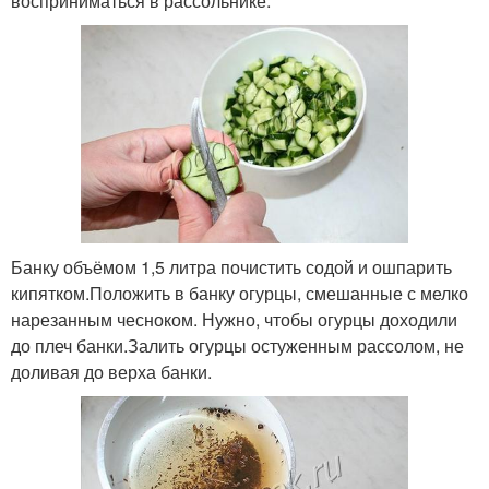
восприниматься в рассольнике.
Банку объёмом 1,5 литра почистить содой и ошпарить
кипятком.Положить в банку огурцы, смешанные с мелко
нарезанным чесноком. Нужно, чтобы огурцы доходили
до плеч банки.Залить огурцы остуженным рассолом, не
доливая до верха банки.