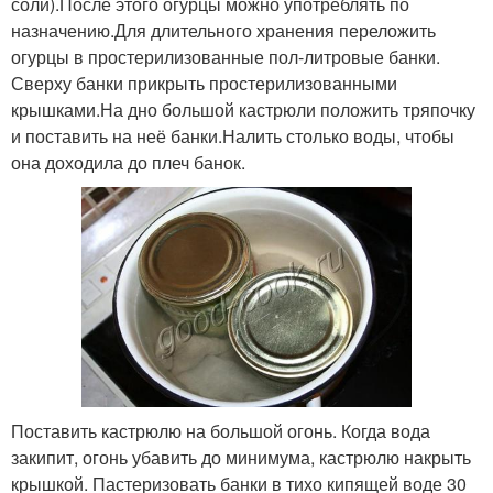
соли).После этого огурцы можно употреблять по
назначению.Для длительного хранения переложить
огурцы в простерилизованные пол-литровые банки.
Сверху банки прикрыть простерилизованными
крышками.На дно большой кастрюли положить тряпочку
и поставить на неё банки.Налить столько воды, чтобы
она доходила до плеч банок.
Поставить кастрюлю на большой огонь. Когда вода
закипит, огонь убавить до минимума, кастрюлю накрыть
крышкой. Пастеризовать банки в тихо кипящей воде 30