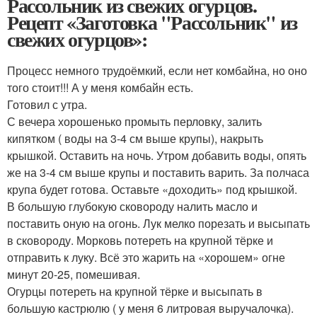
Рассольник из свежих огурцов.
Рецепт «Заготовка "Рассольник" из
свежих огурцов»:
Процесс немного трудоёмкий, если нет комбайна, но оно
того стоит!!! А у меня комбайн есть.
Готовил с утра.
С вечера хорошенько промыть перловку, залить
кипятком ( воды на 3-4 см выше крупы), накрыть
крышкой. Оставить на ночь. Утром добавить воды, опять
же на 3-4 см выше крупы и поставить варить. За полчаса
крупа будет готова. Оставьте «доходить» под крышкой.
В большую глубокую сковороду налить масло и
поставить оную на огонь. Лук мелко порезать и высыпать
в сковороду. Морковь потереть на крупной тёрке и
отправить к луку. Всё это жарить на «хорошем» огне
минут 20-25, помешивая.
Огурцы потереть на крупной тёрке и высыпать в
большую кастрюлю ( у меня 6 литровая выручалочка).