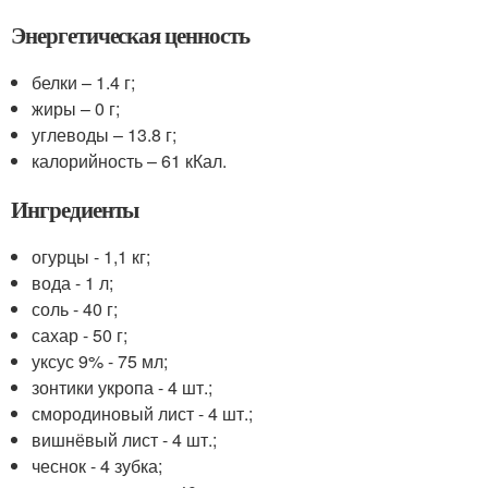
Энергетическая ценность
белки – 1.4 г;
жиры – 0 г;
углеводы – 13.8 г;
калорийность – 61 кКал.
Ингредиенты
огурцы - 1,1 кг;
вода - 1 л;
соль - 40 г;
сахар - 50 г;
уксус 9% - 75 мл;
зонтики укропа - 4 шт.;
смородиновый лист - 4 шт.;
вишнёвый лист - 4 шт.;
чеснок - 4 зубка;