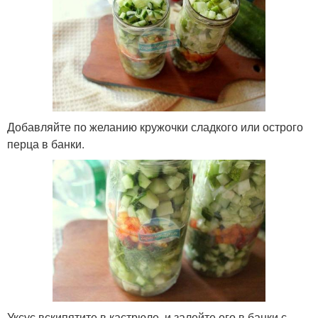
Добавляйте по желанию кружочки сладкого или острого
перца в банки.
Уксус вскипятите в кастрюле, и залейте его в банки с