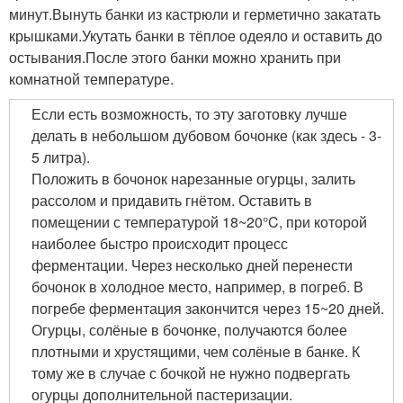
минут.Вынуть банки из кастрюли и герметично закатать
крышками.Укутать банки в тёплое одеяло и оставить до
остывания.После этого банки можно хранить при
комнатной температуре.
Если есть возможность, то эту заготовку лучше
делать в небольшом дубовом бочонке (как здесь - 3-
5 литра).
Положить в бочонок нарезанные огурцы, залить
рассолом и придавить гнётом. Оставить в
помещении с температурой 18~20°C, при которой
наиболее быстро происходит процесс
ферментации. Через несколько дней перенести
бочонок в холодное место, например, в погреб. В
погребе ферментация закончится через 15~20 дней.
Огурцы, солёные в бочонке, получаются более
плотными и хрустящими, чем солёные в банке. К
тому же в случае с бочкой не нужно подвергать
огурцы дополнительной пастеризации.