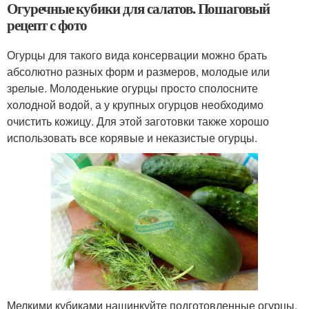
Огуречные кубики для салатов. Пошаговый
рецепт с фото
Огурцы для такого вида консервации можно брать
абсолютно разных форм и размеров, молодые или
зрелые. Молоденькие огурцы просто сполосните
холодной водой, а у крупных огурцов необходимо
очистить кожицу. Для этой заготовки также хорошо
использовать все корявые и неказистые огурцы.
Мелкими кубиками нашинкуйте подготовленные огурцы.