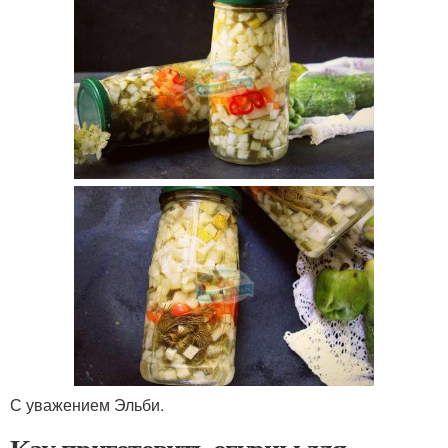
С уважением Эльби.