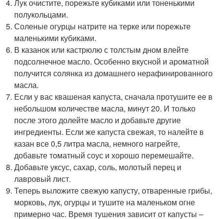
Лук очистите, порежьте кубиками или тоненькими
полукольцами.
Соленые огурцы натрите на терке или порежьте
маленькими кубиками.
В казанок или кастрюлю с толстым дном влейте
подсолнечное масло. Особенно вкусной и ароматной
получится солянка из домашнего нерафинированного
масла.
Если у вас квашеная капуста, сначала протушите ее в
небольшом количестве масла, минут 20. И только
после этого долейте масло и добавьте другие
ингредиенты. Если же капуста свежая, то налейте в
казан все 0,5 литра масла, немного нагрейте,
добавьте томатный соус и хорошо перемешайте.
Добавьте уксус, сахар, соль, молотый перец и
лавровый лист.
Теперь выложите свежую капусту, отваренные грибы,
морковь, лук, огурцы и тушите на маленьком огне
примерно час. Время тушения зависит от капусты –