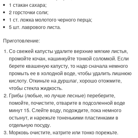
1 стакан сахара;
2 горсточки соли;
1 ст. ложка молотого черного перца;
5 шт. лаврового листа.
Приготовление:
Со свежей капусты удалите верхние мягкие листья,
промойте кочан, нашинкуйте тонкой соломкой. Если
берете квашеную капусту, то надо сначала немного
промыть ее в холодной воде, чтобы удалить лишнюю
кислоту. Откиньте на дуршлаг, хорошо отожмите,
чтобы стекла жидкость.
Грибы (любые, но лучше лесные) переберите,
помойте, почистите, отварите в подсоленной воде
минут 15. Слейте воду, подождите, пока немного
остынут, и нарежьте тоненькими пластинками в
отдельную посуду.
Морковь очистите, натрите или тонко порежьте.