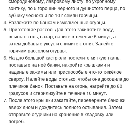
смородиновому, лавровому листу, по укропному
зонтику, по 5 горошин чёрного и душистого перца, по
зубчику чеснока и по 10 г семян горчицы.
Разложите по банкам измельчённые огурцы.
Приготовьте рассол. Для этого закипятите воду,
всыпьте соль, сахар, варите в течение 5 минут, а
затем добавьте уксус и снимите с огня. Залейте
горячим рассолом огурцы.
На дно большой кастрюли постелите мягкую ткань,
поставьте на неё банки, накройте крышками и
наденьте зажимы или приспособьте что-то тяжёлое
сверху. Налейте воды столько, чтобы она доходила до
плечиков банок. Поставьте на огонь, нагрейте до 80
градусов и стерилизуйте в течение 10 минут.
После этого крышки закатайте, переверните баночки
вверх дном и дождитесь полного остывания. Затем
отправьте огурчики на хранение в кладовку или
погреб.