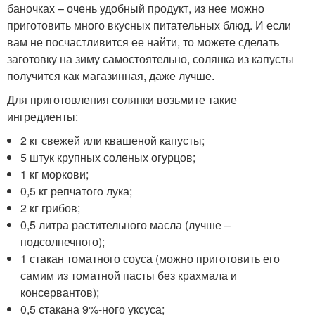
баночках – очень удобный продукт, из нее можно
приготовить много вкусных питательных блюд. И если
вам не посчастливится ее найти, то можете сделать
заготовку на зиму самостоятельно, солянка из капусты
получится как магазинная, даже лучше.
Для приготовления солянки возьмите такие
ингредиенты:
2 кг свежей или квашеной капусты;
5 штук крупных соленых огурцов;
1 кг моркови;
0,5 кг репчатого лука;
2 кг грибов;
0,5 литра растительного масла (лучше –
подсолнечного);
1 стакан томатного соуса (можно приготовить его
самим из томатной пасты без крахмала и
консервантов);
0,5 стакана 9%-ного уксуса;