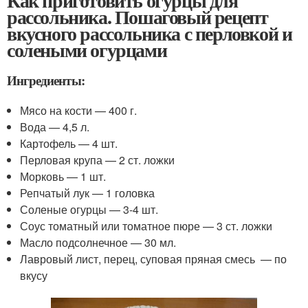
Как приготовить огурцы для
рассольника. Пошаговый рецепт
вкусного рассольника с перловкой и
солеными огурцами
Ингредиенты:
Мясо на кости — 400 г.
Вода — 4,5 л.
Картофель — 4 шт.
Перловая крупа — 2 ст. ложки
Морковь — 1 шт.
Репчатый лук — 1 головка
Соленые огурцы — 3-4 шт.
Соус томатный или томатное пюре — 3 ст. ложки
Масло подсолнечное — 30 мл.
Лавровый лист, перец, суповая пряная смесь — по
вкусу