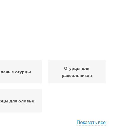
Огурцы для
оленые огурцы
рассольников
рцы для оливье
Показать все