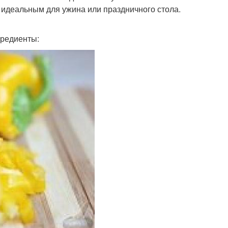
о идеальным для ужина или праздничного стола.
гредиенты: