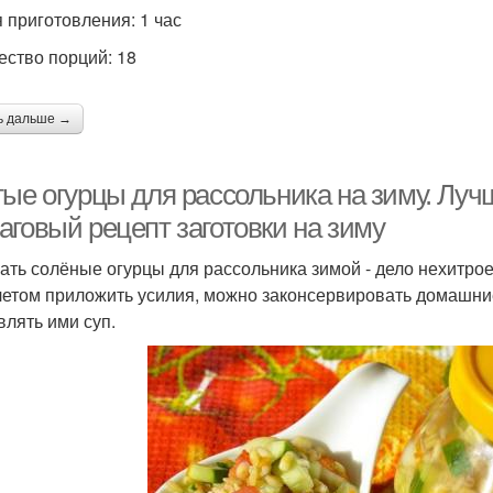
 приготовления: 1 час
ество порций: 18
ь дальше →
тые огурцы для рассольника на зиму. Луч
аговый рецепт заготовки на зиму
ать солёные огурцы для рассольника зимой - дело нехитрое.
летом приложить усилия, можно законсервировать домашние 
влять ими суп.