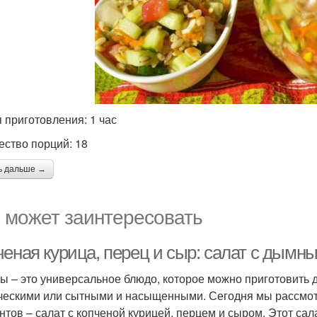
 приготовления: 1 час
ество порций: 18
ь дальше →
 может заинтересовать
ченая курица, перец и сыр: салат с дымн
ы – это универсальное блюдо, которое можно приготовить д
ческими или сытными и насыщенными. Сегодня мы рассмот
нтов – салат с копченой курицей, перцем и сыром. Этот сал