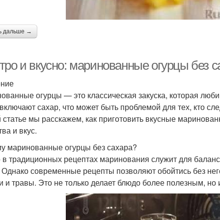
ь дальше →
тро и вкусно: маринованные огурцы без с
ение
ованные огурцы — это классическая закуска, которая люб
 включают сахар, что может быть проблемой для тех, кто сле
й статье мы расскажем, как приготовить вкусные маринован
ва и вкус.
у маринованные огурцы без сахара?
 в традиционных рецептах маринования служит для баланси
. Однако современные рецепты позволяют обойтись без него
и и травы. Это не только делает блюдо более полезным, но 