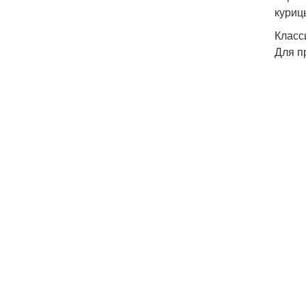
куриц
Класс
Для п