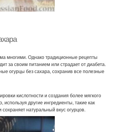
ахара
има многими. Однако традиционные рецепты
дит за своим питанием или страдает от диабета.
ные огурцы без сахара, сохранив все полезные
ровки кислотности и создания более мягкого
, используя другие ингредиенты, такие как
и сохраняет натуральный вкус огурцов.