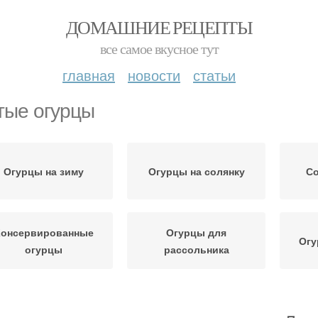
ДОМАШНИЕ РЕЦЕПТЫ
все самое вкусное тут
главная
новости
статьи
тые огурцы
Огурцы на зиму
Огурцы на солянку
С
Консервированные
Огурцы для
Огу
огурцы
рассольника