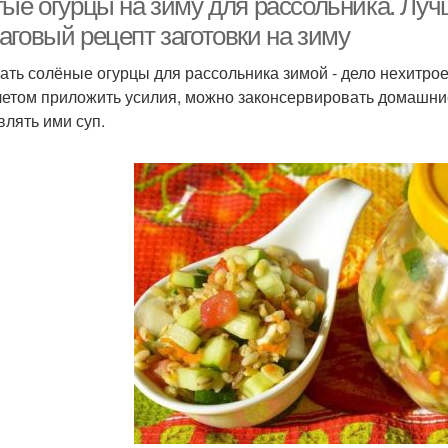
тые огурцы на зиму для рассольника. Луч
аговый рецепт заготовки на зиму
ать солёные огурцы для рассольника зимой - дело нехитрое.
летом приложить усилия, можно законсервировать домашние 
влять ими суп.