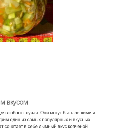
ым вкусом
ля любого случая. Они могут быть легкими и
рим один из самых популярных и вкусных
ат сочетает в себе дымный вкус копченой