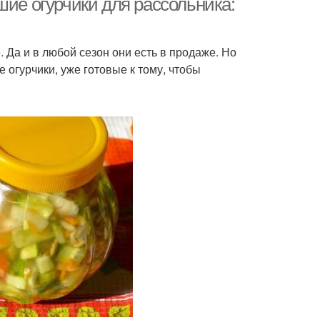
шие огурчики для рассольника:
 Да и в любой сезон они есть в продаже. Но
огурчики, уже готовые к тому, чтобы