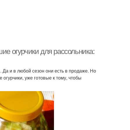
шие огурчики для рассольника:
 Да и в любой сезон они есть в продаже. Но
огурчики, уже готовые к тому, чтобы