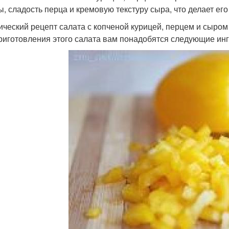
ы, сладость перца и кремовую текстуру сыра, что делает ег
ический рецепт салата с копченой курицей, перцем и сыром
риготовления этого салата вам понадобятся следующие ин