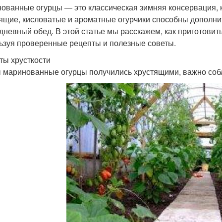
ованные огурцы — это классическая зимняя консервация, к
ящие, кисловатые и ароматные огурчики способны дополнит
дневный обед. В этой статье мы расскажем, как приготови
ьзуя проверенные рецепты и полезные советы.
ты хрусткости
 маринованные огурцы получились хрустящими, важно собл