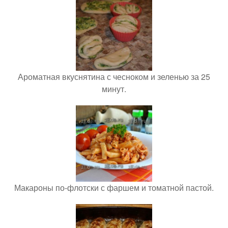
Ароматная вкуснятина с чесноком и зеленью за 25
минут.
Макароны по-флотски с фаршем и томатной пастой.