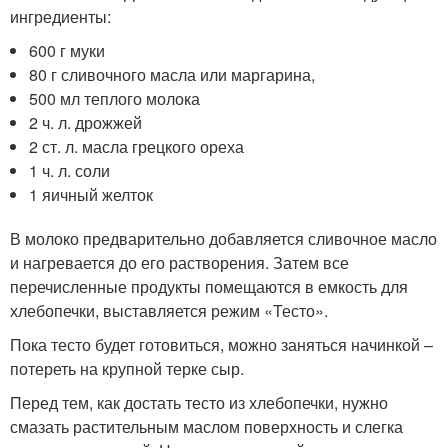
ингредиенты:
600 г муки
80 г сливочного масла или маргарина,
500 мл теплого молока
2 ч. л. дрожжей
2 ст. л. масла грецкого ореха
1 ч. л. соли
1 яичный желток
В молоко предварительно добавляется сливочное масло
и нагревается до его растворения. Затем все
перечисленные продукты помещаются в емкость для
хлебопечки, выставляется режим «Тесто».
Пока тесто будет готовиться, можно заняться начинкой –
потереть на крупной терке сыр.
Перед тем, как достать тесто из хлебопечки, нужно
смазать растительным маслом поверхность и слегка