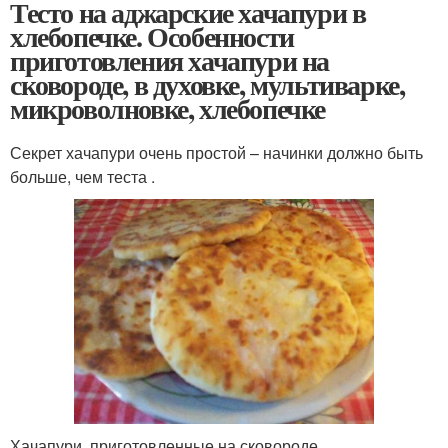
Тесто на аджарские хачапури в
хлебопечке. Особенности
приготовления хачапури на
сковороде, в духовке, мультиварке,
микроволновке, хлебопечке
Секрет хачапури очень простой – начинки должно быть
больше, чем теста .
Хачапури, приготовленные на сковороде