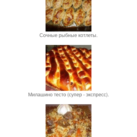
Сочные рыбные котлеты.
Милашино тесто (супер - экспресс).