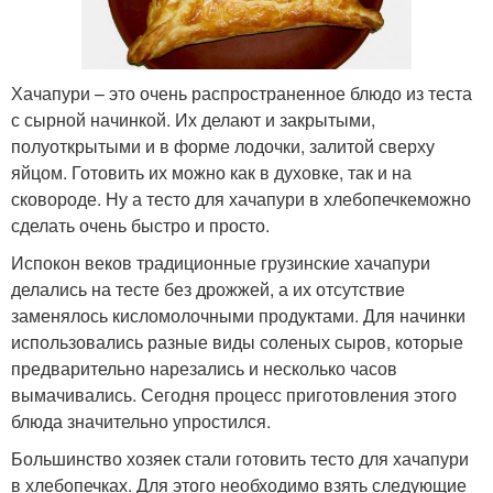
Хачапури – это очень распространенное блюдо из теста
с сырной начинкой. Их делают и закрытыми,
полуоткрытыми и в форме лодочки, залитой сверху
яйцом. Готовить их можно как в духовке, так и на
сковороде. Ну а тесто для хачапури в хлебопечкеможно
сделать очень быстро и просто.
Испокон веков традиционные грузинские хачапури
делались на тесте без дрожжей, а их отсутствие
заменялось кисломолочными продуктами. Для начинки
использовались разные виды соленых сыров, которые
предварительно нарезались и несколько часов
вымачивались. Сегодня процесс приготовления этого
блюда значительно упростился.
Большинство хозяек стали готовить тесто для хачапури
в хлебопечках. Для этого необходимо взять следующие