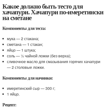
Какое должно быть тесто для
хачапури. Хачапури по-имеретински
на сметане
Компоненты для теста:
мука — 2 стакана;
сметана — 1 стакан;
яйцо — 1 штука;
соль — ½ чайной ложки (без верха);
сливочное масло для смазывания горячих хачапури
— 2 столовые ложки.
Компоненты для начинки:
имеретинский сыр — 300 г;
1 яйцо.
Рецепт: