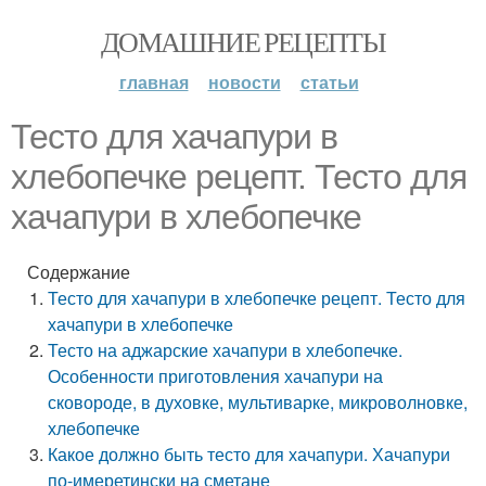
ДОМАШНИЕ РЕЦЕПТЫ
главная
новости
статьи
Тесто для хачапури в
хлебопечке рецепт. Тесто для
хачапури в хлебопечке
Содержание
Тесто для хачапури в хлебопечке рецепт. Тесто для
хачапури в хлебопечке
Тесто на аджарские хачапури в хлебопечке.
Особенности приготовления хачапури на
сковороде, в духовке, мультиварке, микроволновке,
хлебопечке
Какое должно быть тесто для хачапури. Хачапури
по-имеретински на сметане