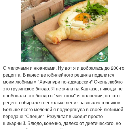
С мелочами и нюансами. Ну вот я и добралась до 200-го
рецепта. В качестве юбилейного решила поделится
моим любимым "Хачапури по-аджарскии" Очень люблю
это грузинское блюдо. Я не жила на Кавказе, никогда не
пробовала это блюдо в "местном" исполнении, но этот
рецепт собирался несколько лет из разных источников.
Больше всего мелочей я подчерпнула в своей любимой
передаче "Специя". Результат выходит просто
шикарный. Блюдо, конечно, далеко от диетического, но