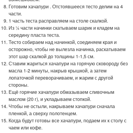
Готовим хачапури . Отстоявшееся тесто делим на 4
части.
1 часть теста расправляем на столе скалкой.
Из ¼ части начинки скатываем шарик и кладем на
середину пласта теста.
Тесто собираем над начинкой, соединяем края и
осторожно, чтобы не вылезла начинка, раскатываем
этот шар скалкой до толщины 1-1,5 см.
Ставим жариться хачапури на горячую сковороду без
масла 1-2 минуты, накрыв крышкой, а затем
лопаточкой переворачиваем, и жарим с другой
стороны.
Ещё горячие хачапури обмазываем сливочным
маслом (20 г), и укладываем стопкой.
Чтобы не остыли, накрываем хачапури сначала
пленкой, а сверху полотенцем.
Когда будут готовы все хачапури, подаем их к столу с
чаем или кофе.