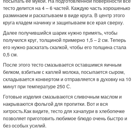
посыпать ее мукой. На подготовленной поверхности все
тесто делится на 4 – 6 частей. Каждую часть хорошенько
разминаем и раскатываем в виде круга. В центр этого
круга кладем начинку и защипываем все края сверху.
Далее получившийся шарик нужно примять, чтобы
получился круг, толщиной примерно 1,5 – 2 см. Теперь
его нужно раскатать скалкой, чтобы его толщина стала
0,5 см.
После этого тесто смазывается оставшимся яичным
белком, взбитым с каплей молока, посыпается сыром,
складывается конвертом и отправляется в духовку на 10
минут при температуре 250 С.
Готовые изделия смазываются сливочным маслом и
накрываются фольгой для пропитки. Вот и вся
хитрость.Как видите, тесто для хачапури в хлебопечке
позволяет приготовить любимое блюдо очень быстро и
без особых усилий.