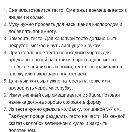
Сначала готовится тесто. Сметана перемешивается с
яйцами и солью.
Муку нужно просеять для насыщения кислородом и
добавлять понемногу.
Замесить тесто. Для хачапури тесто должно быть
некрутое, мягкое и чуть липнущее к рукам.
Приготовленное тесто необходимо убрать для
предварительной расстойки в прохладное место.
Чтобы не появилось корочки, тесто заворачивают в
пленку или накрывают полотенцем.
Для начинки сыр нужно натереть на терке или
провернуть через мясорубку.
Измельченный сыр смешивается с яйцом. Готовая
начинка должна хорошо сохранять форму.
Из теста нужно сделать колбаску, толщиной 5-7 см.
Так будет проще разделить тесто на части. Из каждой
скатать колобок величиной с кулак и накрыть
полотенцем.