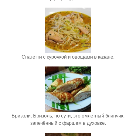
Спагетти с курочкой и овощами в казане.
Бризоли. Бризоль, по сути, это омлетный блинчик,
запечённый с фаршем в духовке.