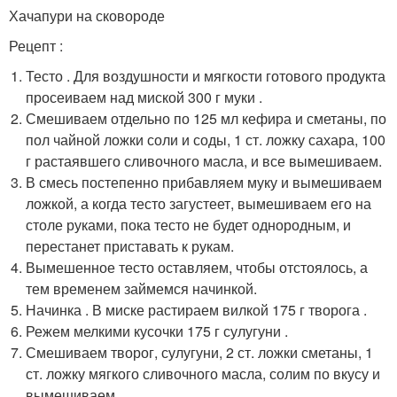
Хачапури на сковороде
Рецепт :
Тесто . Для воздушности и мягкости готового продукта
просеиваем над миской 300 г муки .
Смешиваем отдельно по 125 мл кефира и сметаны, по
пол чайной ложки соли и соды, 1 ст. ложку сахара, 100
г растаявшего сливочного масла, и все вымешиваем.
В смесь постепенно прибавляем муку и вымешиваем
ложкой, а когда тесто загустеет, вымешиваем его на
столе руками, пока тесто не будет однородным, и
перестанет приставать к рукам.
Вымешенное тесто оставляем, чтобы отстоялось, а
тем временем займемся начинкой.
Начинка . В миске растираем вилкой 175 г творога .
Режем мелкими кусочки 175 г сулугуни .
Смешиваем творог, сулугуни, 2 ст. ложки сметаны, 1
ст. ложку мягкого сливочного масла, солим по вкусу и
вымешиваем.