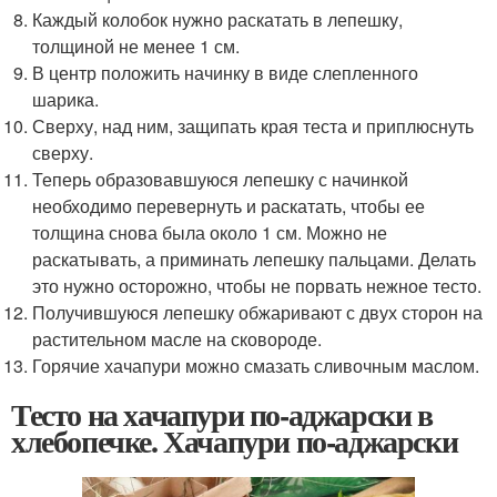
Каждый колобок нужно раскатать в лепешку,
толщиной не менее 1 см.
В центр положить начинку в виде слепленного
шарика.
Сверху, над ним, защипать края теста и приплюснуть
сверху.
Теперь образовавшуюся лепешку с начинкой
необходимо перевернуть и раскатать, чтобы ее
толщина снова была около 1 см. Можно не
раскатывать, а приминать лепешку пальцами. Делать
это нужно осторожно, чтобы не порвать нежное тесто.
Получившуюся лепешку обжаривают с двух сторон на
растительном масле на сковороде.
Горячие хачапури можно смазать сливочным маслом.
Тесто на хачапури по-аджарски в
хлебопечке. Хачапури по-аджарски