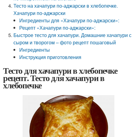
Тесто на хачапури по-аджарски в хлебопечке.
Хачапури по-аджарски
Ингредиенты для «Хачапури по-аджарски»:
Рецепт «Хачапури по-аджарски»:
Быстрое тесто для хачапури. Домашние хачапури с
сыром и творогом – фото рецепт пошаговый
Ингредиенты
Инструкция приготовления
Тесто для хачапури в хлебопечке
рецепт. Тесто для хачапури в
хлебопечке