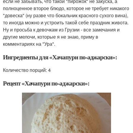
если не забывать, что такой "пирожок" не закуска, а
полноценное второе блюдо, которое не требует никакого
"довеска" (ну разве что бокальчик красного сухого вина),
то иногда можно и устроить такой себе праздник живота.
Ну и просьба к девочкам из Грузии - все замечания и
другие мелочи, которые я не знаю, приму в
комментариях на "Ура".
Ингредиенты для «Хачапури по-аджарски»:
Количество порций: 4
Рецепт «Хачапури по-аджарски»: