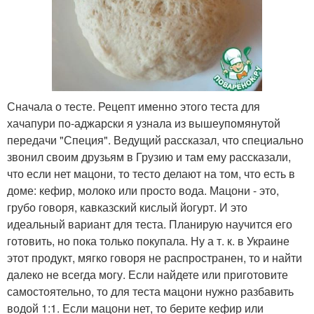
Сначала о тесте. Рецепт именно этого теста для
хачапури по-аджарски я узнала из вышеупомянутой
передачи "Специя". Ведущий рассказал, что специально
звонил своим друзьям в Грузию и там ему рассказали,
что если нет мацони, то тесто делают на том, что есть в
доме: кефир, молоко или просто вода. Мацони - это,
грубо говоря, кавказский кислый йогурт. И это
идеальный вариант для теста. Планирую научится его
готовить, но пока только покупала. Ну а т. к. в Украине
этот продукт, мягко говоря не распространен, то и найти
далеко не всегда могу. Если найдете или приготовите
самостоятельно, то для теста мацони нужно разбавить
водой 1:1. Если мацони нет, то берите кефир или