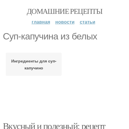
ДОМАШНИЕ РЕЦЕПТЫ
главная
новости
статьи
Суп-капучина из белых
Ингредиенты для суп-
капучино
Вкусный и полезный: рецепт