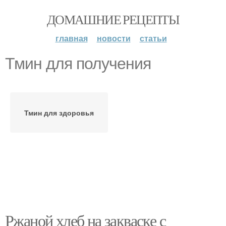
ДОМАШНИЕ РЕЦЕПТЫ
главная
новости
статьи
Тмин для получения
Тмин для здоровья
Ржаной хлеб на закваске с