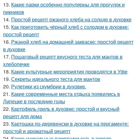
13.
Какие парки особенно популярны для прогулок и
пикников
14.
Простой рецепт ржаного хлеба на солоде в духовке
15.
Как приготовить чёрный хлеб с солодом в духовке:
простой рецепт
16.
Ржаной хлеб на домашней закваске: простой рецепт
в духовке
17.
Пошаговый рецепт вкусного теста для мантов в
хлебопечке
18.
Какие культурные мероприятия проводятся в Уфе
19.
Секреты идеального теста для мантов
20.
Рулетики из скумбрии в духовке.
21.
Какие современные места отдыха появились в
Липецке в последние годы
22.
Картофель гриль в духовке: простой и вкусный
рецепт для дома
23.
Картошка по-деревенски в духовке на пергаменте:
простой и ароматный рецепт
24.
Какие уникальные памятники есть в городе