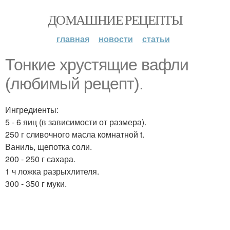
ДОМАШНИЕ РЕЦЕПТЫ
главная
новости
статьи
Тонкие хрустящие вафли
(любимый рецепт).
Ингредиенты:
5 - 6 яиц (в зависимости от размера).
250 г сливочного масла комнатной t.
Ваниль, щепотка соли.
200 - 250 г сахара.
1 ч ложка разрыхлителя.
300 - 350 г муки.