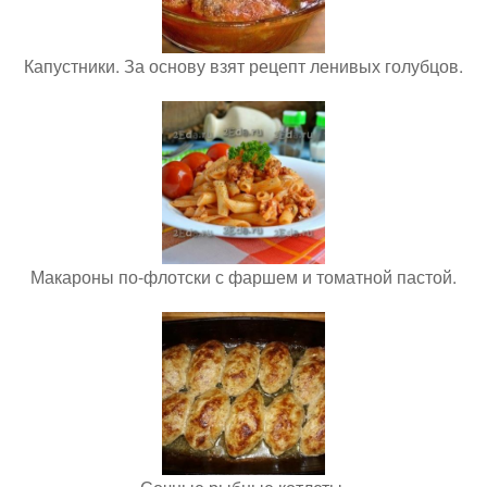
Капустники. За основу взят рецепт ленивых голубцов.
Макароны по-флотски с фаршем и томатной пастой.