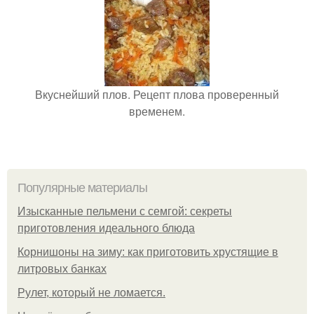
Вкуснейший плов. Рецепт плова проверенный
временем.
Популярные материалы
Изысканные пельмени с семгой: секреты
приготовления идеального блюда
Корнишоны на зиму: как приготовить хрустящие в
литровых банках
Рулет, который не ломается.