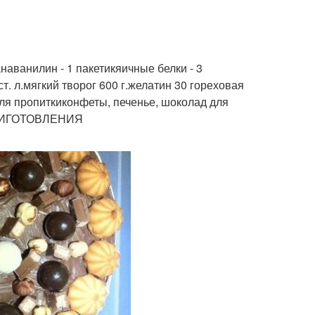
анаванилин - 1 пакетикяичные белки - 3
т. л.мягкий творог 600 г.желатин 30 гореховая
 для пропиткиконфеты, печенье, шоколад для
ПРИГОТОВЛЕНИЯ