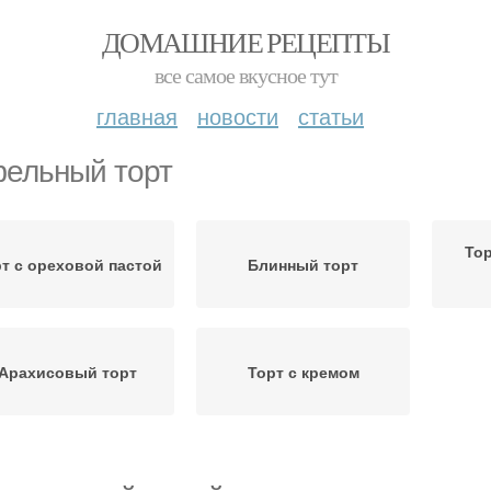
ДОМАШНИЕ РЕЦЕПТЫ
все самое вкусное тут
главная
новости
статьи
ельный торт
Тор
т с ореховой пастой
Блинный торт
Арахисовый торт
Торт с кремом