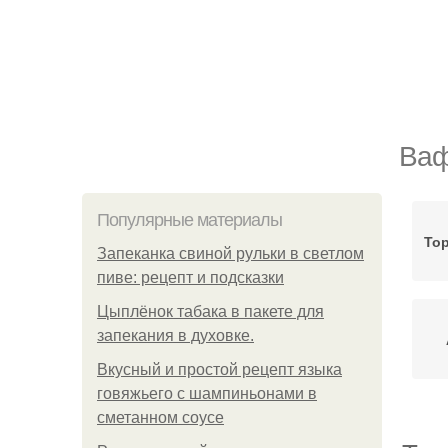
Ваф
Популярные материалы
Тор
Запеканка свиной рульки в светлом
пиве: рецепт и подсказки
Цыплёнок табака в пакете для
запекания в духовке.
Вкусный и простой рецепт языка
говяжьего с шампиньонами в
сметанном соусе