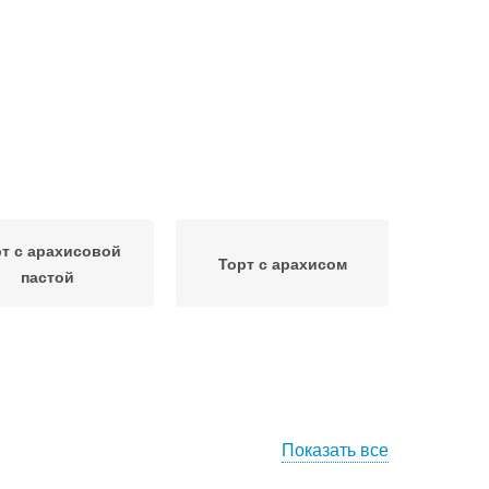
т с арахисовой
Торт с арахисом
пастой
Показать все