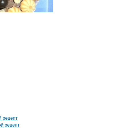
й рецепт
ой рецепт