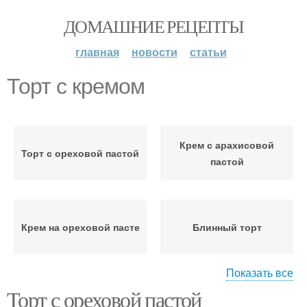
ДОМАШНИЕ РЕЦЕПТЫ
главная
новости
статьи
Торт с кремом
Крем с арахисовой
Торт с ореховой пастой
пастой
Крем на ореховой пасте
Блинный торт
Показать все
Торт с ореховой пастой
Торт с арахисовой
Торт с арахисом