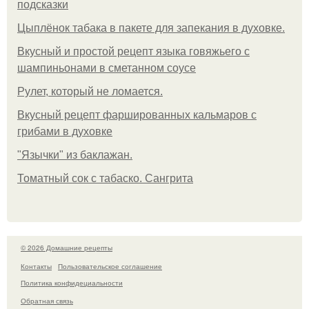
подсказки
Цыплёнок табака в пакете для запекания в духовке.
Вкусный и простой рецепт языка говяжьего с
шампиньонами в сметанном соусе
Рулет, который не ломается.
Вкусный рецепт фаршированных кальмаров с
грибами в духовке
"Язычки" из баклажан.
Томатный сок с табаско. Сангрита
© 2026 Домашние рецепты
Контакты
Пользовательское соглашение
Политика конфидециальности
Обратная связь