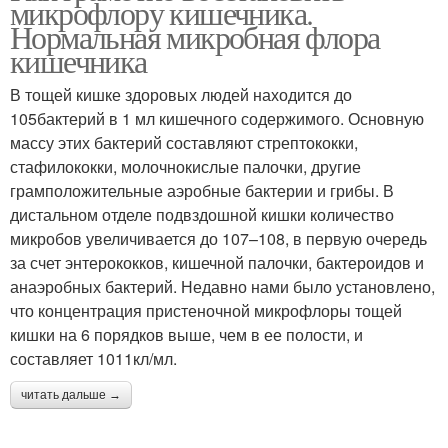
микрофлору кишечника.
Нормальная микробная флора
кишечника
В тощей кишке здоровых людей находится до
105бактерий в 1 мл кишечного содержимого. Основную
массу этих бактерий составляют стрептококки,
стафилококки, молочнокислые палочки, другие
грамположительные аэробные бактерии и грибы. В
дистальном отделе подвздошной кишки количество
микробов увеличивается до 107–108, в первую очередь
за счет энтерококков, кишечной палочки, бактероидов и
анаэробных бактерий. Недавно нами было установлено,
что концентрация пристеночной микрофлоры тощей
кишки на 6 порядков выше, чем в ее полости, и
составляет 1011кл/мл.
читать дальше →