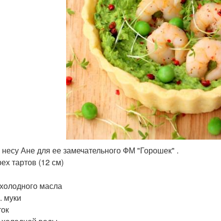
 несу Ане для ее замечательного ФМ "Горошек" .
ех тартов (12 см)
. холодного масла
. муки
ток