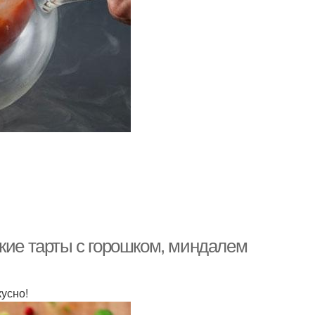
кие тарты с горошком, миндалем
кусно!