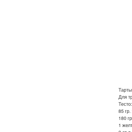
Тарты
Для тр
Тесто:
85 гр
180 гр
1 жел