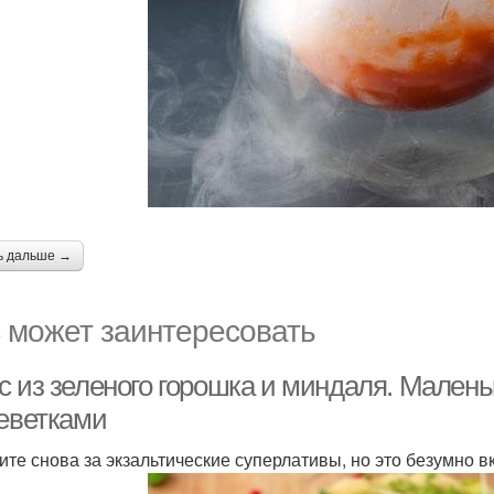
ь дальше →
 может заинтересовать
с из зеленого горошка и миндаля. Малень
реветками
ите снова за экзальтические суперлативы, но это безумно в