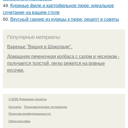
49.
Куриные филе и картофельное пюре: идеальное
сочетание на вашем столе
50.
Вкусный гарнир из курицы к пюре: рецепт и советы
Популярные материалы
Варенье "Вишня в Шоколаде".
Домашняя печеночная колбаса с салом и чесноком -
получается толстой, легко режется на ровные
кусочки.
© 2026 Домашние рецепты
Контакты
Пользовательское соглашение
Политика конфидециальности
Обратная связь