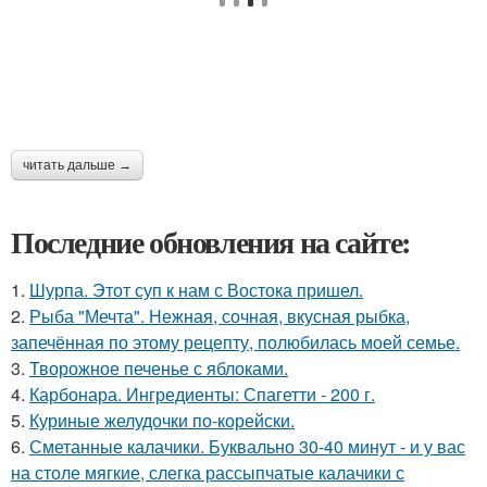
читать дальше →
Последние обновления на сайте:
1.
Шурпа. Этот суп к нам с Востока пришел.
2.
Рыба "Мечта". Нежная, сочная, вкусная рыбка,
запечённая по этому рецепту, полюбилась моей семье.
3.
Творожное печенье с яблоками.
4.
Карбонара. Ингредиенты: Спагетти - 200 г.
5.
Куриные желудочки по-корейски.
6.
Сметанные калачики. Буквально 30-40 минут - и у вас
на столе мягкие, слегка рассыпчатые калачики с