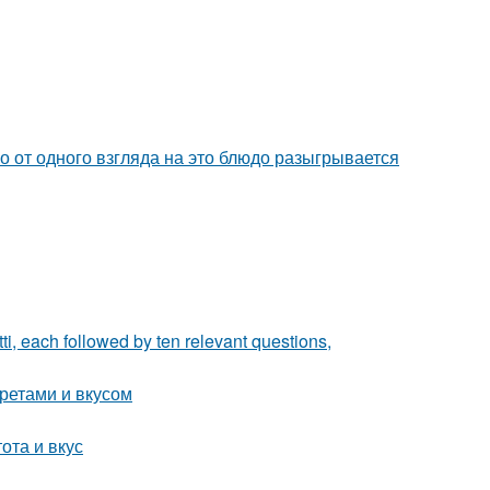
о от одного взгляда на это блюдо разыгрывается
ti, each followed by ten relevant questions,
кретами и вкусом
ота и вкус