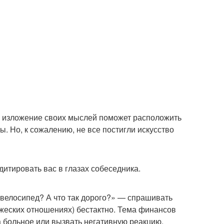
ое изложение своих мыслей поможет расположить
. Но, к сожалению, не все постигли искусство
дитировать вас в глазах собеседника.
 велосипед? А что так дорого?» — спрашивать
ужеских отношениях) бестактно. Тема финансов
а больное или вызвать негативную реакцию,