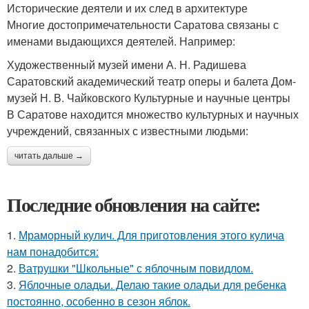
Исторические деятели и их след в архитектуре
Многие достопримечательности Саратова связаны с
именами выдающихся деятелей. Например:
Художественный музей имени А. Н. Радишева
Саратовский академический театр оперы и балета Дом-
музей Н. В. Чайковского Культурные и научные центры
В Саратове находится множество культурных и научных
учреждений, связанных с известными людьми:
читать дальше →
Последние обновления на сайте:
1.
Мраморный кулич. Для приготовления этого кулича
нам понадобится:
2.
Ватрушки "Школьные" с яблочным повидлом.
3.
Яблочные оладьи. Делаю такие оладьи для ребенка
постоянно, особенно в сезон яблок.