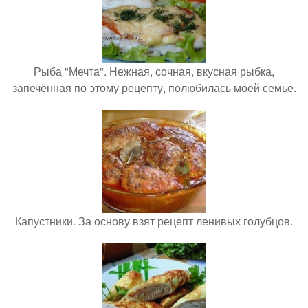
Рыба "Мечта". Нежная, сочная, вкусная рыбка,
запечённая по этому рецепту, полюбилась моей семье.
Капустники. За основу взят рецепт ленивых голубцов.