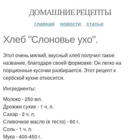
ДОМАШНИЕ РЕЦЕПТЫ
главная
новости
статьи
Хлеб "Слоновье ухо".
Этот очень мягкий, вкусный хлеб получил такое
название, благодаря своей формовке. Он легко на
порционные кусочки разбирается. Этот рецепт к
сербской кухне относится.
Ингредиенты:
Молоко - 250 мл.
Дрожжи сухие - 1 ч. л.
Сахар - 2 ч. л.
Сливочное масло (в тесто) - 60 г.
Соль - 1 ч. л.
Мука - 400-450 г.