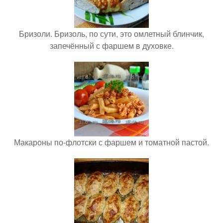
Бризоли. Бризоль, по сути, это омлетный блинчик,
запечённый с фаршем в духовке.
Макароны по-флотски с фаршем и томатной пастой.