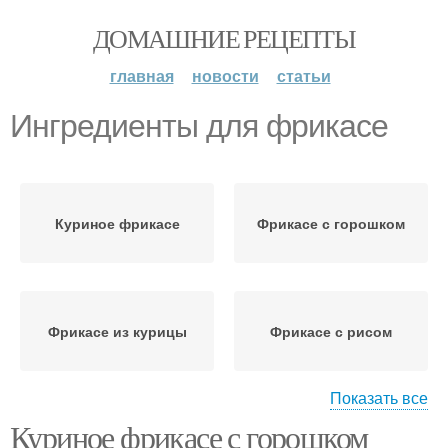
ДОМАШНИЕ РЕЦЕПТЫ
главная
новости
статьи
Ингредиенты для фрикасе
Куриное фрикасе
Фрикасе с горошком
Фрикасе из курицы
Фрикасе с рисом
Показать все
Куриное фрикасе с горошком
Фрикасе в сливочном
Фрикасе в мультиварке