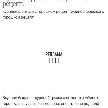
рецепт.
соусе
Куриное фрикасе с горошком рецепт Куриное фрикасе с
горошком рецепт
Фрикасе с грибами
Вкусное блюдо из куриной грудки и нежного зелёного
горошка в соусе из белого вина, оно отлично подойдёт