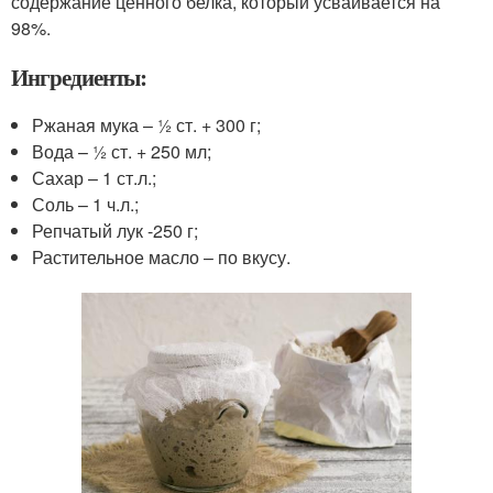
содержание ценного белка, который усваивается на
98%.
Ингредиенты:
Ржаная мука – ½ ст. + 300 г;
Вода – ½ ст. + 250 мл;
Сахар – 1 ст.л.;
Соль – 1 ч.л.;
Репчатый лук -250 г;
Растительное масло – по вкусу.