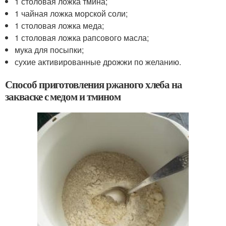
1 столовая ложка тмина;
1 чайная ложка морской соли;
1 столовая ложка меда;
1 столовая ложка рапсового масла;
мука для посыпки;
сухие активированные дрожжи по желанию.
Способ приготовления ржаного хлеба на
закваске с медом и тмином