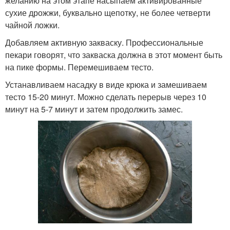
желанию на этом этапе насыпаем активированные
сухие дрожжи, буквально щепотку, не более четверти
чайной ложки.
Добавляем активную закваску. Профессиональные
пекари говорят, что закваска должна в этот момент быть
на пике формы. Перемешиваем тесто.
Устанавливаем насадку в виде крюка и замешиваем
тесто 15-20 минут. Можно сделать перерыв через 10
минут на 5-7 минут и затем продолжить замес.