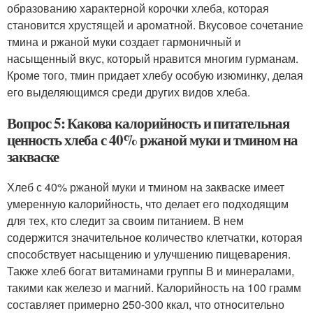
образованию характерной корочки хлеба, которая
становится хрустящей и ароматной. Вкусовое сочетание
тмина и ржаной муки создает гармоничный и
насыщенный вкус, который нравится многим гурманам.
Кроме того, тмин придает хлебу особую изюминку, делая
его выделяющимся среди других видов хлеба.
Вопрос 5: Какова калорийность и питательная
ценность хлеба с 40% ржаной муки и тмином на
закваске
Хлеб с 40% ржаной муки и тмином на закваске имеет
умеренную калорийность, что делает его подходящим
для тех, кто следит за своим питанием. В нем
содержится значительное количество клетчатки, которая
способствует насыщению и улучшению пищеварения.
Также хлеб богат витаминами группы В и минералами,
такими как железо и магний. Калорийность на 100 грамм
составляет примерно 250-300 ккал, что относительно