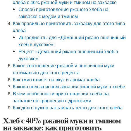
хлеба с 40% ржаной муки и тмином на закваске
Способ приготовления ржаного хлеба на
закваске с медом и тмином
Как правильно приготовить закваску для этого типа
хлеба
Ингредиенты для «Домашний ржано-пшеничный
хлеб в духовке»:
Рецепт «Домашний ржано-пшеничный хлеб в
духовке»:
Какое соотношение ржаной и пшеничной муки
оптимально для этого рецепта
Как тмин влияет на вкус и аромат хлеба
Какова польза использования ржаной муки в хлебе
В чем особенности приготовления хлеба на
закваске по сравнению с дрожжами
Как долго нужно настаивать тесто для этого хлеба
Хлеб с 40% ржаной муки и тмином
на закваске: как приготовить