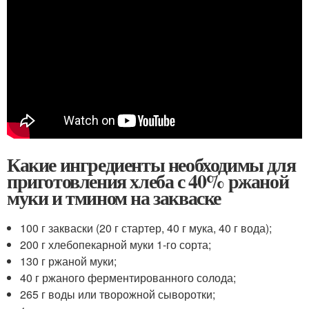
Какие ингредиенты необходимы для
приготовления хлеба с 40% ржаной
муки и тмином на закваске
100 г закваски (20 г стартер, 40 г мука, 40 г вода);
200 г хлебопекарной муки 1-го сорта;
130 г ржаной муки;
40 г ржаного ферментированного солода;
265 г воды или творожной сыворотки;