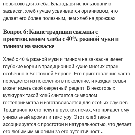
невысоко для хлеба. Благодаря использованию
закваски, хлеб лучше усваивается организмом, что
делает его более полезным, чем хлеб на дрожжах.
Вопрос 6: Какие традиции связаны с
приготовлением хлеба с 40% ржаной муки и
тмином на закваске
Хлеб с 40% ржаной муки и тмином на закваске имеет
глубокие корни в традиционной кухне многих стран,
особенно в Восточной Европе. Его приготовление часто
передается из поколения в поколение, и каждая семья
может иметь свой секретный рецепт. В некоторых
культурах такой хлеб считается символом
гостеприимства и изготавливается для особых случаев.
Традиционно его пекут в русских печах, что придает ему
уникальный аромат и текстуру. Этот хлеб также
ассоциируется с простотой и натуральностью, что делает
его любимым многими за его аутентичность.