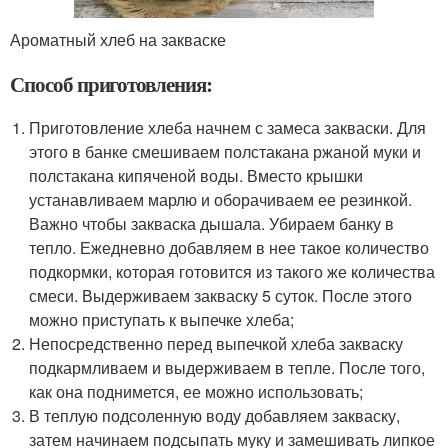
Ароматный хлеб на закваске
Способ приготовления:
Приготовление хлеба начнем с замеса закваски. Для
этого в банке смешиваем полстакана ржаной муки и
полстакана кипяченой воды. Вместо крышки
устанавливаем марлю и оборачиваем ее резинкой.
Важно чтобы закваска дышала. Убираем банку в
тепло. Ежедневно добавляем в нее такое количество
подкормки, которая готовится из такого же количества
смеси. Выдерживаем закваску 5 суток. После этого
можно приступать к выпечке хлеба;
Непосредственно перед выпечкой хлеба закваску
подкармливаем и выдерживаем в тепле. После того,
как она поднимется, ее можно использовать;
В теплую подсоленную воду добавляем закваску,
затем начинаем подсыпать муку и замешивать липкое