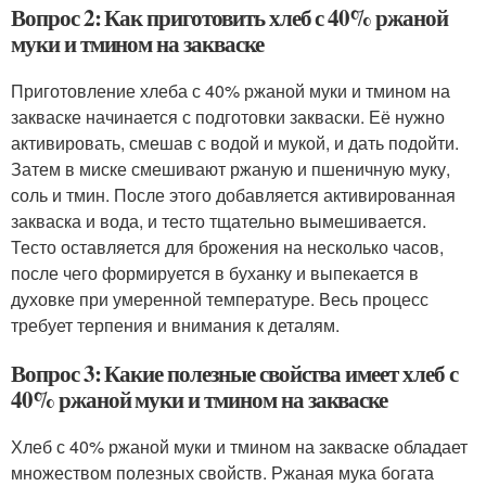
Вопрос 2: Как приготовить хлеб с 40% ржаной
муки и тмином на закваске
Приготовление хлеба с 40% ржаной муки и тмином на
закваске начинается с подготовки закваски. Её нужно
активировать, смешав с водой и мукой, и дать подойти.
Затем в миске смешивают ржаную и пшеничную муку,
соль и тмин. После этого добавляется активированная
закваска и вода, и тесто тщательно вымешивается.
Тесто оставляется для брожения на несколько часов,
после чего формируется в буханку и выпекается в
духовке при умеренной температуре. Весь процесс
требует терпения и внимания к деталям.
Вопрос 3: Какие полезные свойства имеет хлеб с
40% ржаной муки и тмином на закваске
Хлеб с 40% ржаной муки и тмином на закваске обладает
множеством полезных свойств. Ржаная мука богата