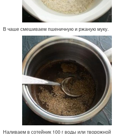
В чаше смешиваем пшеничную и ржаную муку.
Наливаем в сотейник 100 г воды или творожной