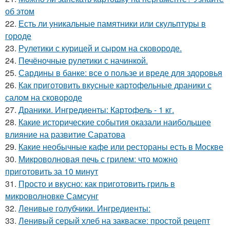
об этом
22.
Есть ли уникальные памятники или скульптуры в
городе
23.
Рулетики с курицей и сыром на сковороде.
24.
Печёночные рулетики с начинкой.
25.
Сардины в банке: все о пользе и вреде для здоровья
26.
Как приготовить вкусные картофельные драники с
салом на сковороде
27.
Драники. Ингредиенты: Картофель - 1 кг.
28.
Какие исторические события оказали наибольшее
влияние на развитие Саратова
29.
Какие необычные кафе или рестораны есть в Москве
30.
Микроволновая печь с грилем: что можно
приготовить за 10 минут
31.
Просто и вкусно: как приготовить гриль в
микроволновке Самсунг
32.
Ленивые голубчики. Ингредиенты:
33.
Ленивый серый хлеб на закваске: простой рецепт