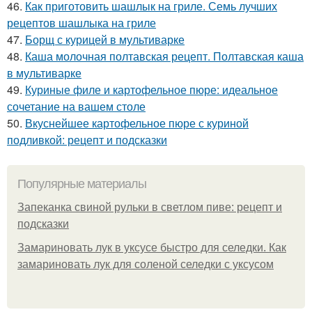
46.
Как приготовить шашлык на гриле. Семь лучших
рецептов шашлыка на гриле
47.
Борщ с курицей в мультиварке
48.
Каша молочная полтавская рецепт. Полтавская каша
в мультиварке
49.
Куриные филе и картофельное пюре: идеальное
сочетание на вашем столе
50.
Вкуснейшее картофельное пюре с куриной
подливкой: рецепт и подсказки
Популярные материалы
Запеканка свиной рульки в светлом пиве: рецепт и
подсказки
Замариновать лук в уксусе быстро для селедки. Как
замариновать лук для соленой селедки с уксусом