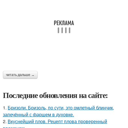
читать дальше →
Последние обновления на сайте:
1.
Бризоли. Бризоль, по сути, это омлетный блинчик,
запечённый с фаршем в духовке.
2.
Вкуснейший плов. Рецепт плова проверенный