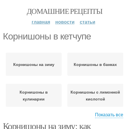
ДОМАШНИЕ РЕЦЕПТЫ
главная
новости
статьи
Корнишоны в кетчупе
Корнишоны на зиму
Корнишоны в банках
Корнишоны в
Корнишоны с лимонной
кулинарии
кислотой
Показать все
Корнишоны на зиму: как
Ингредиенты для