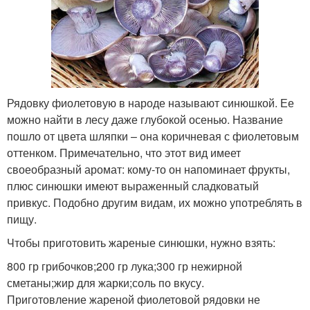
Рядовку фиолетовую в народе называют синюшкой. Ее
можно найти в лесу даже глубокой осенью. Название
пошло от цвета шляпки – она коричневая с фиолетовым
оттенком. Примечательно, что этот вид имеет
своеобразный аромат: кому-то он напоминает фрукты,
плюс синюшки имеют выраженный сладковатый
привкус. Подобно другим видам, их можно употреблять в
пищу.
Чтобы приготовить жареные синюшки, нужно взять:
800 гр грибочков;200 гр лука;300 гр нежирной
сметаны;жир для жарки;соль по вкусу.
Приготовление жареной фиолетовой рядовки не