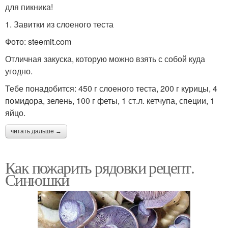
для пикника!
1. Завитки из слоеного теста
Фото: steemit.com
Отличная закуска, которую можно взять с собой куда
угодно.
Тебе понадобится: 450 г слоеного теста, 200 г курицы, 4
помидора, зелень, 100 г феты, 1 ст.л. кетчупа, специи, 1
яйцо.
читать дальше →
Как пожарить рядовки рецепт.
Синюшки