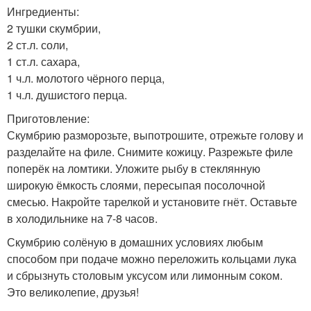
Ингредиенты:
2 тушки скумбрии,
2 ст.л. соли,
1 ст.л. сахара,
1 ч.л. молотого чёрного перца,
1 ч.л. душистого перца.
Приготовление:
Скумбрию разморозьте, выпотрошите, отрежьте голову и
разделайте на филе. Снимите кожицу. Разрежьте филе
поперёк на ломтики. Уложите рыбу в стеклянную
широкую ёмкость слоями, пересыпая посолочной
смесью. Накройте тарелкой и установите гнёт. Оставьте
в холодильнике на 7-8 часов.
Скумбрию солёную в домашних условиях любым
способом при подаче можно переложить кольцами лука
и сбрызнуть столовым уксусом или лимонным соком.
Это великолепие, друзья!