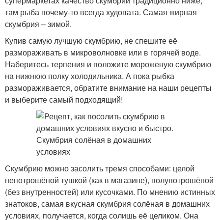
супермаркетах качество скумбрии традиционно ниже,
там рыба почему-то всегда худовата. Самая жирная
скумбрия – зимой.
Купив самую лучшую скумбрию, не спешите её
размораживать в микроволновке или в горячей воде.
Наберитесь терпения и положите мороженую скумбрию
на нижнюю полку холодильника. А пока рыбка
размораживается, обратите внимание на наши рецепты
и выберите самый подходящий!
Скумбрию можно засолить тремя способами: целой
непотрошёной тушкой (как в магазине), полупотрошёной
(без внутренностей) или кусочками. По мнению истинных
знатоков, самая вкусная скумбрия солёная в домашних
условиях, получается, когда солишь её целиком. Она