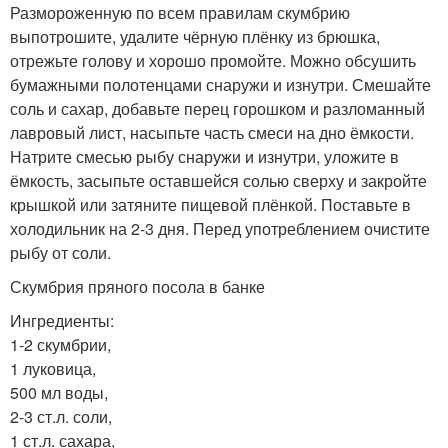
Размороженную по всем правилам скумбрию
выпотрошите, удалите чёрную плёнку из брюшка,
отрежьте голову и хорошо промойте. Можно обсушить
бумажными полотенцами снаружи и изнутри. Смешайте
соль и сахар, добавьте перец горошком и разломанный
лавровый лист, насыпьте часть смеси на дно ёмкости.
Натрите смесью рыбу снаружи и изнутри, уложите в
ёмкость, засыпьте оставшейся солью сверху и закройте
крышкой или затяните пищевой плёнкой. Поставьте в
холодильник на 2-3 дня. Перед употреблением очистите
рыбу от соли.
Скумбрия пряного посола в банке
Ингредиенты:
1-2 скумбрии,
1 луковица,
500 мл воды,
2-3 ст.л. соли,
1 ст.л. сахара,