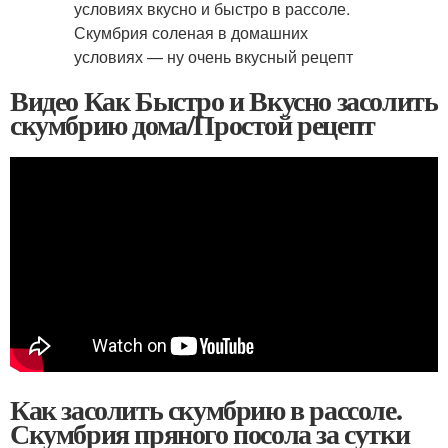
Видео Как Быстро и Вкусно засолить
скумбрию дома/Простой рецепт
Как засолить скумбрию в рассоле.
Скумбрия пряного посола за сутки