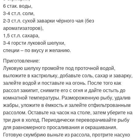
6 стак. воды,
3-4 ст.л. соли,
2-3 ст.л. сухой заварки чёрного чая (без
ароматизаторов),
1,5 ст.л. сахара,
3-4 горсти луковой шелухи,
специи – по вкусу и желанию.
Приготовление:
Луковую шелуху промойте под проточной водой,
выложите в кастрюльку, добавьте соль, сахар и заварку,
залейте водой и поставьте на огонь. После того как
рассол закипит, снимите его с огня и дайте остыть до
комнатной температуры. Размороженную рыбу, удалив
жабры, уложите в ёмкость и залейте отфильтрованным
рассолом. Оставьте на часок на столе, затем уберите на
три дня в холод. Периодически переворачивайте рыбу
для равномерного просаливания и окрашивания.
Готовую скумбрию выньте из рассола, протрите насухо