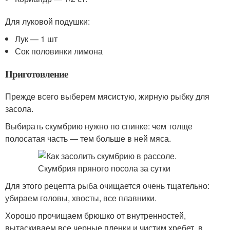
Для луковой подушки:
Лук — 1 шт
Сок половинки лимона
Приготовление
Прежде всего выберем мясистую, жирную рыбку для
засола.
Выбирать скумбрию нужно по спинке: чем толще
полосатая часть — тем больше в ней мяса.
Для этого рецепта рыба очищается очень тщательно:
убираем головы, хвосты, все плавники.
Хорошо прочищаем брюшко от внутренностей,
вытаскиваем все черные пленки и чистим хребет, в