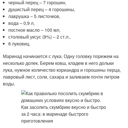
черный перец – 7 горошин,
душистый перец – 4 горошины,
лаврушка – 5 листочков,
вода – 0,9 л,
постное масло – 100 мл,
столовый уксус (9%) – 2 ст.л.,
6 луковиц.
Маринад начинается с лука. Одну головку порежем на
несколько долек. Берем ковш, кладем в него дольки
лука, нужное количество кориандра и горошины перца,
лавровый лист, соли, сахара и заливаем почти литром
воды.