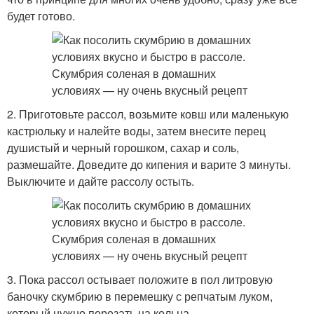
будет готово.
2. Приготовьте рассол, возьмите ковш или маленькую
кастрюльку и налейте воды, затем внесите перец
душистый и черный горошком, сахар и соль,
размешайте. Доведите до кипения и варите 3 минуты.
Выключите и дайте рассолу остыть.
3. Пока рассол остывает положите в пол литровую
баночку скумбрию в перемешку с репчатым луком,
который нужно порезать на кольца.