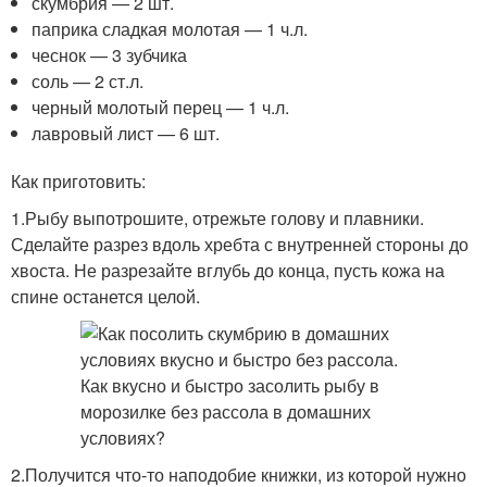
скумбрия — 2 шт.
паприка сладкая молотая — 1 ч.л.
чеснок — 3 зубчика
соль — 2 ст.л.
черный молотый перец — 1 ч.л.
лавровый лист — 6 шт.
Как приготовить:
1.Рыбу выпотрошите, отрежьте голову и плавники.
Сделайте разрез вдоль хребта с внутренней стороны до
хвоста. Не разрезайте вглубь до конца, пусть кожа на
спине останется целой.
2.Получится что-то наподобие книжки, из которой нужно