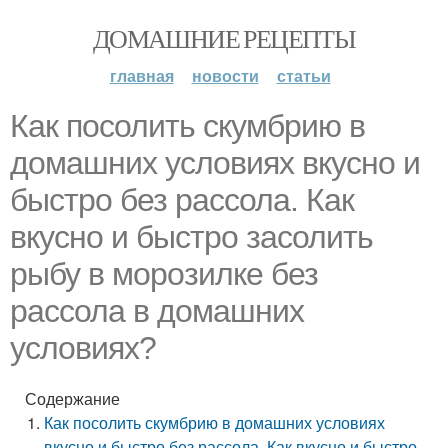
ДОМАШНИЕ РЕЦЕПТЫ
главная
новости
статьи
Как посолить скумбрию в
домашних условиях вкусно и
быстро без рассола. Как
вкусно и быстро засолить
рыбу в морозилке без
рассола в домашних
условиях?
Содержание
Как посолить скумбрию в домашних условиях
вкусно и быстро без рассола. Как вкусно и быстро