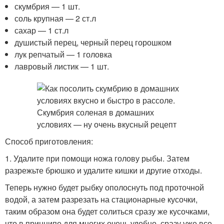
скумбрия — 1 шт.
соль крупная — 2 ст.л
сахар — 1 ст.л
душистый перец, черный перец горошком
лук репчатый — 1 головка
лавровый листик — 1 шт.
Способ приготовления:
1. Удалите при помощи ножа голову рыбы. Затем
разрежьте брюшко и удалите кишки и другие отходы.
Теперь нужно будет рыбку ополоснуть под проточной
водой, а затем разрезать на стационарные кусочки,
таким образом она будет солиться сразу же кусочками,
что в принципе для многих очень удобно, сразу уже все