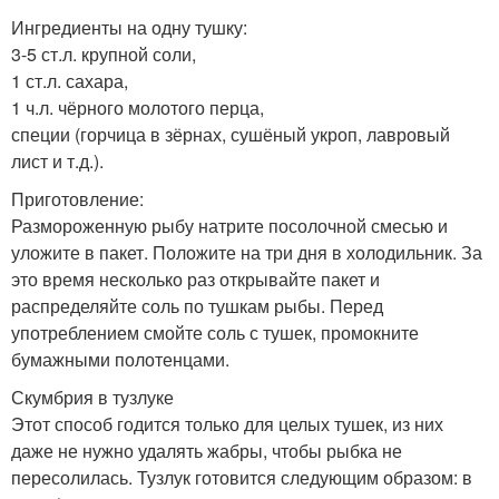
Ингредиенты на одну тушку:
3-5 ст.л. крупной соли,
1 ст.л. сахара,
1 ч.л. чёрного молотого перца,
специи (горчица в зёрнах, сушёный укроп, лавровый
лист и т.д.).
Приготовление:
Размороженную рыбу натрите посолочной смесью и
уложите в пакет. Положите на три дня в холодильник. За
это время несколько раз открывайте пакет и
распределяйте соль по тушкам рыбы. Перед
употреблением смойте соль с тушек, промокните
бумажными полотенцами.
Скумбрия в тузлуке
Этот способ годится только для целых тушек, из них
даже не нужно удалять жабры, чтобы рыбка не
пересолилась. Тузлук готовится следующим образом: в