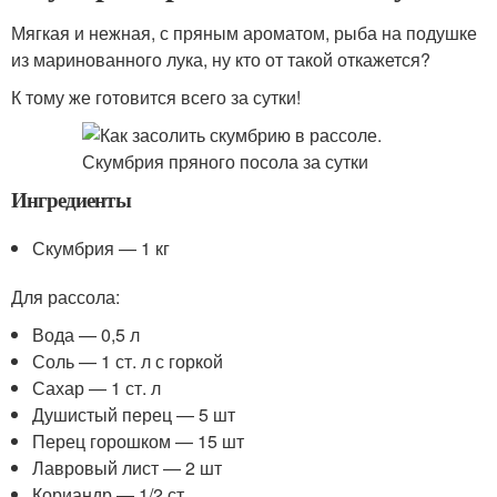
Мягкая и нежная, с пряным ароматом, рыба на подушке
из маринованного лука, ну кто от такой откажется?
К тому же готовится всего за сутки!
Ингредиенты
Скумбрия — 1 кг
Для рассола:
Вода — 0,5 л
Соль — 1 ст. л с горкой
Сахар — 1 ст. л
Душистый перец — 5 шт
Перец горошком — 15 шт
Лавровый лист — 2 шт
Кориандр — 1/2 ст.