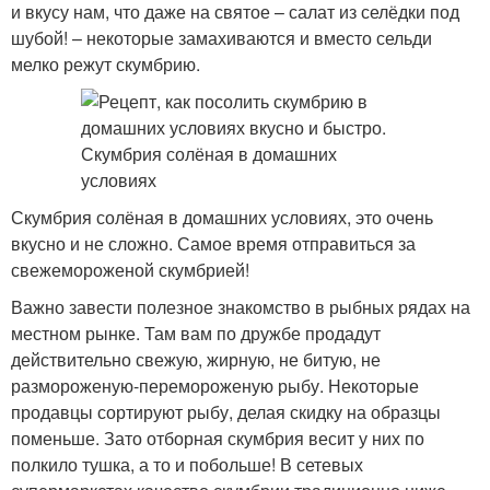
и вкусу нам, что даже на святое – салат из селёдки под
шубой! – некоторые замахиваются и вместо сельди
мелко режут скумбрию.
Скумбрия солёная в домашних условиях, это очень
вкусно и не сложно. Самое время отправиться за
свежемороженой скумбрией!
Важно завести полезное знакомство в рыбных рядах на
местном рынке. Там вам по дружбе продадут
действительно свежую, жирную, не битую, не
размороженую-перемороженую рыбу. Некоторые
продавцы сортируют рыбу, делая скидку на образцы
поменьше. Зато отборная скумбрия весит у них по
полкило тушка, а то и побольше! В сетевых