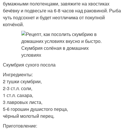
бумажными полотенцами, завяжите на хвостиках
бечёвку и подвесьте на 6-8 часов над раковиной. Рыба
чуть подсохнет и будет неотличима от покупной
копчёной.
Скумбрия сухого посола
Ингредиенты:
2 тушки скумбрии,
2-3 ст.л. соли,
1 ст.л. сахара,
3 лавровых листа,
5-6 горошин душистого перца,
чёрный молотый перец.
Приготовление: