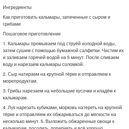
Ингредиенты
Как приготовить кальмары, запеченные с сыром и
грибами
Пошаговое приготовление
1. Кальмары промываем под струёй холодной воды,
затем сушим с помощью бумажной салфетки. Чистим их
и заливаем горячей водой на 5 минут. После сливаем
воду и нарезаем кальмары соломкой.
2. Сыр натираем на крупной тёрке и отправляем к
морепродуктам.
3. Грибы нарезаем на небольшие кусочки и кладём к
кальмарам.
4. Лук нарезать кубиками, морковь натереть на крупной
тёрке и отправляем их обжариваться до мягкости на
несколько минут. 5. Выложить обжаренные овощи к
кальмарам, посолить, поперчить и всё хорошо