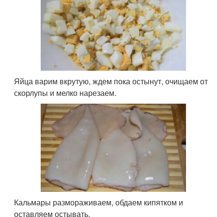
Яйца варим вкрутую, ждем пока остынут, очищаем от
скорлупы и мелко нарезаем.
Кальмары размораживаем, обдаем кипятком и
оставляем остывать.