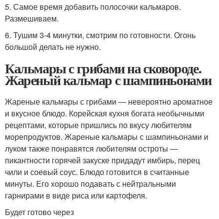
5. Самое время добавить полосочки кальмаров.
Размешиваем.
6. Тушим 3-4 минутки, смотрим по готовности. Огонь
большой делать не нужно.
Кальмары с грибами на сковороде.
Жареный кальмар с шампиньонами
Жареные кальмары с грибами — невероятно ароматное
и вкусное блюдо. Корейская кухня богата необычными
рецептами, которые пришлись по вкусу любителям
морепродуктов. Жареные кальмары с шампиньонами и
луком также понравятся любителям остроты —
пикантности горячей закуске придадут имбирь, перец
чили и соевый соус. Блюдо готовится в считанные
минуты. Его хорошо подавать с нейтральными
гарнирами в виде риса или картофеля.
Будет готово через