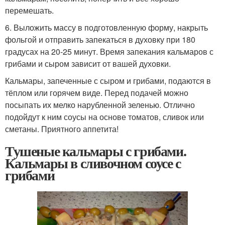
перемешать.
6. Выложить массу в подготовленную форму, накрыть
фольгой и отправить запекаться в духовку при 180
градусах на 20-25 минут. Время запекания кальмаров с
грибами и сыром зависит от вашей духовки.
Кальмары, запеченные с сыром и грибами, подаются в
тёплом или горячем виде. Перед подачей можно
посыпать их мелко нарубленной зеленью. Отлично
подойдут к ним соусы на основе томатов, сливок или
сметаны. Приятного аппетита!
Тушеные кальмары с грибами.
Кальмары в сливочном соусе с
грибами