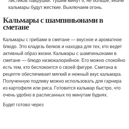
листиков лаврушки. Тушим минут 5, не больше, иначе
кальмары будут жесткие. Выключаем огонь.
Кальмары с шампиньонами в
сметане
Кальмары с грибами в сметане — вкусное и ароматное
блюдо. Это кладезь белков и находка для тех, кто ведет
активный образ жизни. Кальмары с шампиньонами в
сметане — блюдо низкокалорийное. Его можно спокойно
есть тем, кто беспокоится о своей фигуре. Сметана в
рецепте обеспечивает мягкий и нежный вкус кальмара.
Полученную подливу можно использовать для гарнира
из картофеля или риса. Готовится кальмар быстро, что
очень удобно в расписанных по минутам буднях.
Будет готово через