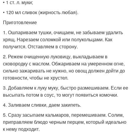
• 1 ст. л. муки;
• 120 мл сливок (жирность любая).
Приготовление
1. Ошпариваем тушки, очищаем, не забываем удалить
хрящ. Нарезаем соломкой или полукольцами. Как
получится. Отставляем в сторону.
2. Режем очищенную луковицу, выкладываем в
сковородку с маслом. Обжариваем на умеренном огне,
сильно зажаривать не нужно, но овощ должен дойти до
готовности, чтобы не хрустел.
3. Добавляем к луку муку, быстро размешиваем. Если ее
высыпать потом в соус, то могут появиться комочки.
4. Заливаем сливки, даем закипеть.
5. Сразу засыпаем кальмаров, перемешиваем. Солим,
приправляем блюдо черным перцем, который идеально
к нему подходит.