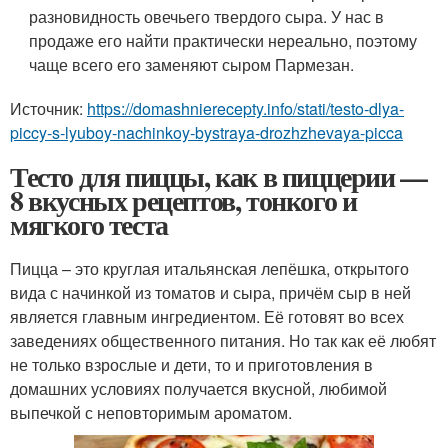
разновидность овечьего твердого сыра. У нас в
продаже его найти практически нереально, поэтому
чаще всего его заменяют сыром Пармезан.
Источник:
https://domashnierecepty.info/stati/testo-dlya-
piccy-s-lyuboy-nachinkoy-bystraya-drozhzhevaya-picca
Тесто для пиццы, как в пиццерии —
8 вкусных рецептов, тонкого и
мягкого теста
Пицца – это круглая итальянская лепёшка, открытого
вида с начинкой из томатов и сыра, причём сыр в ней
является главным ингредиентом. Её готовят во всех
заведениях общественного питания. Но так как её любят
не только взрослые и дети, то и приготовления в
домашних условиях получается вкусной, любимой
выпечкой с неповторимым ароматом.