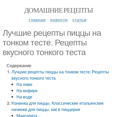
ДОМАШНИЕ РЕЦЕПТЫ
главная
новости
статьи
Лучшие рецепты пиццы на
тонком тесте. Рецепты
вкусного тонкого теста
Содержание
Лучшие рецепты пиццы на тонком тесте. Рецепты
вкусного тонкого теста
На пиве
На кефире
На воде
Начинка для пиццы. Классические итальянские
начинки для пиццы, как в пиццерии
Маргарита