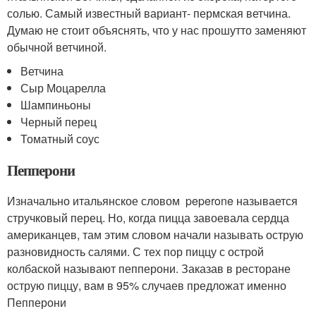
солью. Самый известный вариант- пермская ветчина.
Думаю не стоит объяснять, что у нас прошутто заменяют
обычной ветчиной.
Ветчина
Сыр Моцарелла
Шампиньоны
Черный перец
Томатный соус
Пепперони
Изначально итальянское словом peperone называется
стручковый перец. Но, когда пицца завоевала сердца
американцев, там этим словом начали называть острую
разновидность салями. С тех пор пиццу с острой
колбаской называют пепперони. Заказав в ресторане
острую пиццу, вам в 95% случаев предложат именно
Пепперони