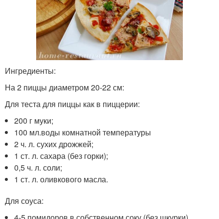
Ингредиенты:
На 2 пиццы диаметром 20-22 см:
Для теста для пиццы как в пиццерии:
200 г муки;
100 мл.воды комнатной температуры
2 ч. л. сухих дрожжей;
1 ст. л. сахара (без горки);
0,5 ч. л. соли;
1 ст. л. оливкового масла.
Для соуса:
4-5 помидоров в собственном соку (без шкурки)