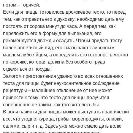
потом – горячей.
Если для пиццы готовилось дрожжевое тесто, то перед
тем, как отправить его в духовку, необходимо дать ему
постоять от сорока минут до часа. А перед тем, как
переложить его в форму для выпекания, его
рекомендуется дважды осадить. Чтобы придать тесту
более аппетитный вид, его смазывают сливочным
маслом либо яйцом, а определить его готовность можно
по корочке, которая должна без особого труда
отделяться от посуды.
Залогом приготовления удачного во всех отношениях
теста для пиццы будет неукоснительное соблюдение
рецептуры – малейшее отклонение от нее может
привести к тому, что тесто для пиццы получится
совершенно не таким, как того хотелось бы.
В роли начинки для пиццы может выступать практически
все, что угодно: курица, грибы, морепродукты, оливки,
салями, сыр и т. д. Здесь уже можно смело дать волю
фантазии и вдоволь поэкспериментировать!