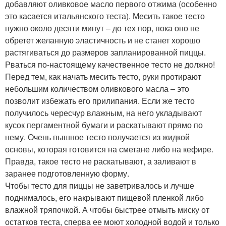
добавляют оливковое масло первого отжима (особенно
это касается итальянского теста). Месить такое тесто
нужно около десяти минут – до тех пор, пока оно не
обретет желанную эластичность и не станет хорошо
растягиваться до размеров запланированной пиццы.
Рваться по-настоящему качественное тесто не должно!
Перед тем, как начать месить тесто, руки протирают
небольшим количеством оливкового масла – это
позволит избежать его прилипания. Если же тесто
получилось чересчур влажным, на него укладывают
кусок пергаментной бумаги и раскатывают прямо по
нему. Очень пышное тесто получается из жидкой
основы, которая готовится на сметане либо на кефире.
Правда, такое тесто не раскатывают, а заливают в
заранее подготовленную форму.
Чтобы тесто для пиццы не заветривалось и лучше
поднималось, его накрывают пищевой пленкой либо
влажной тряпочкой. А чтобы быстрее отмыть миску от
остатков теста, сперва ее моют холодной водой и только