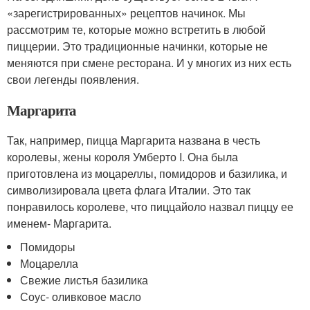
«зарегистрированных» рецептов начинок. Мы
рассмотрим те, которые можно встретить в любой
пиццерии. Это традиционные начинки, которые не
меняются при смене ресторана. И у многих из них есть
свои легенды появления.
Маргарита
Так, например, пицца Маргарита названа в честь
королевы, жены короля Умберто I. Она была
приготовлена из моцареллы, помидоров и базилика, и
символизировала цвета флага Италии. Это так
понравилось королеве, что пиццайоло назвал пиццу ее
именем- Маргарита.
Помидоры
Моцарелла
Свежие листья базилика
Соус- оливковое масло