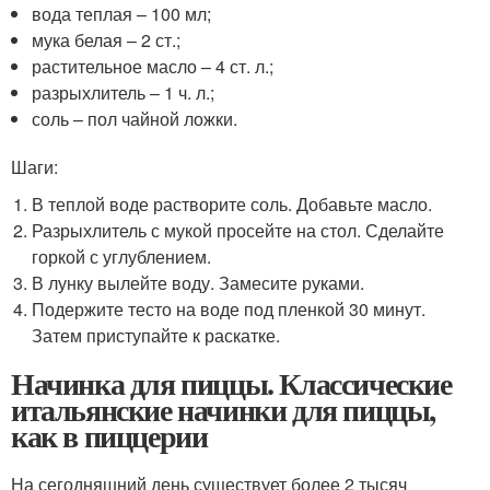
вода теплая – 100 мл;
мука белая – 2 ст.;
растительное масло – 4 ст. л.;
разрыхлитель – 1 ч. л.;
соль – пол чайной ложки.
Шаги:
В теплой воде растворите соль. Добавьте масло.
Разрыхлитель с мукой просейте на стол. Сделайте
горкой с углублением.
В лунку вылейте воду. Замесите руками.
Подержите тесто на воде под пленкой 30 минут.
Затем приступайте к раскатке.
Начинка для пиццы. Классические
итальянские начинки для пиццы,
как в пиццерии
На сегодняшний день существует более 2 тысяч