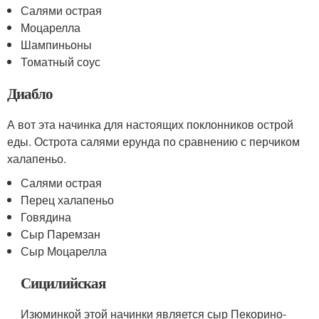
Салями острая
Моцарелла
Шампиньоны
Томатный соус
Диабло
А вот эта начинка для настоящих поклонников острой
еды. Острота салями ерунда по сравнению с перчиком
халапеньо.
Салями острая
Перец халапеньо
Говядина
Сыр Паремзан
Сыр Моцарелла
Сицилийская
Изюминкой этой начинки является сыр Пекорино-