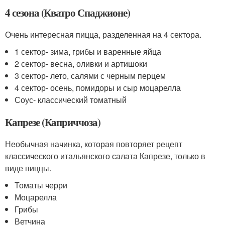
4 сезона (Кватро Спаджионе)
Очень интересная пицца, разделенная на 4 сектора.
1 сектор- зима, грибы и варенные яйца
2 сектор- весна, оливки и артишоки
3 сектор- лето, салями с черным перцем
4 сектор- осень, помидоры и сыр моцарелла
Соус- классический томатный
Капрезе (Каприччоза)
Необычная начинка, которая повторяет рецепт
классического итальянского салата Капрезе, только в
виде пиццы.
Томаты черри
Моцарелла
Грибы
Ветчина