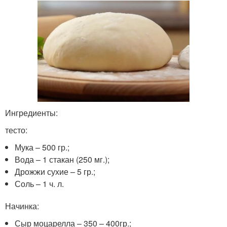
Ингредиенты:
тесто:
Мука – 500 гр.;
Вода – 1 стакан (250 мг.);
Дрожжи сухие – 5 гр.;
Соль – 1 ч. л.
Начинка:
Сыр моцарелла – 350 – 400гр.;