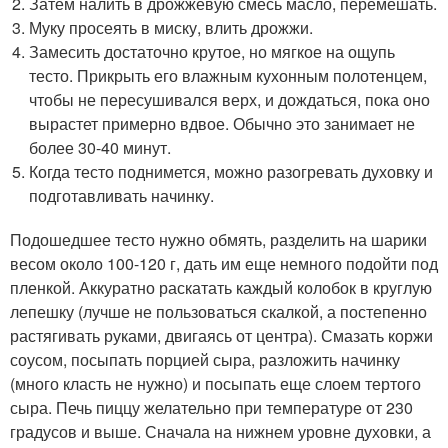
Затем налить в дрожжевую смесь масло, перемешать.
Муку просеять в миску, влить дрожжи.
Замесить достаточно крутое, но мягкое на ощупь
тесто. Прикрыть его влажным кухонным полотенцем,
чтобы не пересушивался верх, и дождаться, пока оно
вырастет примерно вдвое. Обычно это занимает не
более 30-40 минут.
Когда тесто поднимется, можно разогревать духовку и
подготавливать начинку.
Подошедшее тесто нужно обмять, разделить на шарики
весом около 100-120 г, дать им еще немного подойти под
пленкой. Аккуратно раскатать каждый колобок в круглую
лепешку (лучше не пользоваться скалкой, а постепенно
растягивать руками, двигаясь от центра). Смазать коржи
соусом, посыпать порцией сыра, разложить начинку
(много класть не нужно) и посыпать еще слоем тертого
сыра. Печь пиццу желательно при температуре от 230
градусов и выше. Сначала на нижнем уровне духовки, а