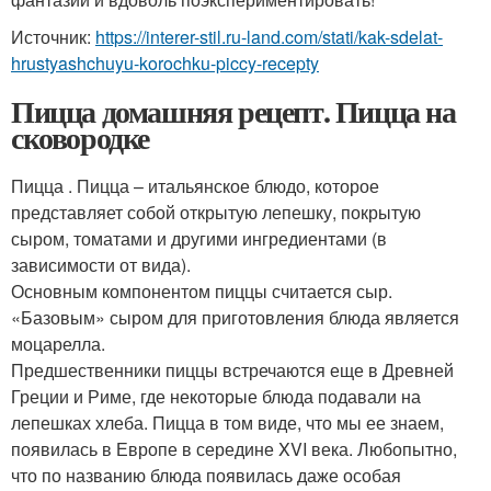
Источник:
https://interer-stil.ru-land.com/stati/kak-sdelat-
hrustyashchuyu-korochku-piccy-recepty
Пицца домашняя рецепт. Пицца на
сковородке
Пицца . Пицца – итальянское блюдо, которое
представляет собой открытую лепешку, покрытую
сыром, томатами и другими ингредиентами (в
зависимости от вида).
Основным компонентом пиццы считается сыр.
«Базовым» сыром для приготовления блюда является
моцарелла.
Предшественники пиццы встречаются еще в Древней
Греции и Риме, где некоторые блюда подавали на
лепешках хлеба. Пицца в том виде, что мы ее знаем,
появилась в Европе в середине XVI века. Любопытно,
что по названию блюда появилась даже особая