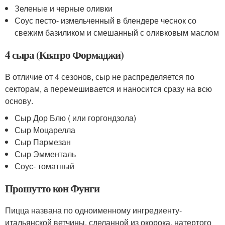
Зеленые и черные оливки
Соус песто- измельченный в блендере чеснок со
свежим базиликом и смешанный с оливковым маслом
4 сыра (Кватро Формаджи)
В отличие от 4 сезонов, сыр не распределяется по
секторам, а перемешивается и наносится сразу на всю
основу.
Сыр Дор Блю ( или горгондзола)
Сыр Моцарелла
Сыр Пармезан
Сыр Эмменталь
Соус- томатный
Прошутто кон Фунги
Пицца названа по одноименному ингредиенту-
итальянской ветчины, сделанной из окорока, натертого