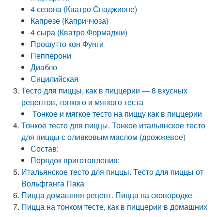
4 сезона (Кватро Спаджионе)
Капрезе (Каприччоза)
4 сыра (Кватро Формаджи)
Прошутто кон Фунги
Пепперони
Диабло
Сицилийская
Тесто для пиццы, как в пиццерии — 8 вкусных
рецептов, тонкого и мягкого теста
Тонкое и мягкое тесто на пиццу как в пиццерии
Тонкое тесто для пиццы. Тонкое итальянское тесто
для пиццы с оливковым маслом (дрожжевое)
Состав:
Порядок приготовления:
Итальянское тесто для пиццы. Тесто для пиццы от
Вольфганга Пака
Пицца домашняя рецепт. Пицца на сковородке
Пицца на тонком тесте, как в пиццерии в домашних