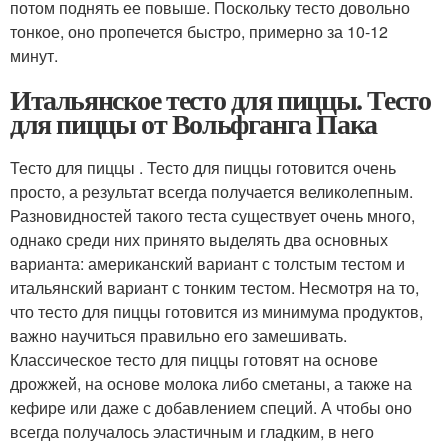
потом поднять ее повыше. Поскольку тесто довольно
тонкое, оно пропечется быстро, примерно за 10-12
минут.
Итальянское тесто для пиццы. Тесто
для пиццы от Вольфганга Пака
Тесто для пиццы . Тесто для пиццы готовится очень
просто, а результат всегда получается великолепным.
Разновидностей такого теста существует очень много,
однако среди них принято выделять два основных
варианта: американский вариант с толстым тестом и
итальянский вариант с тонким тестом. Несмотря на то,
что тесто для пиццы готовится из минимума продуктов,
важно научиться правильно его замешивать.
Классическое тесто для пиццы готовят на основе
дрожжей, на основе молока либо сметаны, а также на
кефире или даже с добавлением специй. А чтобы оно
всегда получалось эластичным и гладким, в него