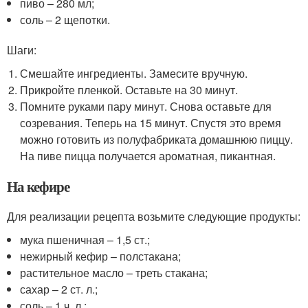
пиво – 280 мл;
соль – 2 щепотки.
Шаги:
Смешайте ингредиенты. Замесите вручную.
Прикройте пленкой. Оставьте на 30 минут.
Помните руками пару минут. Снова оставьте для
созревания. Теперь на 15 минут. Спустя это время
можно готовить из полуфабриката домашнюю пиццу.
На пиве пицца получается ароматная, пикантная.
На кефире
Для реализации рецепта возьмите следующие продукты:
мука пшеничная – 1,5 ст.;
нежирный кефир – полстакана;
растительное масло – треть стакана;
сахар – 2 ст. л.;
соль – 1 ч. л.;