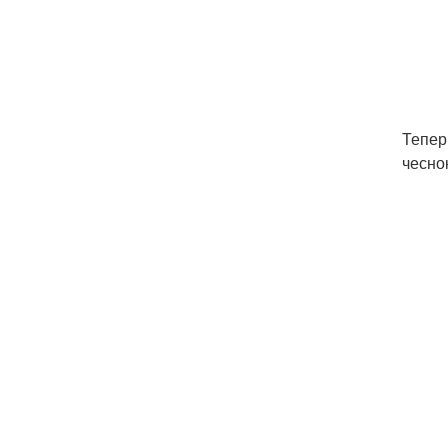
Тепер
чесно