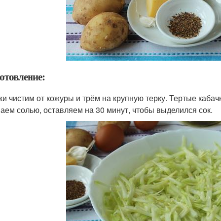
отовление:
ки чистим от кожуры и трём на крупную терку. Тертые каба
аем солью, оставляем на 30 минут, чтобы выделился сок.