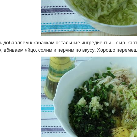
ь добавляем к кабачкам остальные ингредиенты – сыр, кар
к, вбиваем яйцо, солим и перчим по вкусу. Хорошо переме