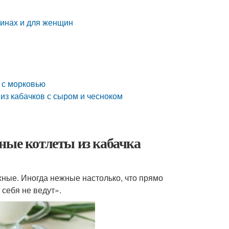
щинах и для женщин
в с морковью
 из кабачков с сыром и чесноком
ные котлеты из кабачка
жные. Иногда нежные настолько, что прямо
 себя не ведут».