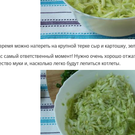
 время можно натереть на крупной терке сыр и картошку, зе
с самый ответственный момент! Нужно очень хорошо отжать
ество муки и, насколько легко будут лепиться котлеты.