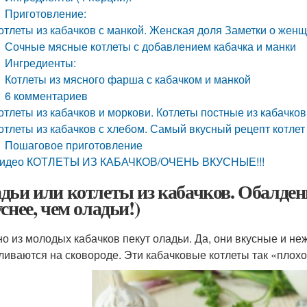
Приготовление:
отлеты из кабачков с манкой. Женская доля Заметки о жен
Сочные мясные котлеты с добавлением кабачка и манки
Ингредиенты:
Котлеты из мясного фарша с кабачком и манкой
6 комментариев
отлеты из кабачков и моркови. Котлеты постные из кабачко
отлеты из кабачков с хлебом. Самый вкусный рецепт котлет
Пошаговое приготовление
идео КОТЛЕТЫ ИЗ КАБАЧКОВ/ОЧЕНЬ ВКУСНЫЕ!!!
дьи или котлеты из кабачков. Обалден
снее, чем оладьи!)
о из молодых кабачков пекут оладьи. Да, они вкусные и не
ливаются на сковороде. Эти кабачковые котлеты так «плохо