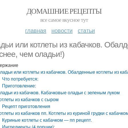
ДОМАШНИЕ РЕЦЕПТЫ
все самое вкусное тут
главная
новости
статьи
дьи или котлеты из кабачков. Обалд
уснее, чем оладьи!)
ержание
ладьи или котлеты из кабачков. Обалденные котлеты из каба
Что потребуется:
Приготовление:
ладьи из кабачков. Кабачковые оладьи с зеленым луком
отлеты из кабачков с сыром
Рецепт приготовления
отлеты из кабачков пп. Котлеты из куриной грудки с кабачко
Куриные котлеты с кабачком — пп рецепт.
Ингредиенты (4 порции):