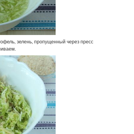
тофель, зелень, пропущенный через пресс
шиваем.