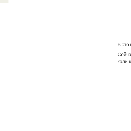
В это
Сейча
колич