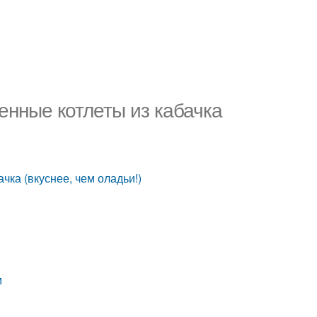
енные котлеты из кабачка
чка (вкуснее, чем оладьи!)
м