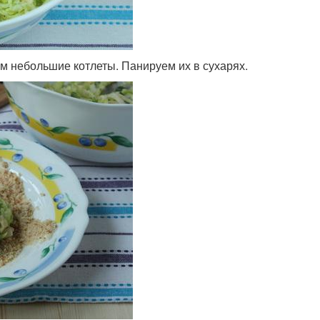
 небольшие котлеты. Панируем их в сухарях.