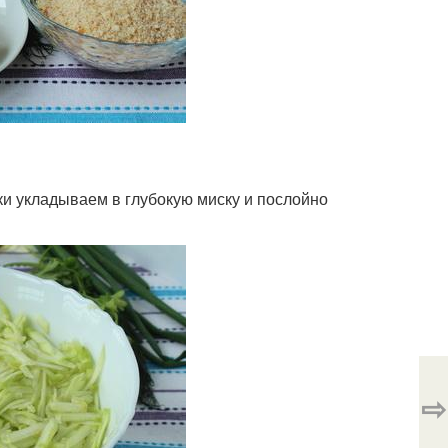
чки укладываем в глубокую миску и послойно
⇨