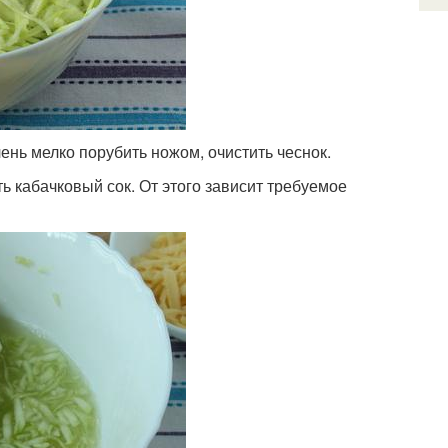
лень мелко порубить ножом, очистить чеснок.
 кабачковый сок. От этого зависит требуемое