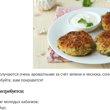
олучаются очень ароматными за счёт зелени и чеснока, со
буйте, вам понравится!
отребуется:
 кг молодых кабачков;
йцо;