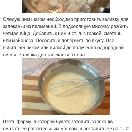
Следующим шагом необходимо приготовить заливку для
запеканки из пельменей. В подходящую мисочку разбить
четыре яйца. Добавить к ним 4 ст. л. с горкой, сметаны
или майонеза. Посолить и поперчить по вкусу. Все
взбить венчиком или вилкой до получения однородной
смеси. Заливка для запеканки готова.
Взять форму, в которой будете готовить запеканку,
смазать её растительным маслом ш поставить ее на 1 - 2