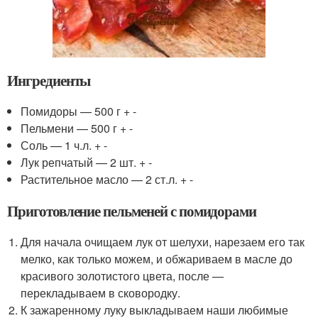
Ингредиенты
Помидоры — 500 г + -
Пельмени — 500 г + -
Соль — 1 ч.л. + -
Лук репчатый — 2 шт. + -
Растительное масло — 2 ст.л. + -
Приготовление пельменей с помидорами
Для начала очищаем лук от шелухи, нарезаем его так
мелко, как только можем, и обжариваем в масле до
красивого золотистого цвета, после —
перекладываем в сковородку.
К зажаренному луку выкладываем наши любимые