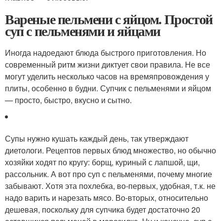
Вареные пельмени с яйцом. Простой
суп с пельменями и яйцами
Иногда надоедают блюда быстрого приготовления. Но
современный ритм жизни диктует свои правила. Не все
могут уделить несколько часов на времяпровождения у
плиты, особенно в будни. Супчик с пельменями и яйцом
— просто, быстро, вкусно и сытно.
Супы нужно кушать каждый день, так утверждают
диетологи. Рецептов первых блюд множество, но обычно
хозяйки ходят по кругу: борщ, куриный с лапшой, щи,
рассольник. А вот про суп с пельменями, почему многие
забывают. Хотя эта похлебка, во-первых, удобная, т.к. не
надо варить и нарезать мясо. Во-вторых, относительно
дешевая, поскольку для супчика будет достаточно 20