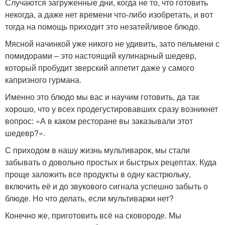
Случаются загруженные дни, когда не то, что готовить
некогда, а даже нет времени что-либо изобретать, и вот
тогда на помощь приходит это незатейливое блюдо.
Мясной начинкой уже никого не удивить, зато пельмени с
помидорами – это настоящий кулинарный шедевр,
который пробудит зверский аппетит даже у самого
капризного гурмана.
Именно это блюдо мы вас и научим готовить, да так
хорошо, что у всех продегустировавших сразу возникнет
вопрос: «А в каком ресторане вы заказывали этот
шедевр?».
С приходом в нашу жизнь мультиварок, мы стали
забывать о довольно простых и быстрых рецептах. Куда
проще заложить все продукты в одну кастрюльку,
включить её и до звукового сигнала успешно забыть о
блюде. Но что делать, если мультиварки нет?
Конечно же, приготовить всё на сковороде. Мы