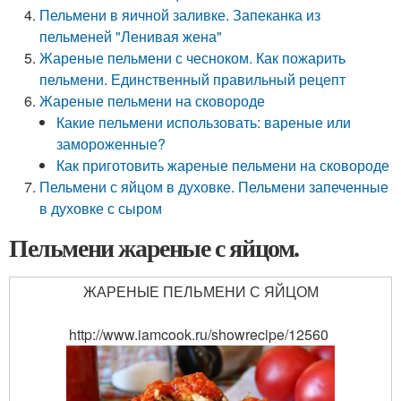
Пельмени в яичной заливке. Запеканка из
пельменей "Ленивая жена"
Жареные пельмени с чесноком. Как пожарить
пельмени. Единственный правильный рецепт
Жареные пельмени на сковороде
Какие пельмени использовать: вареные или
замороженные?
Как приготовить жареные пельмени на сковороде
Пельмени с яйцом в духовке. Пельмени запеченные
в духовке с сыром
Пельмени жареные с яйцом.
ЖАРЕНЫЕ ПЕЛЬМЕНИ С ЯЙЦОМ
http://www.iamcook.ru/showrecipe/12560