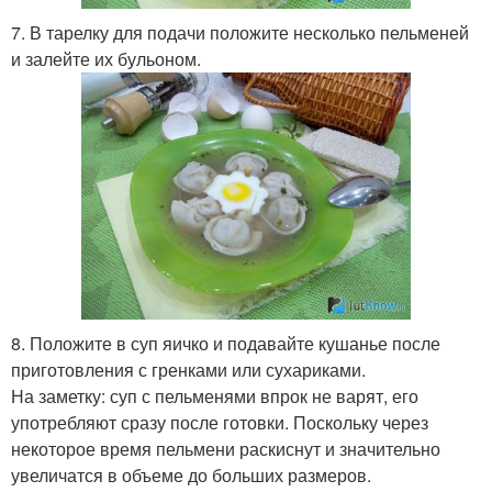
7. В тарелку для подачи положите несколько пельменей
и залейте их бульоном.
8. Положите в суп яичко и подавайте кушанье после
приготовления с гренками или сухариками.
На заметку: суп с пельменями впрок не варят, его
употребляют сразу после готовки. Поскольку через
некоторое время пельмени раскиснут и значительно
увеличатся в объеме до больших размеров.