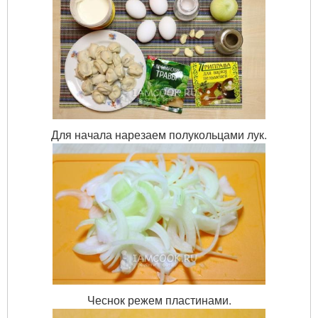
Для начала нарезаем полукольцами лук.
Чеснок режем пластинами.