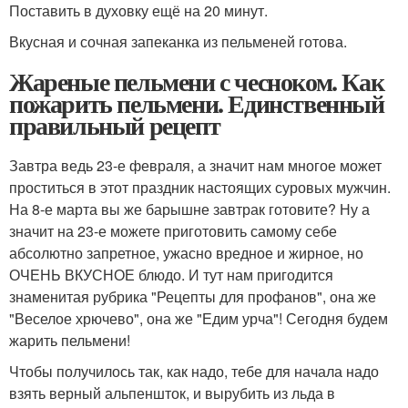
Поставить в духовку ещё на 20 минут.
Вкусная и сочная запеканка из пельменей готова.
Жареные пельмени с чесноком. Как
пожарить пельмени. Единственный
правильный рецепт
Завтра ведь 23-е февраля, а значит нам многое может
проститься в этот праздник настоящих суровых мужчин.
На 8-е марта вы же барышне завтрак готовите? Ну а
значит на 23-е можете приготовить самому себе
абсолютно запретное, ужасно вредное и жирное, но
ОЧЕНЬ ВКУСНОЕ блюдо. И тут нам пригодится
знаменитая рубрика "Рецепты для профанов", она же
"Веселое хрючево", она же "Едим урча"! Сегодня будем
жарить пельмени!
Чтобы получилось так, как надо, тебе для начала надо
взять верный альпеншток, и вырубить из льда в