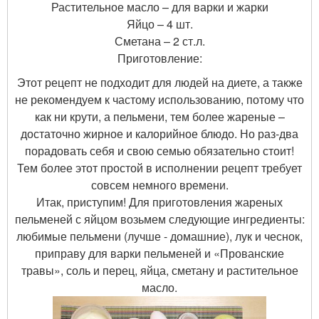
Растительное масло – для варки и жарки
Яйцо – 4 шт.
Сметана – 2 ст.л.
Приготовление:
Этот рецепт не подходит для людей на диете, а также
не рекомендуем к частому использованию, потому что
как ни крути, а пельмени, тем более жареные –
достаточно жирное и калорийное блюдо. Но раз-два
порадовать себя и свою семью обязательно стоит!
Тем более этот простой в исполнении рецепт требует
совсем немного времени.
Итак, приступим! Для приготовления жареных
пельменей с яйцом возьмем следующие ингредиенты:
любимые пельмени (лучше - домашние), лук и чеснок,
приправу для варки пельменей и «Прованские
травы», соль и перец, яйца, сметану и растительное
масло.