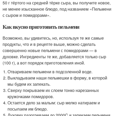
50 г тёртого на средней тёрке сыра, вы получите новое,
не менее изысканное блюдо, под названием «Пельмени
с сыром и помидорами».
Как вкусно приготовить пельмени
Возможно, вы удивитесь, но, используя те же самые
продукты, что и в рецепте выше, можно сделать
совершенно новые пельмени с помидорами — в
духовке. Ингредиенты те же, добавляется только сыр
(100 г), а вот порядок приготовления иной.
Отвариваем пельмени в подсоленной воде.
Выкладываем наши пельмешки в форму, в которой
мы будем их запекать.
Сверху покрываем их слоем тонко нарезанных
кружочками помидоров.
Остается дело за малым: сыр мелко натираем и
посыпаем им блюдо.
Духовку разогреваем до 200
0
C и запекаем пельмени