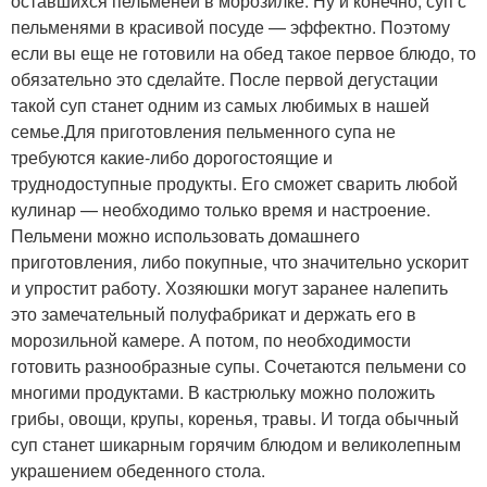
оставшихся пельменей в морозилке. Ну и конечно, суп с
пельменями в красивой посуде — эффектно. Поэтому
если вы еще не готовили на обед такое первое блюдо, то
обязательно это сделайте. После первой дегустации
такой суп станет одним из самых любимых в нашей
семье.Для приготовления пельменного супа не
требуются какие-либо дорогостоящие и
труднодоступные продукты. Его сможет сварить любой
кулинар — необходимо только время и настроение.
Пельмени можно использовать домашнего
приготовления, либо покупные, что значительно ускорит
и упростит работу. Хозяюшки могут заранее налепить
это замечательный полуфабрикат и держать его в
морозильной камере. А потом, по необходимости
готовить разнообразные супы. Сочетаются пельмени со
многими продуктами. В кастрюльку можно положить
грибы, овощи, крупы, коренья, травы. И тогда обычный
суп станет шикарным горячим блюдом и великолепным
украшением обеденного стола.