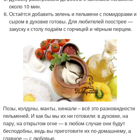
около 10 мин.
Остаётся добавить зелень и пельмени с помидорами и
сыром в духовке готовы. Для любителей поострее —
закуску к столу подаём с горчицей и чёрным перцем.
Позы, колдуны, манты, хинкали – всё это разновидности
пельменей. И как бы мы их ни готовили: в духовке, на
пару, на открытом огне — в любом случае они будут
бесподобны, ведь вы приготовите их по-домашнему, а
главное — с любовью.