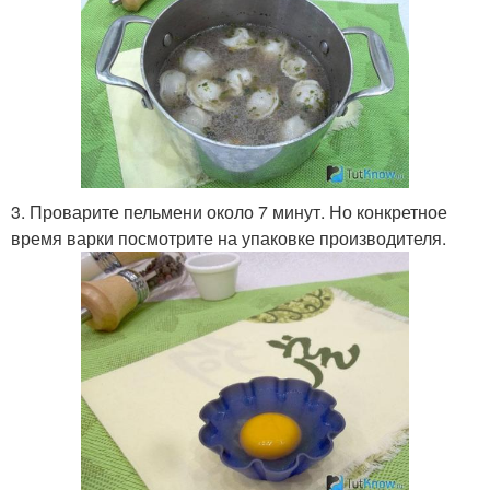
3. Проварите пельмени около 7 минут. Но конкретное
время варки посмотрите на упаковке производителя.