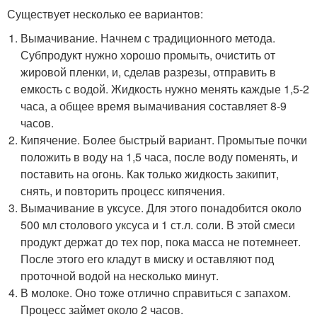
Существует несколько ее вариантов:
Вымачивание. Начнем с традиционного метода.
Субпродукт нужно хорошо промыть, очистить от
жировой пленки, и, сделав разрезы, отправить в
емкость с водой. Жидкость нужно менять каждые 1,5-2
часа, а общее время вымачивания составляет 8-9
часов.
Кипячение. Более быстрый вариант. Промытые почки
положить в воду на 1,5 часа, после воду поменять, и
поставить на огонь. Как только жидкость закипит,
снять, и повторить процесс кипячения.
Вымачивание в уксусе. Для этого понадобится около
500 мл столового уксуса и 1 ст.л. соли. В этой смеси
продукт держат до тех пор, пока масса не потемнеет.
После этого его кладут в миску и оставляют под
проточной водой на несколько минут.
В молоке. Оно тоже отлично справиться с запахом.
Процесс займет около 2 часов.