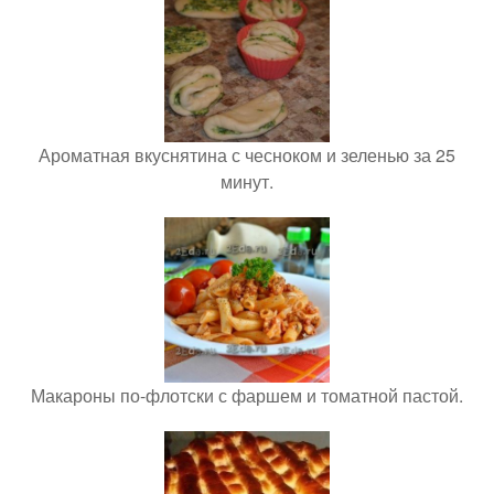
Ароматная вкуснятина с чесноком и зеленью за 25
минут.
Макароны по-флотски с фаршем и томатной пастой.