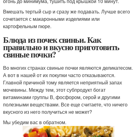
огонь до минимума, тушить под крышкой 10 минут.
Вмешать тертый сыр и сразу же подавать. Лучше всего
сочетается с макаронными изделиями или
картофельным пюре.
Блюда из почек свиньи. Как
правильно и вкусно приготовить
свиные почки?
Во многих странах свиные почки являются деликатесом.
А вот в нашей от их покупки часто отказываются.
Главной причиной тому является неприятный запах
мочевины. Между тем, этот субпродукт богат
витаминами группы В, фосфором, серой и другими
полезными веществами. Все еще считаете, что ничего
вкусного из него получиться не может?
Мы убедим вас в обратном.