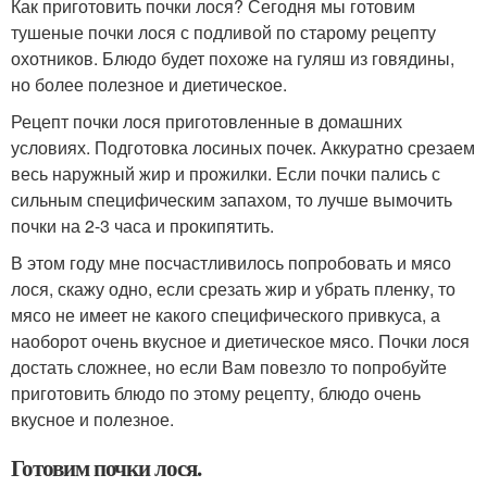
Как приготовить почки лося? Сегодня мы готовим
тушеные почки лося с подливой по старому рецепту
охотников. Блюдо будет похоже на гуляш из говядины,
но более полезное и диетическое.
Рецепт почки лося приготовленные в домашних
условиях. Подготовка лосиных почек. Аккуратно срезаем
весь наружный жир и прожилки. Если почки пались с
сильным специфическим запахом, то лучше вымочить
почки на 2-3 часа и прокипятить.
В этом году мне посчастливилось попробовать и мясо
лося, скажу одно, если срезать жир и убрать пленку, то
мясо не имеет не какого специфического привкуса, а
наоборот очень вкусное и диетическое мясо. Почки лося
достать сложнее, но если Вам повезло то попробуйте
приготовить блюдо по этому рецепту, блюдо очень
вкусное и полезное.
Готовим почки лося.