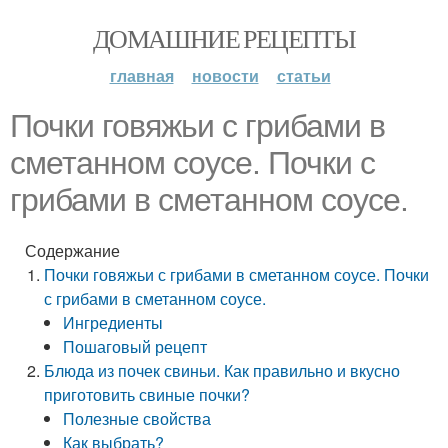
ДОМАШНИЕ РЕЦЕПТЫ
главная
новости
статьи
Почки говяжьи с грибами в
сметанном соусе. Почки с
грибами в сметанном соусе.
Содержание
Почки говяжьи с грибами в сметанном соусе. Почки
с грибами в сметанном соусе.
Ингредиенты
Пошаговый рецепт
Блюда из почек свиньи. Как правильно и вкусно
приготовить свиные почки?
Полезные свойства
Как выбрать?