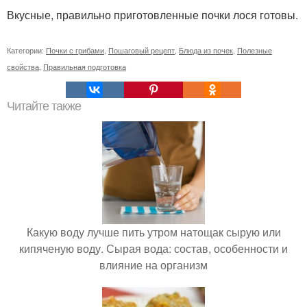
Вкусные, правильно приготовленные почки лося готовы.
Категории:
Почки с грибами
,
Пошаговый рецепт
,
Блюда из почек
,
Полезные
свойства
,
Правильная подготовка
Читайте также
Какую воду лучше пить утром натощак сырую или
кипяченую воду. Сырая вода: состав, особенности и
влияние на организм