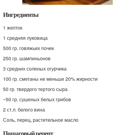
Ингредиенты
1 желток
1 средняя луковица
500 гр. говяжьих почек
250 гр. шампиньонов
3 средних соленых огурчика
100 гр. сметаны не меньше 20% жирности
50 гр. твердого тертого сыра
~50 гр. сушеных белых грибов
2 ст.л. белого вина
Соль, перец, растительное масло
Пошаговый рецепт