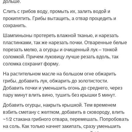
дольше.
Слить с грибов воду, промыть их, залить водой и
прокипятить. Грибы вытащить, а отвар процедить и
сохранить.
Шампиньоны протереть влажной тканью, и нарезать
пластинками, так же нарезать почки. Отваренные белые
порезать мелко, а огурцы и очищенный лук – тонкой
соломкой. Причем луковицу лучше резать вдоль, так
соломка сохранит форму.
На растительном масле на большом огне обжарить
грибы, добавить лук, обжарить до золотистости.
Добавить почки и уменьшить огонь до среднего, через
пару минут влить вино, тушить без крышки 5 минут.
Добавить огурцы, накрыть крышкой. Тем временем
взбить сметану с желтком, добавить в сковороду, влить
~1/2 стакана грибного отвара, перемешать. Попробовать
на соль. Как только начнет закипать, сразу уменьшить