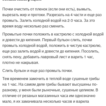
Почки очистить от пленок (если они есть), вымыть,
вырезать жир и протоки. Разрезать на 4 части и еще раз
промыть. Залить холодной водой на 2-3 часа. За это
время воду несколько раз сменить.
Промытые почки положить в кастрюлю с холодной водой
и довести до кипения. Первый бульон слить, почки
промыть холодной водой, положить в чистую кастрюлю,
еще раз залить водой и довести до кипения. Посолить,
снять пену, добавить лавровый лист и варить 1 час,
плотно не накрывая.
Слить бульон и еще раз промыть почки.
Тем временем замочить в теплой воде сушеные грибы
на 1 час. На самом деле грибы бывают высушены по-
разному, у меня были рыночные, сушеные целиком. В
отличие от резаных магазинных часа им однозначно
мало, я их замачивала несколько часов и варила