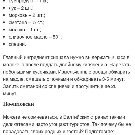
субпродукт – 1 кг;
лук ‒ 2 шт.;
морковь – 2 шт.;
сметана – ½ ст.;
молоко – 1 ст.;
сливочное масло – 50 г;
специи.
Главный ингредиент сначала нужно выдержать 2 часа в
молоке, а после поддать двойному кипячению. Нарезать
небольшими кусочками. Измельченные овощи обжарить
на масле, смешать с почками и обжаривать 3-5 минут.
Залить сметаной со специями и протушить еще 20
минут.
По-литовски
Можете не сомневаться, в Балтийских странах такими
деликатесами часто угощают туристов. Так почему бы не
порадовать своих родных и гостей? Подготовьте: