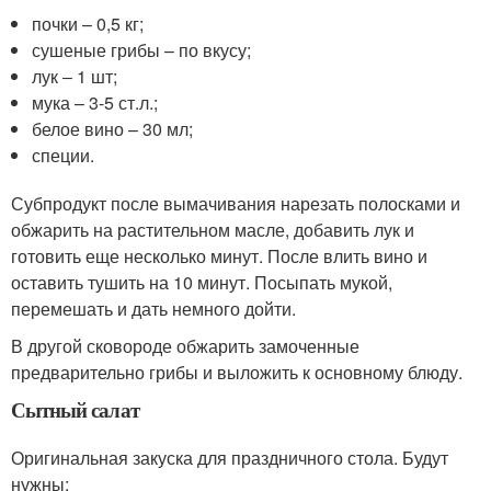
почки – 0,5 кг;
сушеные грибы – по вкусу;
лук ‒ 1 шт;
мука – 3-5 ст.л.;
белое вино – 30 мл;
специи.
Субпродукт после вымачивания нарезать полосками и
обжарить на растительном масле, добавить лук и
готовить еще несколько минут. После влить вино и
оставить тушить на 10 минут. Посыпать мукой,
перемешать и дать немного дойти.
В другой сковороде обжарить замоченные
предварительно грибы и выложить к основному блюду.
Сытный салат
Оригинальная закуска для праздничного стола. Будут
нужны: