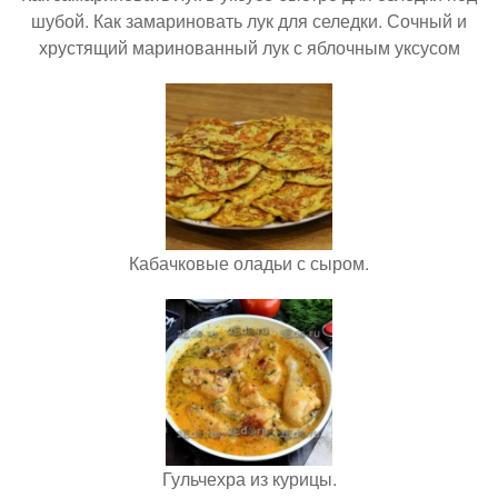
шубой. Как замариновать лук для селедки. Сочный и
хрустящий маринованный лук с яблочным уксусом
Кабачковые оладьи с сыром.
Гульчехра из курицы.