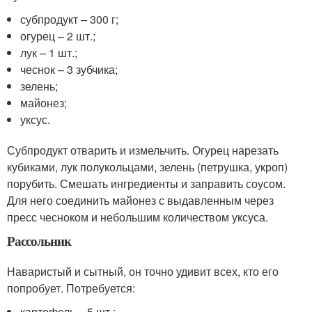
субпродукт – 300 г;
огурец – 2 шт.;
лук – 1 шт.;
чеснок – 3 зубчика;
зелень;
майонез;
уксус.
Субпродукт отварить и измельчить. Огурец нарезать
кубиками, лук полукольцами, зелень (петрушка, укроп)
порубить. Смешать ингредиенты и заправить соусом.
Для него соединить майонез с выдавленным через
пресс чесноком и небольшим количеством уксуса.
Рассольник
Наваристый и сытный, он точно удивит всех, кто его
попробует. Потребуется:
картофель – 5 шт.;