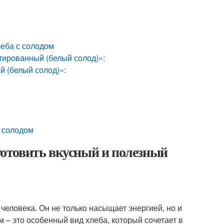
леба с солодом
ированный (белый солод)»:
 (белый солод)»:
й
с солодом
иготовить вкусный и полезный
человека. Он не только насыщает энергией, но и
 – это особенный вид хлеба, который сочетает в