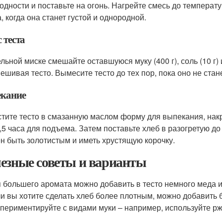
одности и поставьте на огонь. Нагрейте смесь до температ
, когда она станет густой и однородной.
 теста
ельной миске смешайте оставшуюся муку (400 г), соль (10 г)
ешивая тесто. Вымесите тесто до тех пор, пока оно не стан
кание
тите тесто в смазанную маслом форму для выпекания, накр
1,5 часа для подъема. Затем поставьте хлеб в разогретую до
н быть золотистым и иметь хрустящую корочку.
езные советы и варианты
 большего аромата можно добавить в тесто немного меда 
и вы хотите сделать хлеб более плотным, можно добавить 
периментируйте с видами муки – например, используйте р