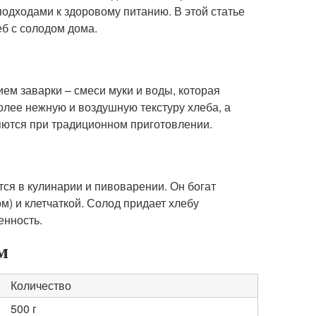
одходами к здоровому питанию. В этой статье
еб с солодом дома.
ием заварки – смеси муки и воды, которая
олее нежную и воздушную текстуру хлеба, а
яются при традиционном приготовлении.
ся в кулинарии и пивоварении. Он богат
) и клетчаткой. Солод придает хлебу
енность.
м
Количество
500 г