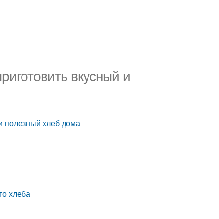
приготовить вкусный и
 и полезный хлеб дома
го хлеба