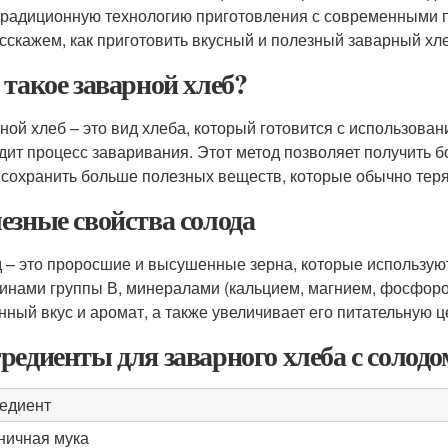
традиционную технологию приготовления с современными п
сскажем, как приготовить вкусный и полезный заварный хл
 такое заварной хлеб?
ной хлеб – это вид хлеба, который готовится с использован
дит процесс заваривания. Этот метод позволяет получить б
 сохранить больше полезных веществ, которые обычно тер
езные свойства солода
 – это проросшие и высушенные зерна, которые используют
инами группы В, минералами (кальцием, магнием, фосфором
нный вкус и аромат, а также увеличивает его питательную ц
редиенты для заварного хлеба с солодо
едиент
ичная мука