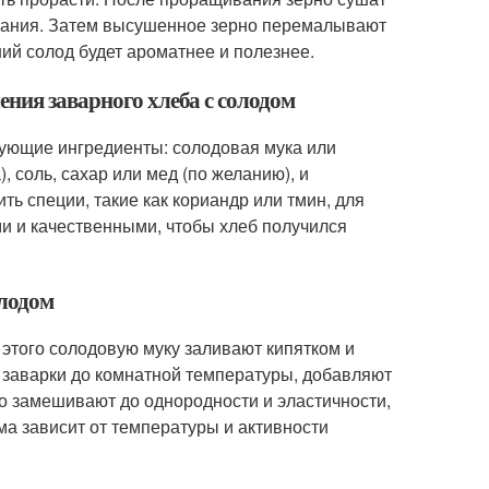
ыхания. Затем высушенное зерно перемалывают
ний солод будет ароматнее и полезнее.
ния заварного хлеба с солодом
дующие ингредиенты: солодовая мука или
, соль, сахар или мед (по желанию), и
ь специи, такие как кориандр или тмин, для
и и качественными, чтобы хлеб получился
олодом
 этого солодовую муку заливают кипятком и
 заварки до комнатной температуры, добавляют
то замешивают до однородности и эластичности,
ма зависит от температуры и активности