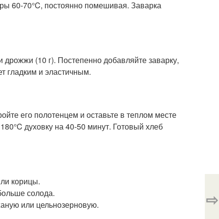
уры 60-70°C, постоянно помешивая. Заварка
 и дрожжи (10 г). Постепенно добавляйте заварку,
ет гладким и эластичным.
ойте его полотенцем и оставьте в теплом месте
 180°C духовку на 40-50 минут. Готовый хлеб
или корицы.
больше солода.
⇨
жаную или цельнозерновую.