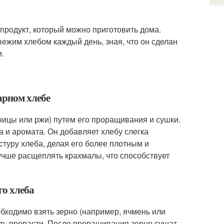
 продукт, который можно приготовить дома.
ежим хлебом каждый день, зная, что он сделан
.
варном хлебе
ницы или ржи) путем его проращивания и сушки.
а и аромата. Он добавляет хлебу слегка
стуру хлеба, делая его более плотным и
чше расщеплять крахмалы, что способствует
го хлеба
бходимо взять зерно (например, ячмень или
дать прорасти. После проращивания зерно сушат