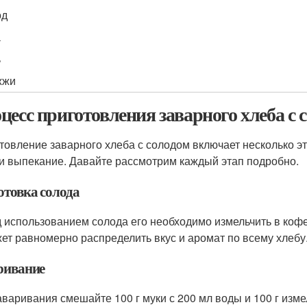
од
а
ь
жжи
цесс приготовления заварного хлеба с 
товление заварного хлеба с солодом включает несколько эт
 и выпекание. Давайте рассмотрим каждый этап подробно.
отовка солода
 использованием солода его необходимо измельчить в кофе
ет равномерно распределить вкус и аромат по всему хлебу
ривание
аваривания смешайте 100 г муки с 200 мл воды и 100 г изм