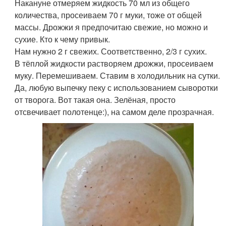
Накануне отмеряем жидкость 70 мл из общего
количества, просеиваем 70 г муки, тоже от общей
массы. Дрожжи я предпочитаю свежие, но можно и
сухие. Кто к чему привык.
Нам нужно 2 г свежих. Соответственно, 2/3 г сухих.
В тёплой жидкости растворяем дрожжи, просеиваем
муку. Перемешиваем. Ставим в холодильник на сутки.
Да, любую выпечку пеку с использованием сыворотки
от творога. Вот такая она. Зелёная, просто
отсвечивает полотенце:), на самом деле прозрачная.