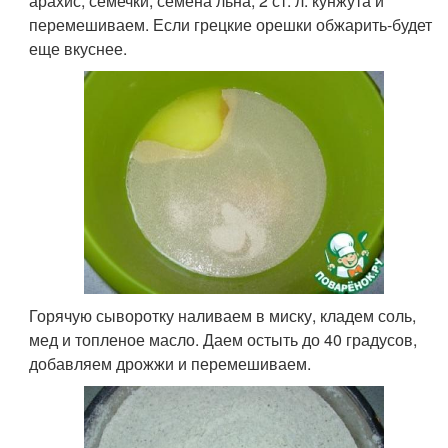
арахис, семечки, семена льна, 2 ст. л. кунжута и
перемешиваем. Если грецкие орешки обжарить-будет
еще вкуснее.
Горячую сыворотку наливаем в миску, кладем соль,
мед и топленое масло. Даем остыть до 40 градусов,
добавляем дрожжи и перемешиваем.