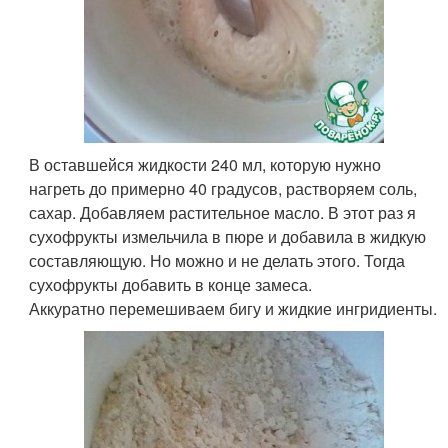
В оставшейся жидкости 240 мл, которую нужно
нагреть до примерно 40 градусов, растворяем соль,
сахар. Добавляем растительное масло. В этот раз я
сухофрукты измельчила в пюре и добавила в жидкую
составляющую. Но можно и не делать этого. Тогда
сухофрукты добавить в конце замеса.
Аккуратно перемешиваем бигу и жидкие ингридиенты.