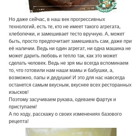
Но даже сейчас, в наш век прогрессивных
технологий, есть те, кто не имеет такого агрегата,
хлебопечки, и замешивает тесто вручную. А, может
быть, просто предпочитает замешивать сам, даже при
её наличии. Ведь ни один агрегат, ни одна машина не
может дарить любовь и тепло так, как это может
сделать человек. Ведь не зря мы всегда вспоминаем
то, что готовили нам наши мамы и бабушки, а,
возможно, папы и дедушки! И это для нас навсегда
останется самым вкусным, вкуснее всех ресторанных
изысков!
Поэтому засучиваем рукава, одеваем фартук и
приступаем!
А по ходу, расскажу о своих изменениях базового
рецепта!