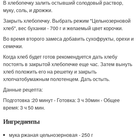
В хлебопечку залить остывший солодовый раствор,
муку, соль, и дрожжи.
Закрыть хлебопечку. Выбрать режим "Цельнозерновой
хлеб", вес буханки - 700 г и желаемый цвет корочки.
Во время второго замеса добавить сухофрукты, орехи и
семечки.
Когда хлеб будет готов рекомендуется дать хлебу
постоять в закрытой хлебопечке еще час. Затем вынуть
хлеб положить его на решетку и закрыть
хлопчатобумажным полотенцем. Дать остыть.
Данные рецепта:
Подготовка :20 минут › Готовка: 3 ч 30мин › Общее
время: 3 ч 50 мин.
Ингредиенты
мука ржаная цельнозерновая - 250 г