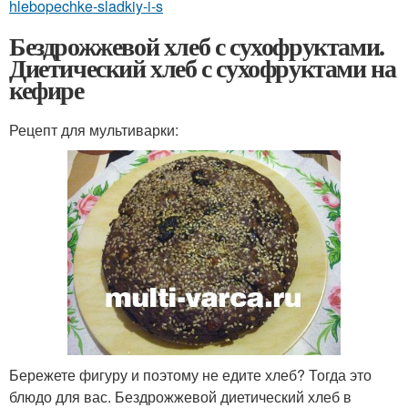
hlebopechke-sladkiy-i-s
Бездрожжевой хлеб с сухофруктами.
Диетический хлеб с сухофруктами на
кефире
Рецепт для мультиварки:
Бережете фигуру и поэтому не едите хлеб? Тогда это
блюдо для вас. Бездрожжевой диетический хлеб в