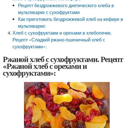
Рецепт бездрожжевого диетического хлеба в
мультиварке с сухофруктами
Как приготовить бездрожжевой хлеб на кефире в
мультиварке:
Хлеб с сухофруктами и орехами в хлебопечке.
Рецепт «Сладкий ржано-пшеничный хлеб с
сухофруктами»:
Ржаной хлеб с сухофруктами. Рецепт
«Ржаной хлеб с орехами и
сухофруктами»: