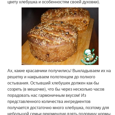
цвету хлебушка и особенностям своей духовки).
Ах, какие красавчики получились! Выкладываем их на
решетку и накрываем полотенцем до полного
остывания. Остывший хлебушек должен как-бы
созреть (в мешочке), что бы через несколько часов
порадовать нас гармоничным вкусом! Из
представленного количества ингредиентов
получается достаточно много хлебушка, поэтому для
небольшой семьи рекомендую взять половину нормы.