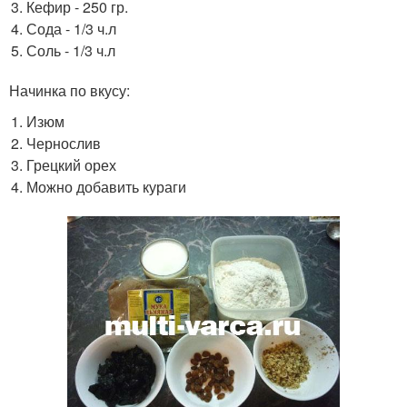
Кефир - 250 гр.
Сода - 1/3 ч.л
Соль - 1/3 ч.л
Начинка по вкусу:
Изюм
Чернослив
Грецкий орех
Можно добавить кураги