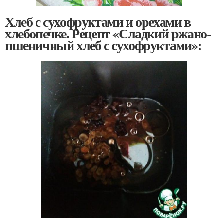
Хлеб с сухофруктами и орехами в
хлебопечке. Рецепт «Сладкий ржано-
пшеничный хлеб с сухофруктами»: