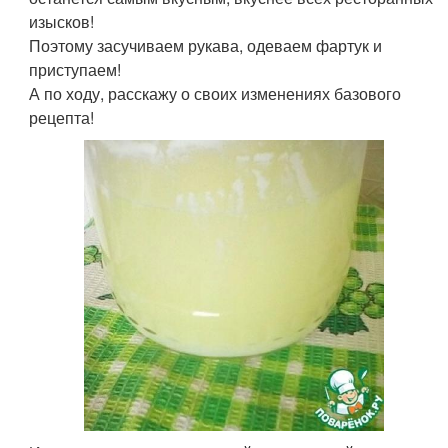
изысков!
Поэтому засучиваем рукава, одеваем фартук и
приступаем!
А по ходу, расскажу о своих изменениях базового
рецепта!