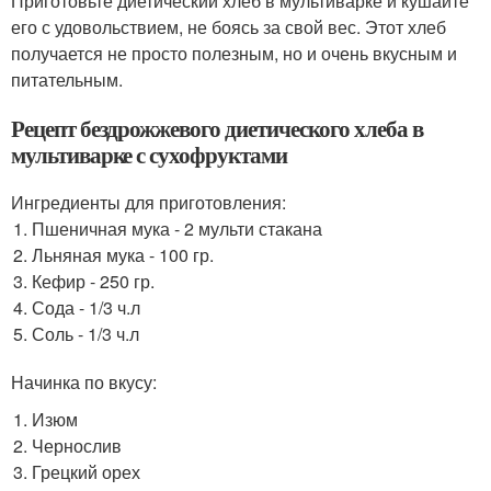
Приготовьте диетический хлеб в мультиварке и кушайте
его с удовольствием, не боясь за свой вес. Этот хлеб
получается не просто полезным, но и очень вкусным и
питательным.
Рецепт бездрожжевого диетического хлеба в
мультиварке с сухофруктами
Ингредиенты для приготовления:
Пшеничная мука - 2 мульти стакана
Льняная мука - 100 гр.
Кефир - 250 гр.
Сода - 1/3 ч.л
Соль - 1/3 ч.л
Начинка по вкусу:
Изюм
Чернослив
Грецкий орех