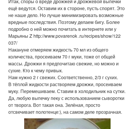
Итак, споры о вреде дрожжей и дрожжевой выпечки
ещё ведутся. Оставим их в стороне, пусть спорят. Это
не наше дело. Но лучше минимизировать возможные
вредные последствия. Поэтому делаем бигу. Более
подробно о ней можно почитать в интернете или у
Марьяны Z http://www.povarenok .ru/recipes/show/122
037/
Накануне отмеряем жидкость 70 мл из общего
количества, просеиваем 70 г муки, тоже от общей
массы. Дрожжи я предпочитаю свежие, но можно и
сухие. Кто к чему привык.
Нам нужно 2 г свежих. Соответственно, 2/3 г сухих.
В тёплой жидкости растворяем дрожжи, просеиваем
муку. Перемешиваем. Ставим в холодильник на сутки.
Да, любую выпечку пеку с использованием сыворотки
от творога. Вот такая она. Зелёная, просто
отсвечивает полотенце:), на самом деле прозрачная.