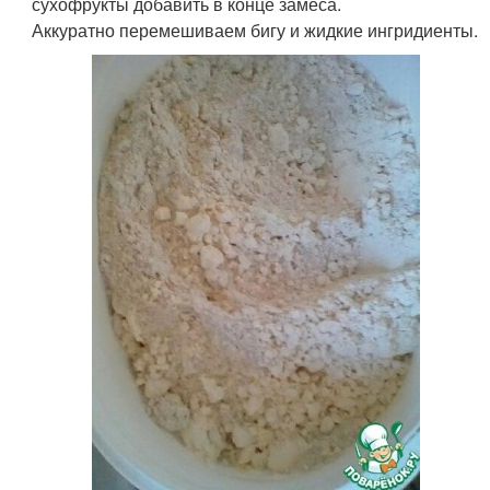
сухофрукты добавить в конце замеса.
Аккуратно перемешиваем бигу и жидкие ингридиенты.