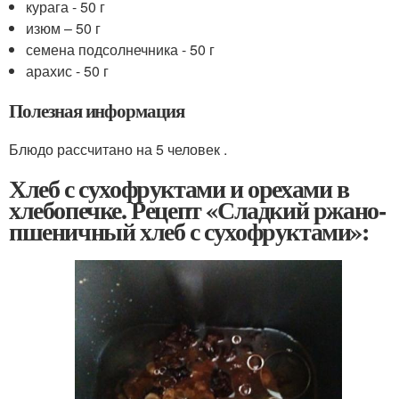
курага - 50 г
изюм – 50 г
семена подсолнечника - 50 г
арахис - 50 г
Полезная информация
Блюдо рассчитано на 5 человек .
Хлеб с сухофруктами и орехами в
хлебопечке. Рецепт «Сладкий ржано-
пшеничный хлеб с сухофруктами»: