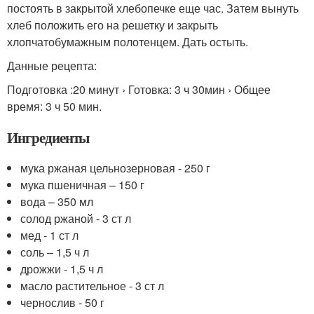
постоять в закрытой хлебопечке еще час. Затем вынуть
хлеб положить его на решетку и закрыть
хлопчатобумажным полотенцем. Дать остыть.
Данные рецепта:
Подготовка :20 минут › Готовка: 3 ч 30мин › Общее
время: 3 ч 50 мин.
Ингредиенты
мука ржаная цельнозерновая - 250 г
мука пшеничная – 150 г
вода – 350 мл
солод ржаной - 3 ст л
мед - 1 ст л
соль – 1,5 ч л
дрожжи - 1,5 ч л
масло растительное - 3 ст л
чернослив - 50 г