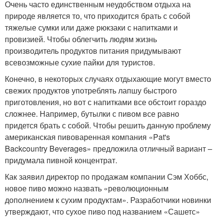
Очень часто единственным неудобством отдыха на
природе является то, что приходится брать с собой
тяжелые сумки или даже рюкзаки с напитками и
провизией. Чтобы облегчить людям жизнь
производитель продуктов питания придумывают
всевозможные сухие пайки для туристов.
Конечно, в некоторых случаях отдыхающие могут вместо
свежих продуктов употреблять лапшу быстрого
приготовления, но вот с напитками все обстоит гораздо
сложнее. Например, бутылки с пивом все равно
придется брать с собой. Чтобы решить данную проблему
американская пивоваренная компания «Pat's
Backcountry Beverages» предложила отличный вариант –
придумала пивной концентрат.
Как заявил директор по продажам компании Сэм Хоббс,
новое пиво можно назвать «революционным
дополнением к сухим продуктам». Разработчики новинки
утверждают, что сухое пиво под названием «Сашетс»