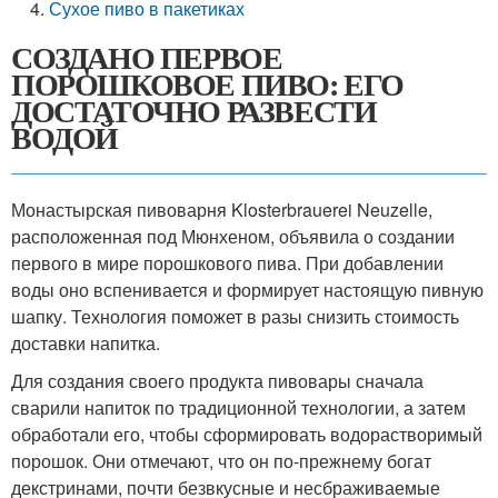
Сухое пиво в пакетиках
СОЗДАНО ПЕРВОЕ
ПОРОШКОВОЕ ПИВО: ЕГО
ДОСТАТОЧНО РАЗВЕСТИ
ВОДОЙ
Монастырская пивоварня Klosterbrauerei Neuzelle,
расположенная под Мюнхеном, объявила о создании
первого в мире порошкового пива. При добавлении
воды оно вспенивается и формирует настоящую пивную
шапку. Технология поможет в разы снизить стоимость
доставки напитка.
Для создания своего продукта пивовары сначала
сварили напиток по традиционной технологии, а затем
обработали его, чтобы сформировать водорастворимый
порошок. Они отмечают, что он по-прежнему богат
декстринами, почти безвкусные и несбраживаемые