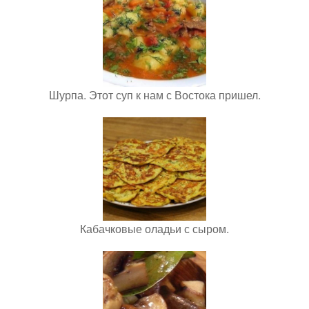
Шурпа. Этот суп к нам с Востока пришел.
Кабачковые оладьи с сыром.