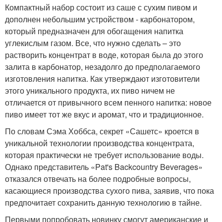
Компактный набор состоит из саше с сухим пивом и
дополнен небольшим устройством - карбонатором,
который предназначен для обогащения напитка
углекислым газом. Все, что нужно сделать – это
растворить концентрат в воде, которая была до этого
залита в карбонатор, незадолго до предполагаемого
изготовления напитка. Как утверждают изготовители
этого уникального продукта, их пиво ничем не
отличается от привычного всем пенного напитка: новое
пиво имеет тот же вкус и аромат, что и традиционное.
По словам Сэма Хоббса, секрет «Сашетс» кроется в
уникальной технологии производства концентрата,
которая практически не требует использование воды.
Однако представитель «Pat's Backcountry Beverages»
отказался отвечать на более подробные вопросы,
касающиеся производства сухого пива, заявив, что пока
предпочитает сохранить данную технологию в тайне.
Первыми попробовать новинку смогут американские и