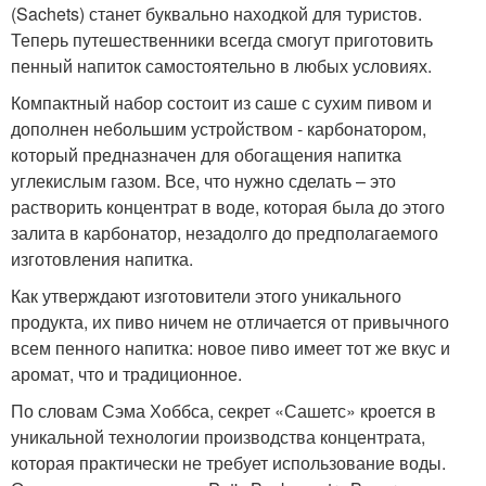
(Sachets) станет буквально находкой для туристов.
Теперь путешественники всегда смогут приготовить
пенный напиток самостоятельно в любых условиях.
Компактный набор состоит из саше с сухим пивом и
дополнен небольшим устройством - карбонатором,
который предназначен для обогащения напитка
углекислым газом. Все, что нужно сделать – это
растворить концентрат в воде, которая была до этого
залита в карбонатор, незадолго до предполагаемого
изготовления напитка.
Как утверждают изготовители этого уникального
продукта, их пиво ничем не отличается от привычного
всем пенного напитка: новое пиво имеет тот же вкус и
аромат, что и традиционное.
По словам Сэма Хоббса, секрет «Сашетс» кроется в
уникальной технологии производства концентрата,
которая практически не требует использование воды.