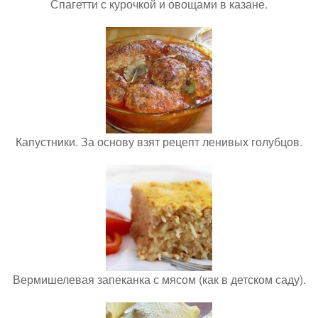
Спагетти с курочкой и овощами в казане.
Капустники. За основу взят рецепт ленивых голубцов.
Вермишелевая запеканка с мясом (как в детском саду).