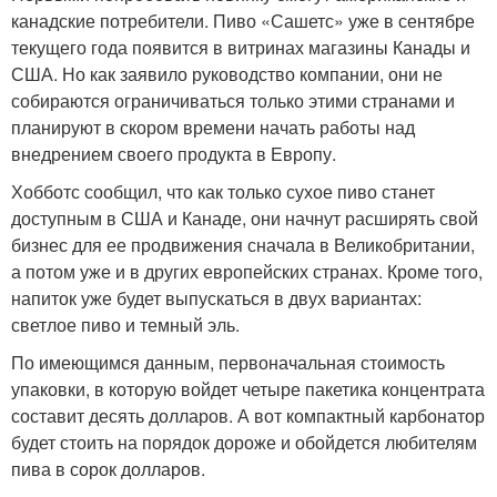
канадские потребители. Пиво «Сашетс» уже в сентябре
текущего года появится в витринах магазины Канады и
США. Но как заявило руководство компании, они не
собираются ограничиваться только этими странами и
планируют в скором времени начать работы над
внедрением своего продукта в Европу.
Хобботс сообщил, что как только сухое пиво станет
доступным в США и Канаде, они начнут расширять свой
бизнес для ее продвижения сначала в Великобритании,
а потом уже и в других европейских странах. Кроме того,
напиток уже будет выпускаться в двух вариантах:
светлое пиво и темный эль.
По имеющимся данным, первоначальная стоимость
упаковки, в которую войдет четыре пакетика концентрата
составит десять долларов. А вот компактный карбонатор
будет стоить на порядок дороже и обойдется любителям
пива в сорок долларов.