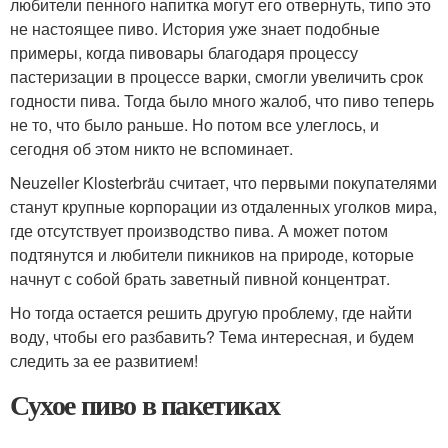
любители пенного напитка могут его отвернуть, типо это
не настоящее пиво. История уже знает подобные
примеры, когда пивовары благодаря процессу
пастеризации в процессе варки, смогли увеличить срок
годности пива. Тогда было много жалоб, что пиво теперь
не то, что было раньше. Но потом все улеглось, и
сегодня об этом никто не вспоминает.
Neuzeller Klosterbräu считает, что первыми покупателями
станут крупные корпорации из отдаленных уголков мира,
где отсутствует производство пива. А может потом
подтянутся и любители пикников на природе, которые
начнут с собой брать заветный пивной концентрат.
Но тогда остается решить другую проблему, где найти
воду, чтобы его разбавить? Тема интересная, и будем
следить за ее развитием!
Сухое пиво в пакетиках