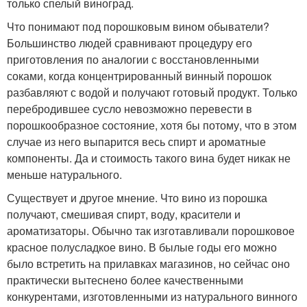
только спелый виноград.
Что понимают под порошковым вином обыватели?
Большинство людей сравнивают процедуру его
приготовления по аналогии с восстановленными
соками, когда концентрированный винный порошок
разбавляют с водой и получают готовый продукт. Только
перебродившее сусло невозможно перевести в
порошкообразное состояние, хотя бы потому, что в этом
случае из него выпарится весь спирт и ароматные
компоненты. Да и стоимость такого вина будет никак не
меньше натурального.
Существует и другое мнение. Что вино из порошка
получают, смешивая спирт, воду, красители и
ароматизаторы. Обычно так изготавливали порошковое
красное полусладкое вино. В былые годы его можно
было встретить на прилавках магазинов, но сейчас оно
практически вытеснено более качественными
конкурентами, изготовленными из натурального винного