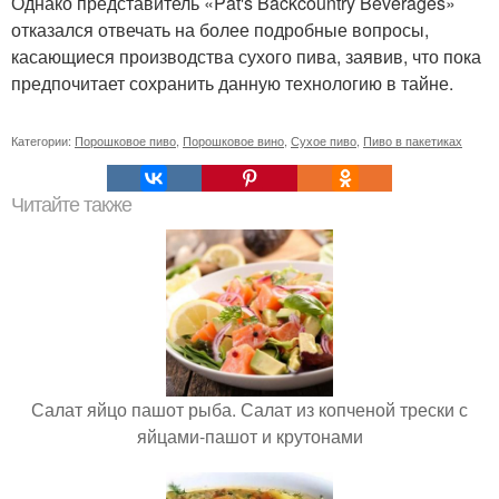
Однако представитель «Pat's Backcountry Beverages»
отказался отвечать на более подробные вопросы,
касающиеся производства сухого пива, заявив, что пока
предпочитает сохранить данную технологию в тайне.
Категории:
Порошковое пиво
,
Порошковое вино
,
Сухое пиво
,
Пиво в пакетиках
Читайте также
Салат яйцо пашот рыба. Салат из копченой трески с
яйцами-пашот и крутонами