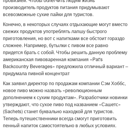
провизией. Чтобы облегчить людям жизнь
производитель продуктов питания придумывают
всевозможные сухие пайки для туристов.
Конечно, в некоторых случаях отдыхающие могут вместо
свежих продуктов употреблять лапшу быстрого
приготовления, но вот с напитками все обстоит гораздо
сложнее. Например, бутылки с пивом все равно
придется брать с собой. Чтобы решить данную проблему
американская пивоваренная компания «Pat's
Backcountry Beverages» предложила отличный вариант –
придумала пивной концентрат
Как заявил директор по продажам компании Сэм Хоббс,
новое пиво можно назвать «революционным
дополнением к сухим продуктам». Разработчики новинки
утверждают, что сухое пиво под названием «Сашетс»
(Sachets) станет буквально находкой для туристов.
Теперь путешественники всегда смогут приготовить
пенный напиток самостоятельно в любых условиях.